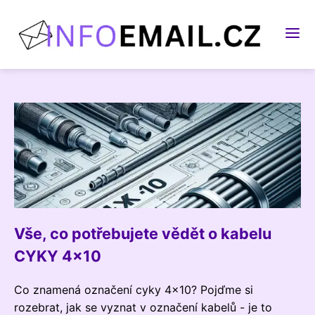
Vše, co potřebujete vědět o kabelu
CYKY 4x10
Co znamená označení cyky 4x10? Pojďme si
rozebrat, jak se vyznat v označení kabelů - je to