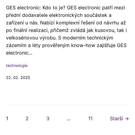
GES electronic: Kdo to je? GES electronic patří mezi
přední dodavatele elektronických součástek a
zařízení u nás. Nabízí komplexní řešení od návrhu až
po finální realizaci, přičemž zvládá jak kusovou, tak i
velkosériovou výrobu. S moderním technickým
zázemím a léty prověřeným know-how zajišťuje GES
electronic...
technologie
22. 02. 2025
1
2
3
...
11
Starší →