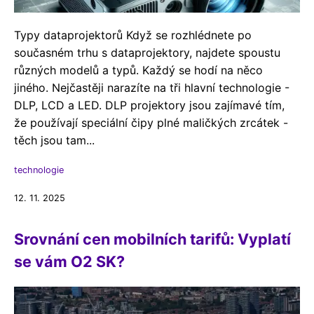
Typy dataprojektorů Když se rozhlédnete po
současném trhu s dataprojektory, najdete spoustu
různých modelů a typů. Každý se hodí na něco
jiného. Nejčastěji narazíte na tři hlavní technologie -
DLP, LCD a LED. DLP projektory jsou zajímavé tím,
že používají speciální čipy plné maličkých zrcátek -
těch jsou tam...
technologie
12. 11. 2025
Srovnání cen mobilních tarifů: Vyplatí
se vám O2 SK?