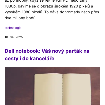
až po mobily. Když se řekne Full HD nebo taky
1080p, bavíme se o obrazu širokém 1920 pixelů a
vysokém 1080 pixelů. To dává dohromady něco přes
dva miliony bodů,...
technologie
10. 04. 2025
Dell notebook: Váš nový parťák na
cesty i do kanceláře