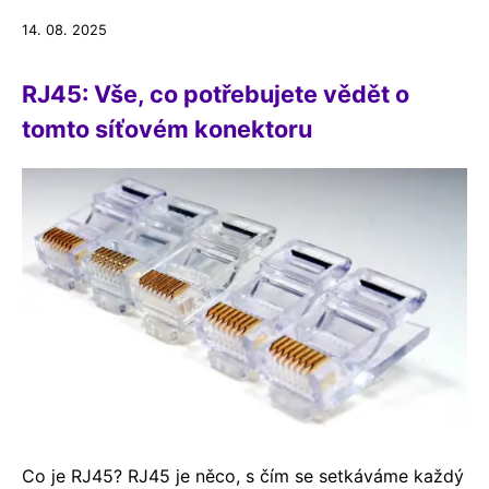
14. 08. 2025
RJ45: Vše, co potřebujete vědět o
tomto síťovém konektoru
Co je RJ45? RJ45 je něco, s čím se setkáváme každý