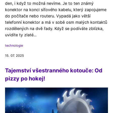
den, i když to možná nevíme. Je to ten známý
konektor na konci síťového kabelu, který zapojujeme
do počítače nebo routeru. Vypadá jako větší
telefonní konektor a má v sobě osm malých kontaktů
rozdělených na dvě řady. Když se podíváte zblízka,
uvidíte ty zlaté...
technologie
15. 07. 2025
Tajemství všestranného kotouče: Od
pizzy po hokej!