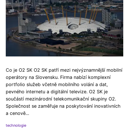
Co je O2 SK O2 SK patří mezi nejvýznamnější mobilní
operátory na Slovensku. Firma nabízí komplexní
portfolio služeb včetně mobilního volání a dat,
pevného internetu a digitální televize. O2 SK je
součástí mezinárodní telekomunikační skupiny O2.
Společnost se zaměřuje na poskytování inovativních
a cenově...
technologie