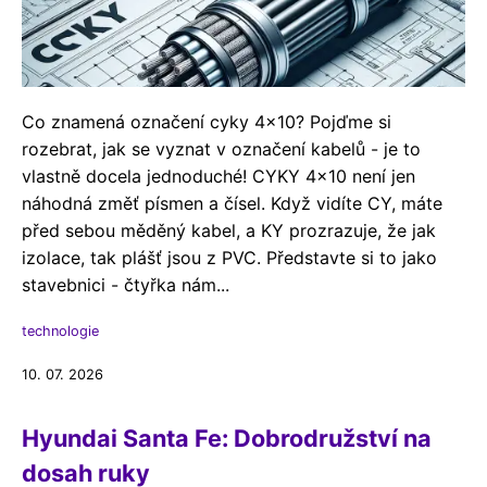
Co znamená označení cyky 4x10? Pojďme si
rozebrat, jak se vyznat v označení kabelů - je to
vlastně docela jednoduché! CYKY 4x10 není jen
náhodná změť písmen a čísel. Když vidíte CY, máte
před sebou měděný kabel, a KY prozrazuje, že jak
izolace, tak plášť jsou z PVC. Představte si to jako
stavebnici - čtyřka nám...
technologie
10. 07. 2026
Hyundai Santa Fe: Dobrodružství na
dosah ruky