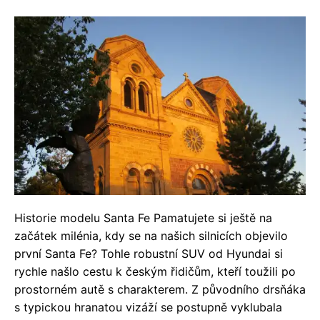
Historie modelu Santa Fe Pamatujete si ještě na
začátek milénia, kdy se na našich silnicích objevilo
první Santa Fe? Tohle robustní SUV od Hyundai si
rychle našlo cestu k českým řidičům, kteří toužili po
prostorném autě s charakterem. Z původního drsňáka
s typickou hranatou vizáží se postupně vyklubala