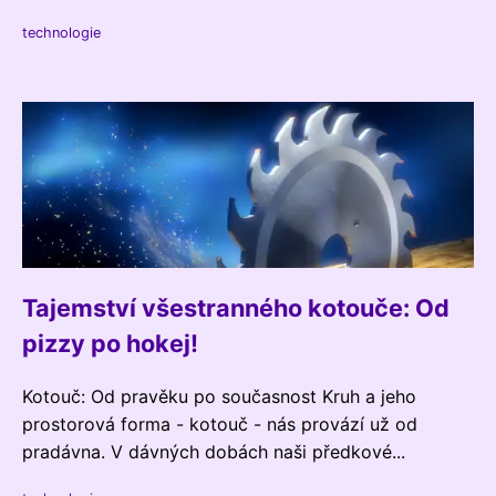
technologie
Tajemství všestranného kotouče: Od
pizzy po hokej!
Kotouč: Od pravěku po současnost Kruh a jeho
prostorová forma - kotouč - nás provází už od
pradávna. V dávných dobách naši předkové...