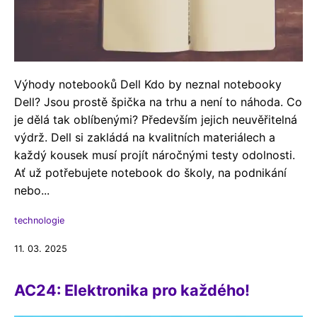
Výhody notebooků Dell Kdo by neznal notebooky
Dell? Jsou prostě špička na trhu a není to náhoda. Co
je dělá tak oblíbenými? Především jejich neuvěřitelná
výdrž. Dell si zakládá na kvalitních materiálech a
každý kousek musí projít náročnými testy odolnosti.
Ať už potřebujete notebook do školy, na podnikání
nebo...
technologie
11. 03. 2025
AC24: Elektronika pro každého!