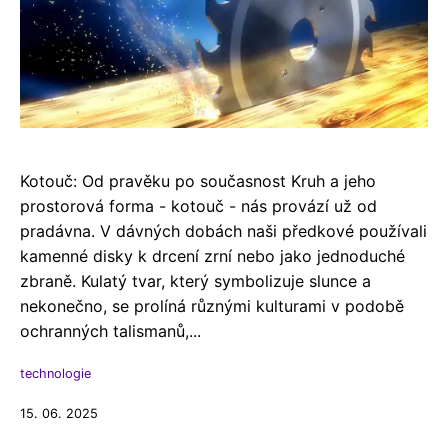
Kotouč: Od pravěku po současnost Kruh a jeho
prostorová forma - kotouč - nás provází už od
pradávna. V dávných dobách naši předkové používali
kamenné disky k drcení zrní nebo jako jednoduché
zbraně. Kulatý tvar, který symbolizuje slunce a
nekonečno, se prolíná různými kulturami v podobě
ochranných talismanů,...
technologie
15. 06. 2025