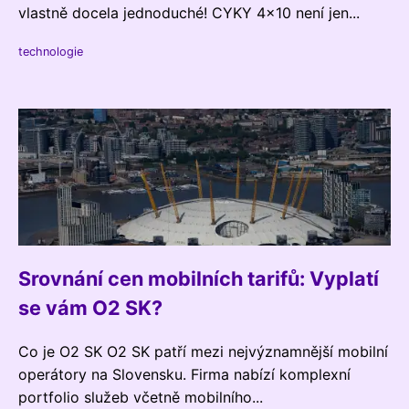
vlastně docela jednoduché! CYKY 4x10 není jen...
technologie
Srovnání cen mobilních tarifů: Vyplatí
se vám O2 SK?
Co je O2 SK O2 SK patří mezi nejvýznamnější mobilní
operátory na Slovensku. Firma nabízí komplexní
portfolio služeb včetně mobilního...