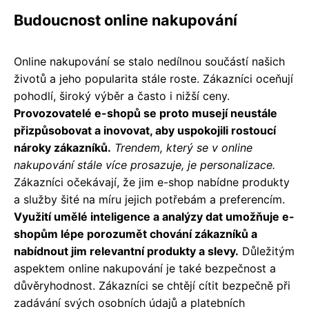
Budoucnost online nakupování
Online nakupování se stalo nedílnou součástí našich
životů a jeho popularita stále roste. Zákazníci oceňují
pohodlí, široký výběr a často i nižší ceny.
Provozovatelé e-shopů se proto musejí neustále
přizpůsobovat a inovovat, aby uspokojili rostoucí
nároky zákazníků.
Trendem, který se v online
nakupování stále více prosazuje, je personalizace.
Zákazníci očekávají, že jim e-shop nabídne produkty
a služby šité na míru jejich potřebám a preferencím.
Využití umělé inteligence a analýzy dat umožňuje e-
shopům lépe porozumět chování zákazníků a
nabídnout jim relevantní produkty a slevy.
Důležitým
aspektem online nakupování je také bezpečnost a
důvěryhodnost. Zákazníci se chtějí cítit bezpečně při
zadávání svých osobních údajů a platebních