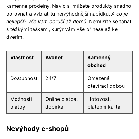
kamenné prodejny. Navíc si můžete produkty snadno
porovnat a vybrat tu nejvýhodnější nabídku.
A co je
nejlepší? Vše vám doručí až domů.
Nemusíte se tahat
s těžkými taškami, kurýr vám vše přinese až ke
dveřím.
Vlastnost
Avonet
Kamenný
obchod
Dostupnost
24/7
Omezená
otevírací dobou
Možnosti
Online platba,
Hotovost,
platby
dobírka
platební karta
Nevýhody e-shopů