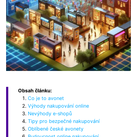
Obsah článku:
Co je to avonet
Výhody nakupování online
Nevýhody e-shopů
Tipy pro bezpečné nakupování
Oblíbené české avonety
Budoucnost online nakupování