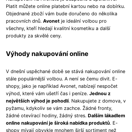
Platit můžete online platební kartou nebo na dobírku.
Objednané zboží vám bude doručeno do několika
pracovních dnů.
Avonet
je ideální volbou pro
všechny, kteří hledají kvalitní kosmetiku a další
produkty za skvělé ceny.
Výhody nakupování online
V dnešní uspěchané době se stává nakupování online
stále populárnější volbou. A není se čemu divit. E-
shopy, jako je například Avonet, nabízejí nespočet
výhod, které vám ušetří čas i peníze.
Jednou z
největších výhod je pohodlí
. Nakupujete z domova, v
pyžamu, kdykoliv se vám zachce. Žádné fronty,
žádné otevírací hodiny, žádný stres.
Dalším lákadlem
online nakupování je široká nabídka produktů
. E-
shopy mívají obvykle mnohem širší sortiment než