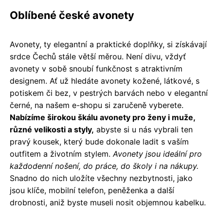
Oblíbené české avonety
Avonety, ty elegantní a praktické doplňky, si získávají
srdce Čechů stále větší měrou. Není divu, vždyť
avonety v sobě snoubí funkčnost s atraktivním
designem. Ať už hledáte avonety kožené, látkové, s
potiskem či bez, v pestrých barvách nebo v elegantní
černé, na našem e-shopu si zaručeně vyberete.
Nabízíme širokou škálu avonety pro ženy i muže,
různé velikosti a styly,
abyste si u nás vybrali ten
pravý kousek, který bude dokonale ladit s vaším
outfitem a životním stylem.
Avonety jsou ideální pro
každodenní nošení, do práce, do školy i na nákupy.
Snadno do nich uložíte všechny nezbytnosti, jako
jsou klíče, mobilní telefon, peněženka a další
drobnosti, aniž byste museli nosit objemnou kabelku.