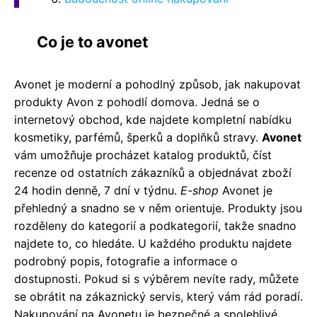
Co je to avonet
Avonet je moderní a pohodlný způsob, jak nakupovat
produkty Avon z pohodlí domova. Jedná se o
internetový obchod, kde najdete kompletní nabídku
kosmetiky, parfémů, šperků a doplňků stravy.
Avonet
vám umožňuje procházet katalog produktů, číst
recenze od ostatních zákazníků a objednávat zboží
24 hodin denně, 7 dní v týdnu.
E-shop
Avonet je
přehledný a snadno se v něm orientuje. Produkty jsou
rozděleny do kategorií a podkategorií, takže snadno
najdete to, co hledáte. U každého produktu najdete
podrobný popis, fotografie a informace o
dostupnosti. Pokud si s výběrem nevíte rady, můžete
se obrátit na zákaznický servis, který vám rád poradí.
Nakupování na Avonetu je bezpečné a spolehlivé.