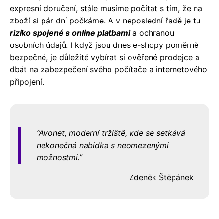
expresní doručení, stále musíme počítat s tím, že na
zboží si pár dní počkáme. A v neposlední řadě je tu
riziko spojené s online platbami
a ochranou
osobních údajů. I když jsou dnes e-shopy poměrně
bezpečné, je důležité vybírat si ověřené prodejce a
dbát na zabezpečení svého počítače a internetového
připojení.
Avonet, moderní tržiště, kde se setkává
nekonečná nabídka s neomezenými
možnostmi.
Zdeněk Štěpánek