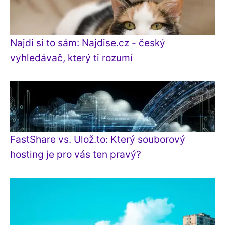
Najdi si to sám: Najdise.cz - český
vyhledávač, který ti rozumí
FastShare vs. Ulož.to: Který souborový
hosting je pro vás ten pravý?