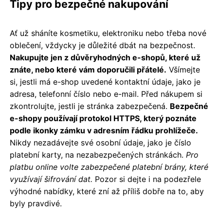
Tipy pro bezpečné nakupování
Ať už sháníte kosmetiku, elektroniku nebo třeba nové
oblečení, vždycky je důležité dbát na bezpečnost.
Nakupujte jen z důvěryhodných e-shopů, které už
znáte, nebo které vám doporučili přátelé.
Všímejte
si, jestli má e-shop uvedené kontaktní údaje, jako je
adresa, telefonní číslo nebo e-mail. Před nákupem si
zkontrolujte, jestli je stránka zabezpečená.
Bezpečné
e-shopy používají protokol HTTPS, který poznáte
podle ikonky zámku v adresním řádku prohlížeče.
Nikdy nezadávejte své osobní údaje, jako je číslo
platební karty, na nezabezpečených stránkách.
Pro
platbu online volte zabezpečené platební brány, které
využívají šifrování dat.
Pozor si dejte i na podezřele
výhodné nabídky, které zní až příliš dobře na to, aby
byly pravdivé.