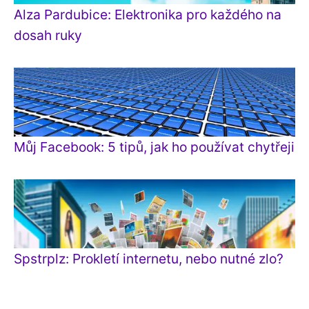
Alza Pardubice: Elektronika pro každého na
dosah ruky
Můj Facebook: 5 tipů, jak ho používat chytřeji
Spstrplz: Prokletí internetu, nebo nutné zlo?