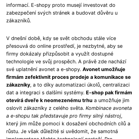
informací. E-shopy proto musejí investovat do
zabezpečení svých stránek a budovat důvěru u
zákazníků.
V dnešní době, kdy se svět obchodu stále více
přesouvá do online prostředí, je nezbytné, aby se
firmy dokázaly přizpůsobit a využít dostupné
technologie ve svůj prospěch. A právě zde nachází
své uplatnění avonet a e-shopy.
Avonet umožňuje
firmám zefektivnit proces prodeje a komunikace se
zákazníky
, a to díky automatizaci úkolů, centralizaci
dat a integraci s dalšími systémy.
E-shop pak firmám
otevírá dveře k neomezenému trhu
a umožňuje jim
oslovit zákazníky z celého světa.
Kombinace avoneta
a e-shopu tak představuje pro firmy silný nástroj
,
který jim může pomoci k dosažení obchodních cílů a
růstu. Je však důležité si uvědomit, že samotná