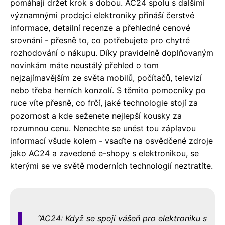
pomáhají držet krok s dobou. AC24 spolu s dalšími
významnými prodejci elektroniky přináší čerstvé
informace, detailní recenze a přehledné cenové
srovnání - přesně to, co potřebujete pro chytré
rozhodování o nákupu. Díky pravidelně doplňovaným
novinkám máte neustálý přehled o tom
nejzajímavějším ze světa mobilů, počítačů, televizí
nebo třeba herních konzolí. S těmito pomocníky po
ruce víte přesně, co frčí, jaké technologie stojí za
pozornost a kde seženete nejlepší kousky za
rozumnou cenu. Nenechte se unést tou záplavou
informací všude kolem - vsaďte na osvědčené zdroje
jako AC24 a zavedené e-shopy s elektronikou, se
kterými se ve světě moderních technologií neztratíte.
AC24: Když se spojí vášeň pro elektroniku s