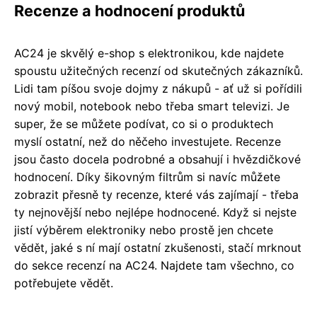
Recenze a hodnocení produktů
AC24 je skvělý e-shop s elektronikou, kde najdete
spoustu užitečných recenzí od skutečných zákazníků.
Lidi tam píšou svoje dojmy z nákupů - ať už si pořídili
nový mobil, notebook nebo třeba smart televizi. Je
super, že se můžete podívat, co si o produktech
myslí ostatní, než do něčeho investujete. Recenze
jsou často docela podrobné a obsahují i hvězdičkové
hodnocení. Díky šikovným filtrům si navíc můžete
zobrazit přesně ty recenze, které vás zajímají - třeba
ty nejnovější nebo nejlépe hodnocené. Když si nejste
jistí výběrem elektroniky nebo prostě jen chcete
vědět, jaké s ní mají ostatní zkušenosti, stačí mrknout
do sekce recenzí na AC24. Najdete tam všechno, co
potřebujete vědět.