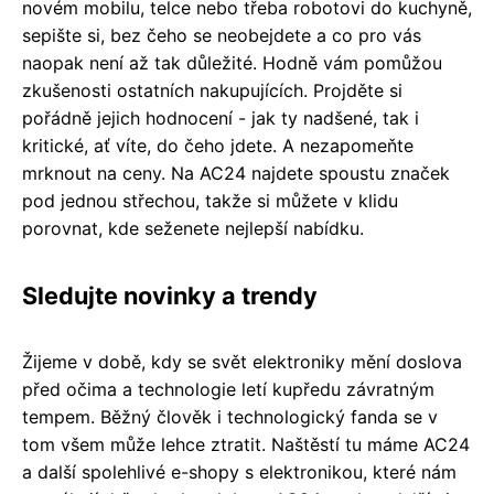
novém mobilu, telce nebo třeba robotovi do kuchyně,
sepište si, bez čeho se neobejdete a co pro vás
naopak není až tak důležité. Hodně vám pomůžou
zkušenosti ostatních nakupujících. Projděte si
pořádně jejich hodnocení - jak ty nadšené, tak i
kritické, ať víte, do čeho jdete. A nezapomeňte
mrknout na ceny. Na AC24 najdete spoustu značek
pod jednou střechou, takže si můžete v klidu
porovnat, kde seženete nejlepší nabídku.
Sledujte novinky a trendy
Žijeme v době, kdy se svět elektroniky mění doslova
před očima a technologie letí kupředu závratným
tempem. Běžný člověk i technologický fanda se v
tom všem může lehce ztratit. Naštěstí tu máme AC24
a další spolehlivé e-shopy s elektronikou, které nám