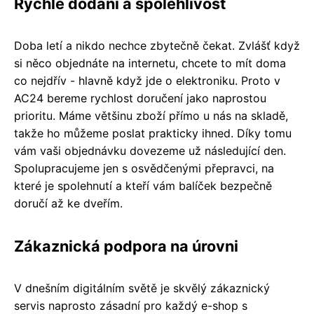
Rychlé dodání a spolehlivost
Doba letí a nikdo nechce zbytečně čekat. Zvlášť když
si něco objednáte na internetu, chcete to mít doma
co nejdřív - hlavně když jde o elektroniku. Proto v
AC24 bereme rychlost doručení jako naprostou
prioritu. Máme většinu zboží přímo u nás na skladě,
takže ho můžeme poslat prakticky ihned. Díky tomu
vám vaši objednávku dovezeme už následující den.
Spolupracujeme jen s osvědčenými přepravci, na
které je spolehnutí a kteří vám balíček bezpečně
doručí až ke dveřím.
Zákaznická podpora na úrovni
V dnešním digitálním světě je skvělý zákaznický
servis naprosto zásadní pro každý e-shop s