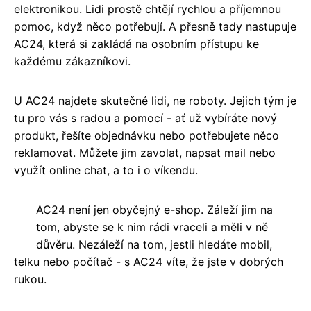
elektronikou. Lidi prostě chtějí rychlou a příjemnou
pomoc, když něco potřebují. A přesně tady nastupuje
AC24, která si zakládá na osobním přístupu ke
každému zákazníkovi.
U AC24 najdete skutečné lidi, ne roboty. Jejich tým je
tu pro vás s radou a pomocí - ať už vybíráte nový
produkt, řešíte objednávku nebo potřebujete něco
reklamovat. Můžete jim zavolat, napsat mail nebo
využít online chat, a to i o víkendu.
AC24 není jen obyčejný e-shop. Záleží jim na
tom, abyste se k nim rádi vraceli a měli v ně
důvěru. Nezáleží na tom, jestli hledáte mobil,
telku nebo počítač - s AC24 víte, že jste v dobrých
rukou.