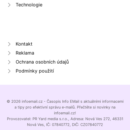
Technologie
Kontakt
Reklama
Ochrana osobních údajů
Podmínky použití
© 2026 infoemail.cz - Časopis Info EMail s aktuálními informacemi
a tipy pro efektivní správu e-mailů. Přečtěte si novinky na
infoemail.cz!
Provozovatel: PR Yard media s.r.o., Adresa: Nová Ves 272, 46331
Nová Ves, IČ: 07840772, DIČ: CZ07840772