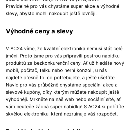
Pravidelně pro vás chystáme super akce a výhodné
slevy, abyste mohli nakoupit ještě levněji.
Výhodné ceny a slevy
V AC24 víme, že kvalitní elektronika nemusí stát celé
jmění. Proto jsme pro vás připravili pestrou nabídku
produktů za bezkonkurenční ceny. Ať už hledáte nový
mobil, počítač, telku nebo herní konzoli, u nás
najdete přesně to, co potřebujete, a ještě ušetříte.
Navíc pro vás průběžně chystáme speciální akce a
slevové kupóny, díky kterým můžete nakoupit ještě
výhodněji. Mrkněte na náš web nebo sociální sítě, ať
vám neuteče žádná super nabídka! S AC24 si pořídíte
skvělou elektroniku, která nezruinuje váš rozpočet.