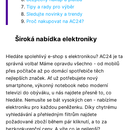
Tipy a rady pro výběr
Sledujte novinky a trendy
Proč nakupovat na AC24?
Široká nabídka elektroniky
Hledáte spolehlivý e-shop s elektronikou? AC24 je ta
správná volba! Máme opravdu všechno - od mobilů
přes počítače až po domácí spotřebiče těch
nejlepších značek. Ať už potřebujete nový
smartphone, výkonný notebook nebo moderní
televizi do obýváku, u nás najdete přesně to, co
hledáte. Nemusíte se bát vysokých cen - nabízíme
elektroniku pro každou peněženku. Díky chytrému
vyhledávání a přehledným filtrům najdete
požadované zboží během pár kliknutí, a to za
bezkonkurenční ceny. A víte co je nejlepší?