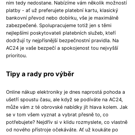
nim tedy nedostane. Nabízíme vám několik možností
platby - ať už preferujete platební kartu, klasický
bankovní převod nebo dobírku, vše je maximálně
zabezpečené. Spolupracujeme totiž jen s těmi
nejlepšími poskytovateli platebních služeb, kteří
dodržují ty nejpřísnější bezpečnostní pravidla. Na
AC24 je vaše bezpečí a spokojenost tou nejvyšší
prioritou.
Tipy a rady pro výběr
Online nákup elektroniky je dnes naprostá pohoda a
ušetří spoustu času, ale když se podíváte na AC24,
může vám z té obrovské nabídky jít hlava kolem. Jak
se v tom všem vyznat a vybrat přesně to, co
potřebujete? Nejdřív si v klidu rozmyslete, co vlastně
od nového přístroje očekáváte. Ať už koukáte po