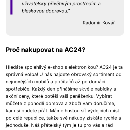
uživatelsky přívětivým prostředím a
bleskovou dopravou.
Radomír Kovář
Proč nakupovat na AC24?
Hledáte spolehlivý e-shop s elektronikou? AC24 je ta
správná volba! U nás najdete obrovský sortiment od
nejnovějších mobilů a počítačů až po domácí
spotřebiče. Každý den přinášíme skvělé nabídky a
akční ceny, které potěší vaši peněženku. Vybírat
můžete z pohodlí domova a zboží vám doručíme,
kam si budete přát. Máme hustou síť výdejních míst
po celé republice, takže své nákupy získáte rychle a
jednoduše. Náš přátelský tým je tu pro vás a rád