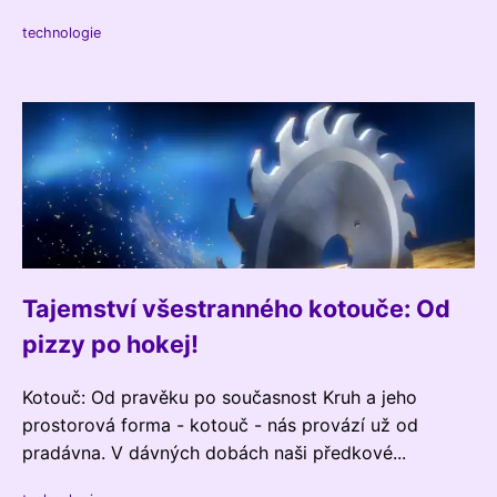
technologie
Tajemství všestranného kotouče: Od
pizzy po hokej!
Kotouč: Od pravěku po současnost Kruh a jeho
prostorová forma - kotouč - nás provází už od
pradávna. V dávných dobách naši předkové...