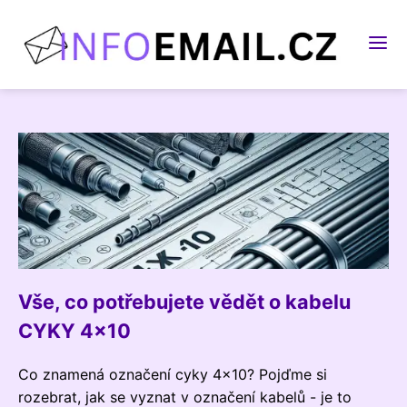
Vše, co potřebujete vědět o kabelu
CYKY 4x10
Co znamená označení cyky 4x10? Pojďme si
rozebrat, jak se vyznat v označení kabelů - je to