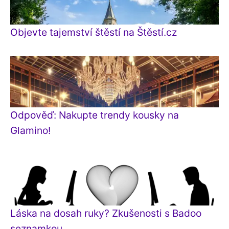
Objevte tajemství štěstí na Štěstí.cz
Odpověď: Nakupte trendy kousky na
Glamino!
Láska na dosah ruky? Zkušenosti s Badoo
seznamkou