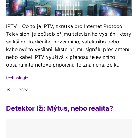
IPTV - Co to je IPTV, zkratka pro Internet Protocol
Television, je způsob příjmu televizního vysílání, který
se liší od tradičního pozemního, satelitního nebo
kabelového vysílání. Místo příjmu signálu přes anténu
nebo kabel IPTV využívá k přenosu televizního
obsahu internetové připojení. To znamená, že k...
technologie
19. 11. 2024
Detektor lži: Mýtus, nebo realita?