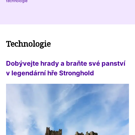
technologie
Technologie
Dobývejte hrady a braňte své panství
v legendární hře Stronghold