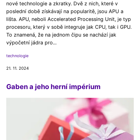
nové technologie a zkratky. Dvě z nich, které v
poslední době získávají na popularitě, jsou APU a
lišta. APU, neboli Accelerated Processing Unit, je typ
procesoru, který v sobě integruje jak CPU, tak i GPU.
To znamená, že na jednom čipu se nachází jak
výpočetní jádra pro...
technologie
21. 11. 2024
Gaben a jeho herní impérium