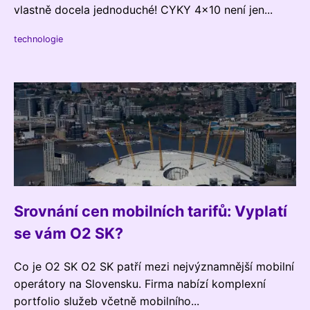
vlastně docela jednoduché! CYKY 4x10 není jen...
technologie
Srovnání cen mobilních tarifů: Vyplatí
se vám O2 SK?
Co je O2 SK O2 SK patří mezi nejvýznamnější mobilní
operátory na Slovensku. Firma nabízí komplexní
portfolio služeb včetně mobilního...