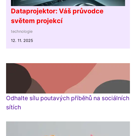
Dataprojektor: Váš průvodce
světem projekcí
technologie
12. 11. 2025
Odhalte sílu poutavých příběhů na sociálních
sítích