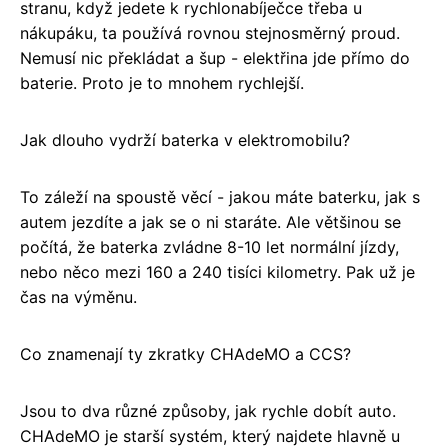
stranu, když jedete k rychlonabíječce třeba u
nákupáku, ta používá rovnou stejnosměrný proud.
Nemusí nic překládat a šup - elektřina jde přímo do
baterie. Proto je to mnohem rychlejší.
Jak dlouho vydrží baterka v elektromobilu?
To záleží na spoustě věcí - jakou máte baterku, jak s
autem jezdíte a jak se o ni staráte. Ale většinou se
počítá, že baterka zvládne 8-10 let normální jízdy,
nebo něco mezi 160 a 240 tisíci kilometry. Pak už je
čas na výměnu.
Co znamenají ty zkratky CHAdeMO a CCS?
Jsou to dva různé způsoby, jak rychle dobít auto.
CHAdeMO je starší systém, který najdete hlavně u