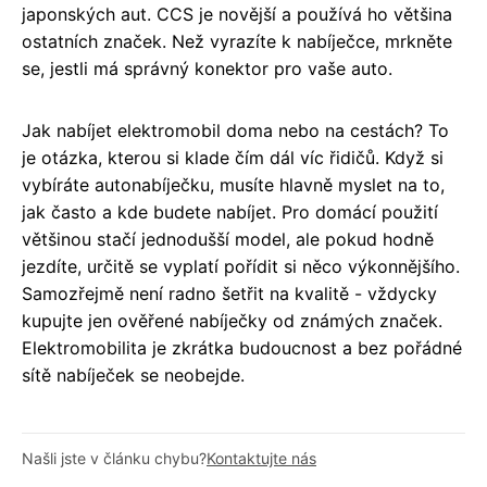
japonských aut. CCS je novější a používá ho většina
ostatních značek. Než vyrazíte k nabíječce, mrkněte
se, jestli má správný konektor pro vaše auto.
Jak nabíjet elektromobil doma nebo na cestách? To
je otázka, kterou si klade čím dál víc řidičů. Když si
vybíráte autonabíječku, musíte hlavně myslet na to,
jak často a kde budete nabíjet. Pro domácí použití
většinou stačí jednodušší model, ale pokud hodně
jezdíte, určitě se vyplatí pořídit si něco výkonnějšího.
Samozřejmě není radno šetřit na kvalitě - vždycky
kupujte jen ověřené nabíječky od známých značek.
Elektromobilita je zkrátka budoucnost a bez pořádné
sítě nabíječek se neobejde.
Našli jste v článku chybu?
Kontaktujte nás