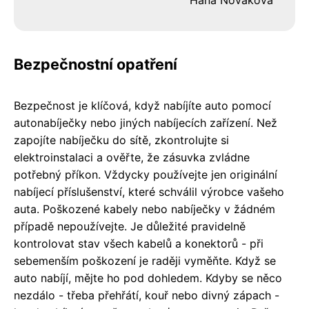
Hana Nováková
Bezpečnostní opatření
Bezpečnost je klíčová, když nabíjíte auto pomocí
autonabíječky nebo jiných nabíjecích zařízení. Než
zapojíte nabíječku do sítě, zkontrolujte si
elektroinstalaci a ověřte, že zásuvka zvládne
potřebný příkon. Vždycky používejte jen originální
nabíjecí příslušenství, které schválil výrobce vašeho
auta. Poškozené kabely nebo nabíječky v žádném
případě nepoužívejte. Je důležité pravidelně
kontrolovat stav všech kabelů a konektorů - při
sebemenším poškození je raději vyměňte. Když se
auto nabíjí, mějte ho pod dohledem. Kdyby se něco
nezdálo - třeba přehřátí, kouř nebo divný zápach -