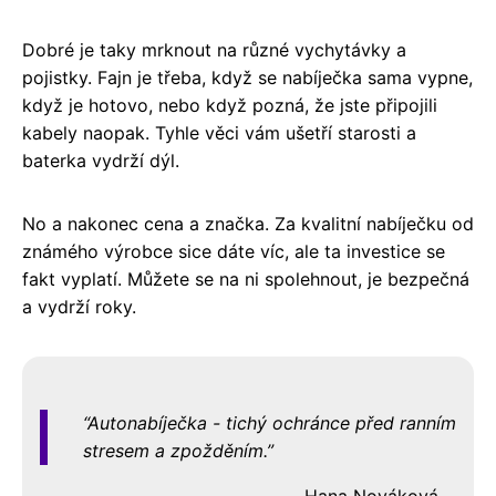
Dobré je taky mrknout na různé vychytávky a
pojistky. Fajn je třeba, když se nabíječka sama vypne,
když je hotovo, nebo když pozná, že jste připojili
kabely naopak. Tyhle věci vám ušetří starosti a
baterka vydrží dýl.
No a nakonec cena a značka. Za kvalitní nabíječku od
známého výrobce sice dáte víc, ale ta investice se
fakt vyplatí. Můžete se na ni spolehnout, je bezpečná
a vydrží roky.
Autonabíječka - tichý ochránce před ranním
stresem a zpožděním.