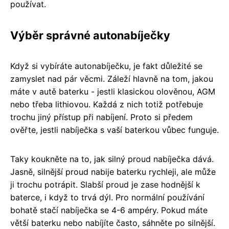
používat.
Výběr správné autonabíječky
Když si vybíráte autonabíječku, je fakt důležité se
zamyslet nad pár věcmi. Záleží hlavně na tom, jakou
máte v autě baterku - jestli klasickou olověnou, AGM
nebo třeba lithiovou. Každá z nich totiž potřebuje
trochu jiný přístup při nabíjení. Proto si předem
ověřte, jestli nabíječka s vaší baterkou vůbec funguje.
Taky koukněte na to, jak silný proud nabíječka dává.
Jasně, silnější proud nabije baterku rychleji, ale může
ji trochu potrápit. Slabší proud je zase hodnější k
baterce, i když to trvá dýl. Pro normální používání
bohatě stačí nabíječka se 4-6 ampéry. Pokud máte
větší baterku nebo nabíjíte často, sáhněte po silnější.