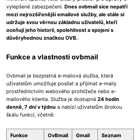
vylepšené zabezpečení.
Dnes ovbmail sice nepatří
mezi nejrozšířenější emailové služby, ale stále si
udržuje svou věrnou základnu uživatelů, kteří
oceňují jeho historii, spolehlivost a spojení s
důvěryhodnou značkou OVB.
Funkce a vlastnosti ovbmail
Ovbmail je bezplatná e-mailová služba, která
uživatelům umožňuje posílat a přijímat e-maily
prostřednictvím webového prohlížeče nebo e-
mailového klienta. Služba je dostupná
24 hodin
denně, 7 dní v týdnu
a nabízí uživatelům širokou
škálu funkcí, včetně:
Funkce
OvBmail
Gmail
Seznam