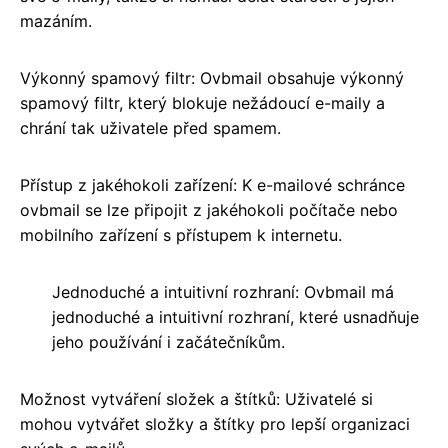
mazáním.
Výkonný spamový filtr: Ovbmail obsahuje výkonný
spamový filtr, který blokuje nežádoucí e-maily a
chrání tak uživatele před spamem.
Přístup z jakéhokoli zařízení: K e-mailové schránce
ovbmail se lze připojit z jakéhokoli počítače nebo
mobilního zařízení s přístupem k internetu.
Jednoduché a intuitivní rozhraní: Ovbmail má
jednoduché a intuitivní rozhraní, které usnadňuje
jeho používání i začátečníkům.
Možnost vytváření složek a štítků: Uživatelé si
mohou vytvářet složky a štítky pro lepší organizaci