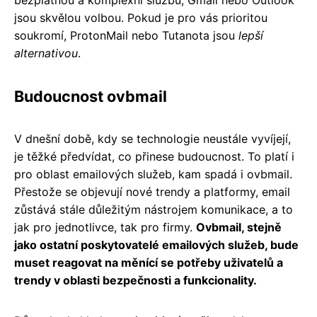
bezplatnou a komplexní službu, Gmail nebo Outlook
jsou skvělou volbou. Pokud je pro vás prioritou
soukromí, ProtonMail nebo Tutanota jsou
lepší
alternativou
.
Budoucnost ovbmail
V dnešní době, kdy se technologie neustále vyvíjejí,
je těžké předvídat, co přinese budoucnost. To platí i
pro oblast emailových služeb, kam spadá i ovbmail.
Přestože se objevují nové trendy a platformy, email
zůstává stále důležitým nástrojem komunikace, a to
jak pro jednotlivce, tak pro firmy.
Ovbmail, stejně
jako ostatní poskytovatelé emailových služeb, bude
muset reagovat na měnící se potřeby uživatelů a
trendy v oblasti bezpečnosti a funkcionality.