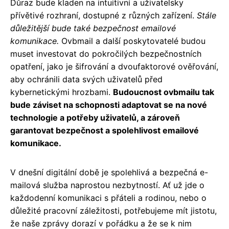
Důraz bude kladen na intuitivní a uživatelsky
přívětivé rozhraní, dostupné z různých zařízení.
Stále
důležitější bude také bezpečnost emailové
komunikace.
Ovbmail a další poskytovatelé budou
muset investovat do pokročilých bezpečnostních
opatření, jako je šifrování a dvoufaktorové ověřování,
aby ochránili data svých uživatelů před
kybernetickými hrozbami.
Budoucnost ovbmailu tak
bude záviset na schopnosti adaptovat se na nové
technologie a potřeby uživatelů, a zároveň
garantovat bezpečnost a spolehlivost emailové
komunikace.
V dnešní digitální době je spolehlivá a bezpečná e-
mailová služba naprostou nezbytností. Ať už jde o
každodenní komunikaci s přáteli a rodinou, nebo o
důležité pracovní záležitosti, potřebujeme mít jistotu,
že naše zprávy dorazí v pořádku a že se k nim