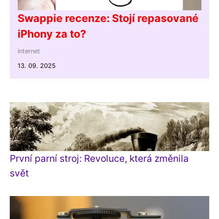
Swappie recenze: Stojí repasované
iPhony za to?
internet
13. 09. 2025
První parní stroj: Revoluce, která změnila
svět