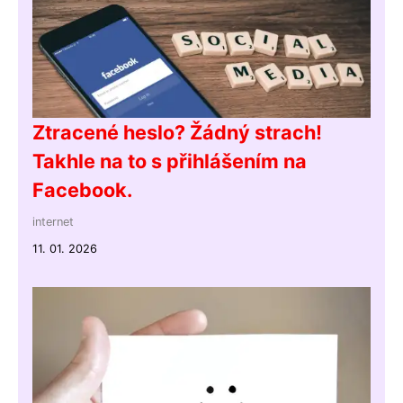
Ztracené heslo? Žádný strach!
Takhle na to s přihlášením na
Facebook.
internet
11. 01. 2026