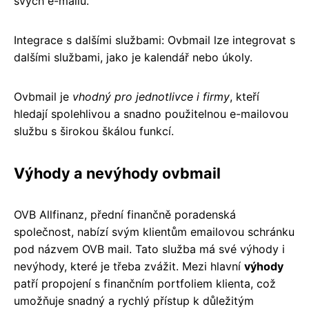
svých e-mailů.
Integrace s dalšími službami: Ovbmail lze integrovat s
dalšími službami, jako je kalendář nebo úkoly.
Ovbmail je
vhodný pro jednotlivce i firmy
, kteří
hledají spolehlivou a snadno použitelnou e-mailovou
službu s širokou škálou funkcí.
Výhody a nevýhody ovbmail
OVB Allfinanz, přední finančně poradenská
společnost, nabízí svým klientům emailovou schránku
pod názvem OVB mail. Tato služba má své výhody i
nevýhody, které je třeba zvážit. Mezi hlavní
výhody
patří propojení s finančním portfoliem klienta, což
umožňuje snadný a rychlý přístup k důležitým