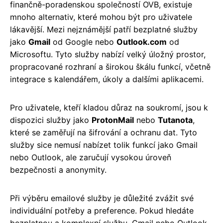
finančně-poradenskou společností OVB, existuje
mnoho alternativ, které mohou být pro uživatele
lákavější. Mezi nejznámější patří bezplatné služby
jako
Gmail
od Google nebo
Outlook.com
od
Microsoftu. Tyto služby nabízí velký úložný prostor,
propracované rozhraní a širokou škálu funkcí, včetně
integrace s kalendářem, úkoly a dalšími aplikacemi.
Pro uživatele, kteří kladou důraz na soukromí, jsou k
dispozici služby jako
ProtonMail
nebo
Tutanota
,
které se zaměřují na šifrování a ochranu dat. Tyto
služby sice nemusí nabízet tolik funkcí jako Gmail
nebo Outlook, ale zaručují vysokou úroveň
bezpečnosti a anonymity.
Při výběru emailové služby je důležité zvážit své
individuální potřeby a preference. Pokud hledáte