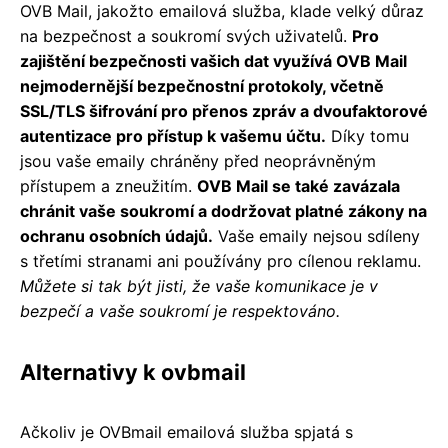
OVB Mail, jakožto emailová služba, klade velký důraz
na bezpečnost a soukromí svých uživatelů.
Pro
zajištění bezpečnosti vašich dat využívá OVB Mail
nejmodernější bezpečnostní protokoly, včetně
SSL/TLS šifrování pro přenos zpráv a dvoufaktorové
autentizace pro přístup k vašemu účtu.
Díky tomu
jsou vaše emaily chráněny před neoprávněným
přístupem a zneužitím.
OVB Mail se také zavázala
chránit vaše soukromí a dodržovat platné zákony na
ochranu osobních údajů.
Vaše emaily nejsou sdíleny
s třetími stranami ani používány pro cílenou reklamu.
Můžete si tak být jisti, že vaše komunikace je v
bezpečí a vaše soukromí je respektováno.
Alternativy k ovbmail
Ačkoliv je OVBmail emailová služba spjatá s