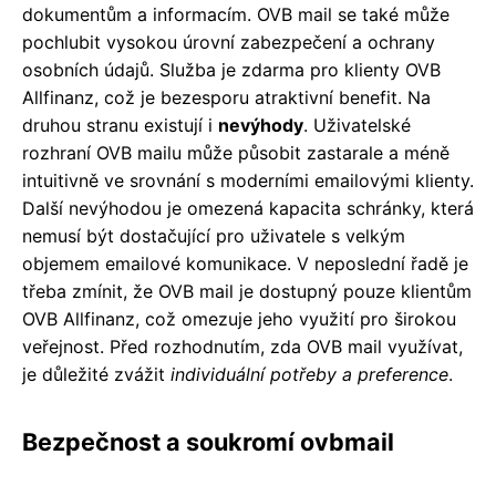
dokumentům a informacím. OVB mail se také může
pochlubit vysokou úrovní zabezpečení a ochrany
osobních údajů. Služba je zdarma pro klienty OVB
Allfinanz, což je bezesporu atraktivní benefit. Na
druhou stranu existují i
nevýhody
. Uživatelské
rozhraní OVB mailu může působit zastarale a méně
intuitivně ve srovnání s moderními emailovými klienty.
Další nevýhodou je omezená kapacita schránky, která
nemusí být dostačující pro uživatele s velkým
objemem emailové komunikace. V neposlední řadě je
třeba zmínit, že OVB mail je dostupný pouze klientům
OVB Allfinanz, což omezuje jeho využití pro širokou
veřejnost. Před rozhodnutím, zda OVB mail využívat,
je důležité zvážit
individuální potřeby a preference
.
Bezpečnost a soukromí ovbmail