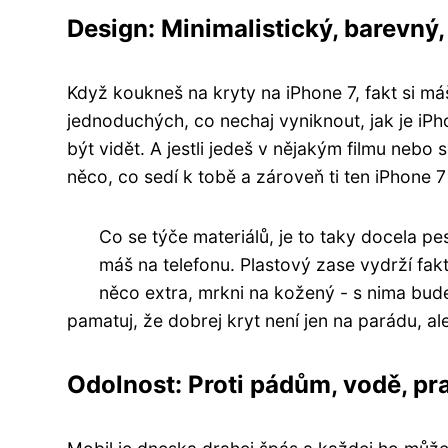
Design: Minimalistický, barevný, 
Když koukneš na kryty na iPhone 7, fakt si má
jednoduchých, co nechaj vyniknout, jak je iPh
být vidět. A jestli jedeš v nějakým filmu nebo s
něco, co sedí k tobě a zároveň ti ten iPhone 
Co se týče materiálů, je to taky docela pe
máš na telefonu. Plastový zase vydrží fa
něco extra, mrkni na kožený - s nima bude 
pamatuj, že dobrej kryt není jen na parádu, al
Odolnost: Proti pádům, vodě, pra