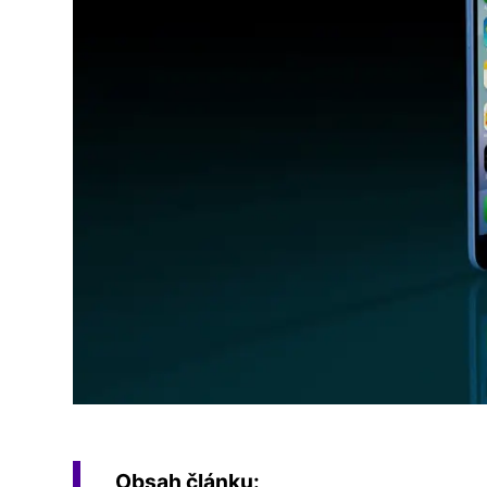
Obsah článku: