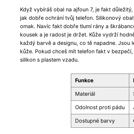
Když vybíráš obal na ajfoun 7, je fakt důležitý
jak dobře ochrání tvůj telefon. Silikonový ob
omak. Navíc fakt dobře tlumí rány a škrábance
kousek a je radost je držet. Kůže vydrží hodně
každý barvě a designu, co tě napadne. Jsou le
kůže. Pokud chceš mít telefon fakt v bezpečí,
silikon s plastem vzadu.
Funkce
Materiál
Odolnost proti pádu
Dostupné barvy