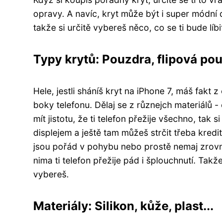
opravy. A navíc, kryt může být i super módní
takže si určitě vybereš něco, co se ti bude líbi
Typy krytů: Pouzdra, flipová pou
Hele, jestli sháníš kryt na iPhone 7, máš fakt z
boky telefonu. Dělaj se z různejch materiálů
mít jistotu, že ti telefon přežije všechno, tak s
displejem a ještě tam můžeš strčit třeba kred
jsou pořád v pohybu nebo prostě nemaj zrovna 
nima ti telefon přežije pád i šplouchnutí. Takže
vybereš.
Materiály: Silikon, kůže, plast...