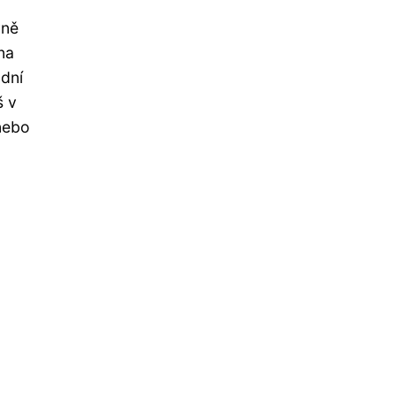
vně
na
ádní
š v
 nebo
a