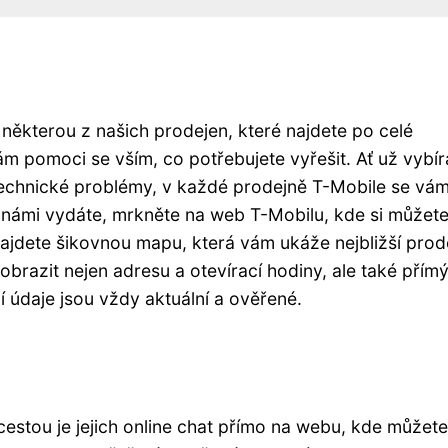
některou z našich prodejen, které najdete po celé
ám pomoci se vším, co potřebujete vyřešit. Ať už vybír
e technické problémy, v každé prodejně T-Mobile se vá
 námi vydáte, mrkněte na web T-Mobilu, kde si můžet
najdete šikovnou mapu, která vám ukáže nejbližší prod
brazit nejen adresu a otevírací hodiny, ale také přím
 údaje jsou vždy aktuální a ověřené.
 cestou je jejich online chat přímo na webu, kde můžete