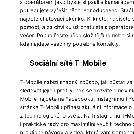
s operátorem jako byste si psali s kamarádem
potřebujete vyřešit něco jednoduchého. Stačí
najdete chatovací okénko. Kliknete, napíšete 
pomoct, a za chvilku už chatujete s operátor
večer. Pokud řešíte něco složitějšího nebo si
kde najdete všechny potřebné kontakty.
Sociální sítě T-Mobile
T-Mobile nabízí snadný způsob, jak zůstat ve s
sledovat jejich profily, kde se dozvíte o novin
Mobile najdete na Facebooku, Instagramu i Y
stránka T-Mobilu přináší aktuální informace 
z technologického světa. Na Instagramu T-Mobi
i praktické rady pro maximální využití techn
praktické návody a videa, která vám pomohou 