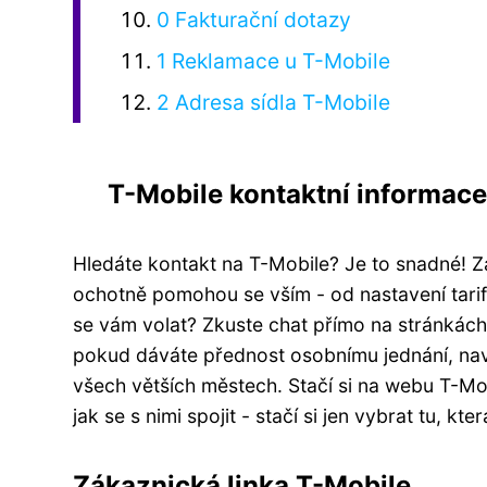
0 Fakturační dotazy
1 Reklamace u T-Mobile
2 Adresa sídla T-Mobile
T-Mobile kontaktní informace
Hledáte kontakt na T-Mobile? Je to snadné! Z
ochotně pomohou se vším - od nastavení tarifu
se vám volat? Zkuste chat přímo na stránkách
pokud dáváte přednost osobnímu jednání, navš
všech větších městech. Stačí si na webu T-Mob
jak se s nimi spojit - stačí si jen vybrat tu, kt
Zákaznická linka T-Mobile