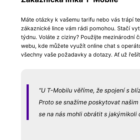
Máte otázky k vašemu tarifu nebo vás trápí t
zákaznické lince vám rádi pomohou. Stačí vyt
týdnu. Voláte z ciziny? Použijte mezinárodní
webu, kde můžete využít online chat s operát
všechny vaše požadavky a dotazy. Ať už řešíte
U T-Mobilu věříme, že spojení s bl
Proto se snažíme poskytovat našim 
se na nás mohli obrátit s jakýmikoli