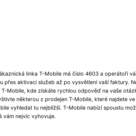
ákaznická linka T-Mobile má číslo 4603 a operátoři v
 přes aktivaci služeb až po vysvětlení vaší faktury. 
 T-Mobile, kde získáte rychlou odpověď na vaše otáz
tivte některou z prodejen T-Mobile, které najdete ve
ile vyhledat tu nejbližší. T-Mobile nabízí spoustu mož
erá vám nejvíc vyhovuje.