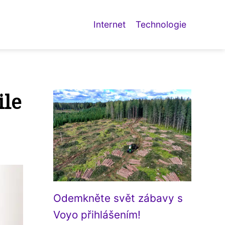
Internet
Technologie
ile
Odemkněte svět zábavy s
Voyo přihlášením!