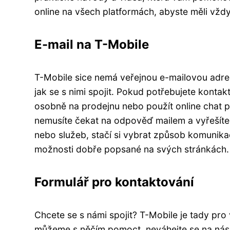
online na všech platformách, abyste měli vždy
E-mail na T-Mobile
T-Mobile sice nemá veřejnou e-mailovou adres
jak se s nimi spojit. Pokud potřebujete kontak
osobně na prodejnu nebo použít online chat př
nemusíte čekat na odpověď mailem a vyřešíte 
nebo služeb, stačí si vybrat způsob komunika
možnosti dobře popsané na svých stránkách.
Formulář pro kontaktování
Chcete se s námi spojit? T-Mobile je tady pr
můžeme s něčím pomoct, neváhejte se na nás ob