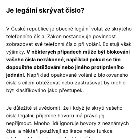
Je legální skrývat číslo?
V České republice je obecně legální volat ze skrytého
telefonního čísla. Zákon nestanovuje povinnost
zobrazovat své telefonní číslo při volání. Existují však
výjimky.
V některých případech může být blokování
vašeho čísla nezákonné, například pokud se tím
dopouštíte obtěžování nebo jiného protiprávního
jednání.
Například opakované volání z blokovaného
čísla s cílem obtěžovat nebo zastrašovat by mohlo
být klasifikováno jako přestupek.
Je důležité si uvědomit, že i když je skrytí vašeho
čísla legální, příjemce hovoru má právo jej
nepřijmout. Mnoho lidí ignoruje hovory z neznámých
čísel a někteří používají aplikace nebo funkce