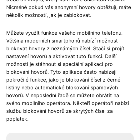
Nicméně pokud vás anonymní hovory obtěžují, máte
několik možností, jak je zablokovat.
Můžete využít funkce vašeho mobilního telefonu.
Většina moderních smartphonů nabízí možnost
blokovat hovory z neznámých čísel. Stačí si projít
nastavení hovorů a aktivovat tuto funkci. Další
možností je stáhnout si speciální aplikaci pro
blokování hovorů. Tyto aplikace často nabízejí
pokročilé funkce, jako je blokování čísel z černé
listiny nebo automatické blokování spamových
hovorů. V neposlední řadě se můžete obrátit na
svého mobilního operátora. Někteří operátoři nabízí
službu blokování hovorů ze skrytých čísel za
poplatek.