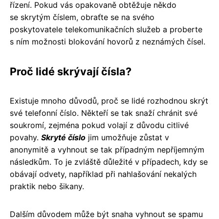
řízení. Pokud vás opakovaně obtěžuje někdo
se skrytým číslem, obraťte se na svého
poskytovatele telekomunikačních služeb a proberte
s ním možnosti blokování hovorů z neznámých čísel.
Proč lidé skrývají čísla?
Existuje mnoho důvodů, proč se lidé rozhodnou skrýt
své telefonní číslo. Někteří se tak snaží chránit své
soukromí, zejména pokud volají z důvodu citlivé
povahy.
Skryté číslo
jim umožňuje zůstat v
anonymitě a vyhnout se tak případným nepříjemným
následkům. To je zvláště důležité v případech, kdy se
obávají odvety, například při nahlašování nekalých
praktik nebo šikany.
Dalším důvodem může být snaha vyhnout se spamu