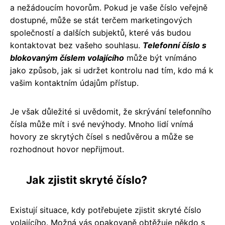
a nežádoucím hovorům. Pokud je vaše číslo veřejně
dostupné, může se stát terčem marketingových
společností a dalších subjektů, které vás budou
kontaktovat bez vašeho souhlasu.
Telefonní číslo s
blokovaným číslem volajícího
může být vnímáno
jako způsob, jak si udržet kontrolu nad tím, kdo má k
vašim kontaktním údajům přístup.
Je však důležité si uvědomit, že skrývání telefonního
čísla může mít i své nevýhody. Mnoho lidí vnímá
hovory ze skrytých čísel s nedůvěrou a může se
rozhodnout hovor nepřijmout.
Jak zjistit skryté číslo?
Existují situace, kdy potřebujete zjistit skryté číslo
volajícího. Možná vás opakovaně obtěžuje někdo s