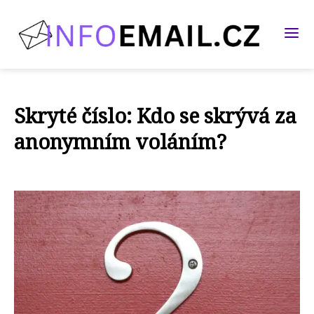
Skryté číslo: Kdo se skrývá za
anonymním voláním?