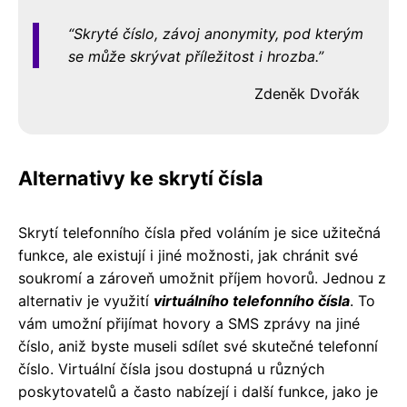
Skryté číslo, závoj anonymity, pod kterým
se může skrývat příležitost i hrozba.
Zdeněk Dvořák
Alternativy ke skrytí čísla
Skrytí telefonního čísla před voláním je sice užitečná
funkce, ale existují i ​​jiné možnosti, jak chránit své
soukromí a zároveň umožnit příjem hovorů. Jednou z
alternativ je využití
virtuálního telefonního čísla
. To
vám umožní přijímat hovory a SMS zprávy na jiné
číslo, aniž byste museli sdílet své skutečné telefonní
číslo. Virtuální čísla jsou dostupná u různých
poskytovatelů a často nabízejí i ​​další funkce, jako je