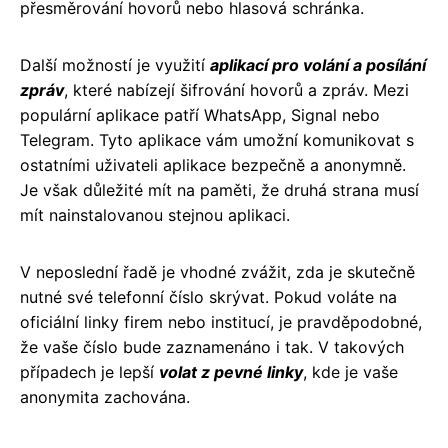
přesměrování hovorů nebo hlasová schránka.
Další možností je využití
aplikací pro volání a posílání
zpráv
, které nabízejí šifrování hovorů a zpráv. Mezi
populární aplikace patří WhatsApp, Signal nebo
Telegram. Tyto aplikace vám umožní komunikovat s
ostatními uživateli aplikace bezpečně a anonymně.
Je však důležité mít na paměti, že druhá strana musí
mít nainstalovanou stejnou aplikaci.
V neposlední řadě je vhodné zvážit, zda je skutečně
nutné své telefonní číslo skrývat. Pokud voláte na
oficiální linky firem nebo institucí, je pravděpodobné,
že vaše číslo bude zaznamenáno i tak. V takových
případech je lepší
volat z pevné linky
, kde je vaše
anonymita zachována.