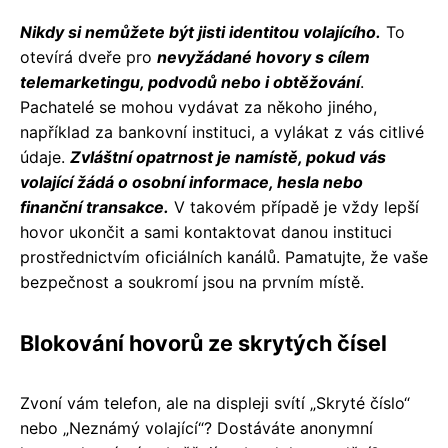
Nikdy si nemůžete být jisti identitou volajícího.
To
otevírá dveře pro
nevyžádané hovory s cílem
telemarketingu, podvodů nebo i obtěžování
.
Pachatelé se mohou vydávat za někoho jiného,
například za bankovní instituci, a vylákat z vás citlivé
údaje.
Zvláštní opatrnost je namístě, pokud vás
volající žádá o osobní informace, hesla nebo
finanční transakce.
V takovém případě je vždy lepší
hovor ukončit a sami kontaktovat danou instituci
prostřednictvím oficiálních kanálů. Pamatujte, že vaše
bezpečnost a soukromí jsou na prvním místě.
Blokování hovorů ze skrytých čísel
Zvoní vám telefon, ale na displeji svítí „Skryté číslo“
nebo „Neznámý volající“? Dostáváte anonymní