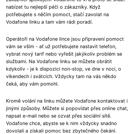
nabízet tu nejlepší péči o zákazníky. Když
potřebujete s něčím pomoct, stačí zavolat na
Vodafone linku a tam vám rádi poradí.
Operátoři na Vodafone lince jsou připravení pomoct
vám se vším - ať už potřebujete nastavit telefon,
vybrat nový tarif nebo vyřešit jakýkoliv problém se
službami. Na Vodafone linku se můžete obrátit
kdykoliv - je k dispozici non-stop, ve dne v noci, o
víkendech i svátcích. Vždycky tam na vás někdo
čeká, aby vám pomohl.
Kromě volání na linku můžete Vodafone kontaktovat i
jinými způsoby. Můžete si popovídat přes online chat,
napsat e-mail nebo se ozvat přes sociální sítě.
Vodafone chce, abyste se k nim vždycky snadno
dovolali a získali pomoc bez zbytečného čekání.