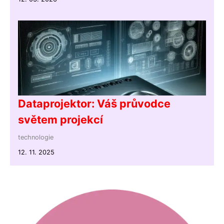
Dataprojektor: Váš průvodce
světem projekcí
technologie
12. 11. 2025