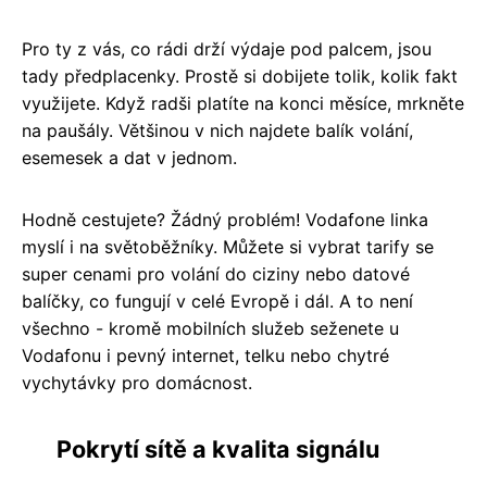
Pro ty z vás, co rádi drží výdaje pod palcem, jsou
tady předplacenky. Prostě si dobijete tolik, kolik fakt
využijete. Když radši platíte na konci měsíce, mrkněte
na paušály. Většinou v nich najdete balík volání,
esemesek a dat v jednom.
Hodně cestujete? Žádný problém! Vodafone linka
myslí i na světoběžníky. Můžete si vybrat tarify se
super cenami pro volání do ciziny nebo datové
balíčky, co fungují v celé Evropě i dál. A to není
všechno - kromě mobilních služeb seženete u
Vodafonu i pevný internet, telku nebo chytré
vychytávky pro domácnost.
Pokrytí sítě a kvalita signálu