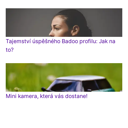
Tajemství úspěšného Badoo profilu: Jak na
to?
Mini kamera, která vás dostane!