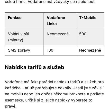
celou firmu, Vodafone má vždycky co nabídnout.
Funkce
Vodafone
T-Mobile
Linka
Volání v síti
Neomezeně
500
(minuty)
SMS zprávy
100
Neomezeně
Nabídka tarifů a služeb
Vodafone má fakt parádní nabídku tarifů a služeb pro
každého - ať už potřebujete cokoliv. Jestli jste závislí
na mobilu nebo jen občas někomu brnknete a pošlete
esemesku, určitě si z jejich nabídky vyberete to
pravé.