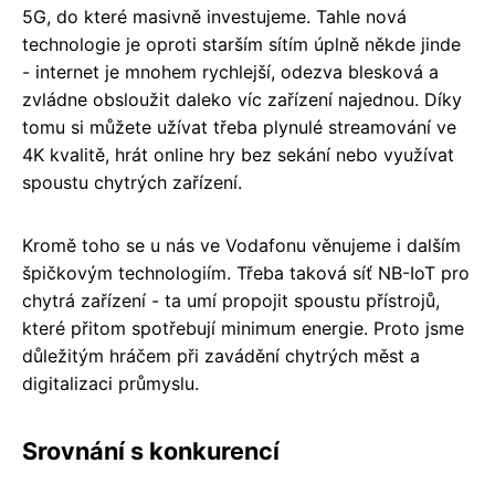
5G, do které masivně investujeme. Tahle nová
technologie je oproti starším sítím úplně někde jinde
- internet je mnohem rychlejší, odezva blesková a
zvládne obsloužit daleko víc zařízení najednou. Díky
tomu si můžete užívat třeba plynulé streamování ve
4K kvalitě, hrát online hry bez sekání nebo využívat
spoustu chytrých zařízení.
Kromě toho se u nás ve Vodafonu věnujeme i dalším
špičkovým technologiím. Třeba taková síť NB-IoT pro
chytrá zařízení - ta umí propojit spoustu přístrojů,
které přitom spotřebují minimum energie. Proto jsme
důležitým hráčem při zavádění chytrých měst a
digitalizaci průmyslu.
Srovnání s konkurencí