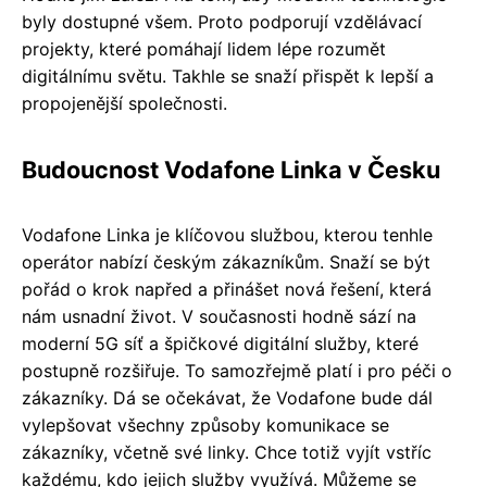
byly dostupné všem. Proto podporují vzdělávací
projekty, které pomáhají lidem lépe rozumět
digitálnímu světu. Takhle se snaží přispět k lepší a
propojenější společnosti.
Budoucnost Vodafone Linka v Česku
Vodafone Linka je klíčovou službou, kterou tenhle
operátor nabízí českým zákazníkům. Snaží se být
pořád o krok napřed a přinášet nová řešení, která
nám usnadní život. V současnosti hodně sází na
moderní 5G síť a špičkové digitální služby, které
postupně rozšiřuje. To samozřejmě platí i pro péči o
zákazníky. Dá se očekávat, že Vodafone bude dál
vylepšovat všechny způsoby komunikace se
zákazníky, včetně své linky. Chce totiž vyjít vstříc
každému, kdo jejich služby využívá. Můžeme se