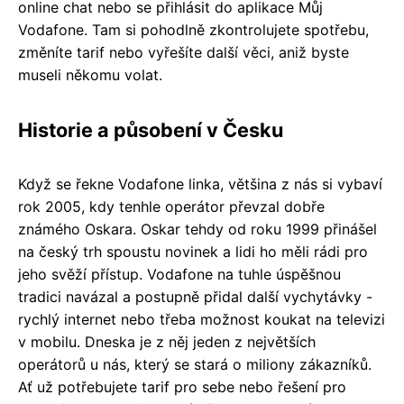
online chat nebo se přihlásit do aplikace Můj
Vodafone. Tam si pohodlně zkontrolujete spotřebu,
změníte tarif nebo vyřešíte další věci, aniž byste
museli někomu volat.
Historie a působení v Česku
Když se řekne Vodafone linka, většina z nás si vybaví
rok 2005, kdy tenhle operátor převzal dobře
známého Oskara. Oskar tehdy od roku 1999 přinášel
na český trh spoustu novinek a lidi ho měli rádi pro
jeho svěží přístup. Vodafone na tuhle úspěšnou
tradici navázal a postupně přidal další vychytávky -
rychlý internet nebo třeba možnost koukat na televizi
v mobilu. Dneska je z něj jeden z největších
operátorů u nás, který se stará o miliony zákazníků.
Ať už potřebujete tarif pro sebe nebo řešení pro