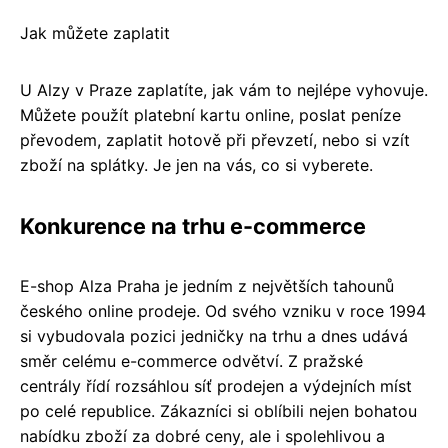
Jak můžete zaplatit
U Alzy v Praze zaplatíte, jak vám to nejlépe vyhovuje.
Můžete použít platební kartu online, poslat peníze
převodem, zaplatit hotově při převzetí, nebo si vzít
zboží na splátky. Je jen na vás, co si vyberete.
Konkurence na trhu e-commerce
E-shop Alza Praha je jedním z největších tahounů
českého online prodeje. Od svého vzniku v roce 1994
si vybudovala pozici jedničky na trhu a dnes udává
směr celému e-commerce odvětví. Z pražské
centrály řídí rozsáhlou síť prodejen a výdejních míst
po celé republice. Zákazníci si oblíbili nejen bohatou
nabídku zboží za dobré ceny, ale i spolehlivou a