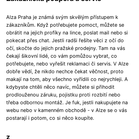
Alza Praha je známá svým skvělým přístupem k
zákazníkům. Když potřebujete pomoct, můžete se
obrátit na jejich profíky na lince, poslat mail nebo si
pokecat přes chat. Jestli radši řešíte věci z očí do
očí, skočte do jejich pražské prodejny. Tam na vás
čekají šikovní lidé, co vám pomůžou vybrat, co
potřebujete, nebo vyřešit reklamaci či servis. V Alze
dobře vědí, že nikdo nechce čekat věčnost, proto
makají na tom, aby všechno vyřídili co nejrychleji. A
kdybyste chtěli něco navíc, můžete si přihodit
prodlouženou záruku, pojistku proti rozbití nebo
třeba odbornou montáž. Je fuk, jestli nakupujete na
webu nebo v kamenném obchodě - v Alze se o vás
postarají i potom, co si něco koupíte.
z