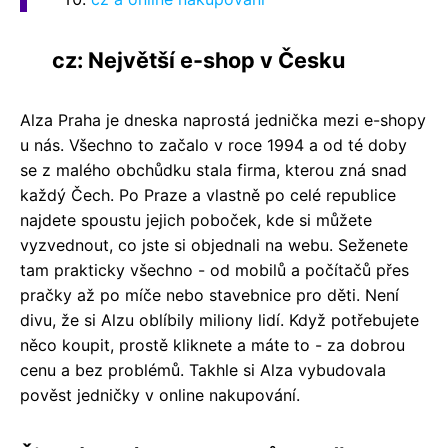
cz: Největší e-shop v Česku
Alza Praha je dneska naprostá jednička mezi e-shopy
u nás. Všechno to začalo v roce 1994 a od té doby
se z malého obchůdku stala firma, kterou zná snad
každý Čech. Po Praze a vlastně po celé republice
najdete spoustu jejich poboček, kde si můžete
vyzvednout, co jste si objednali na webu. Seženete
tam prakticky všechno - od mobilů a počítačů přes
pračky až po míče nebo stavebnice pro děti. Není
divu, že si Alzu oblíbily miliony lidí. Když potřebujete
něco koupit, prostě kliknete a máte to - za dobrou
cenu a bez problémů. Takhle si Alza vybudovala
pověst jedničky v online nakupování.