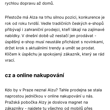
rychlou dopravu až domů.
Přestože má Alza na trhu silnou pozici, konkurence je
rok od roku tvrdší. Vedle tradičních českých e-shopů
přibývají i zahraniční prodejci, kteří lákají na zajímavé
nabídky. V dnešní době už nestačí jen prodávat -
úspěšný e-shop musí neustále přicházet s novinkami,
držet krok s aktuálními trendy a umět se prodat.
Klíčem k úspěchu je spokojený zákazník, který se rád
vrací.
cz a online nakupování
Kdo by v Praze neznal Alzu? Tahle prodejna se stala
naprostou jedničkou v online nakupování u nás.
Pražská pobočka Alzy je doslova magnet na
zákazníky - najdete tu všechno od mobilů přes