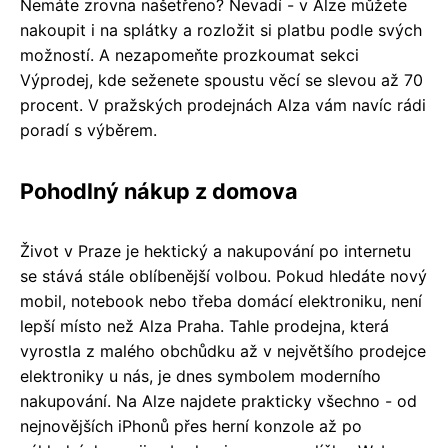
Nemáte zrovna našetřeno? Nevadí - v Alze můžete
nakoupit i na splátky a rozložit si platbu podle svých
možností. A nezapomeňte prozkoumat sekci
Výprodej, kde seženete spoustu věcí se slevou až 70
procent. V pražských prodejnách Alza vám navíc rádi
poradí s výběrem.
Pohodlný nákup z domova
Život v Praze je hektický a nakupování po internetu
se stává stále oblíbenější volbou. Pokud hledáte nový
mobil, notebook nebo třeba domácí elektroniku, není
lepší místo než Alza Praha. Tahle prodejna, která
vyrostla z malého obchůdku až v největšího prodejce
elektroniky u nás, je dnes symbolem moderního
nakupování. Na Alze najdete prakticky všechno - od
nejnovějších iPhonů přes herní konzole až po