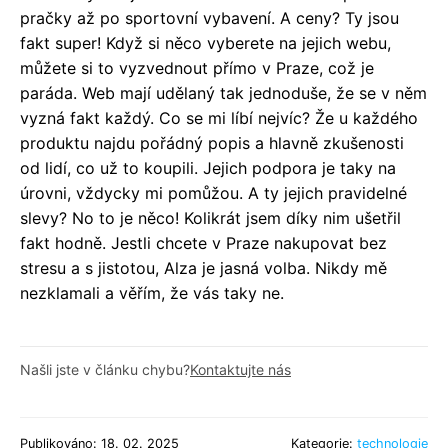
pračky až po sportovní vybavení. A ceny? Ty jsou
fakt super! Když si něco vyberete na jejich webu,
můžete si to vyzvednout přímo v Praze, což je
paráda. Web mají udělaný tak jednoduše, že se v něm
vyzná fakt každý. Co se mi líbí nejvíc? Že u každého
produktu najdu pořádný popis a hlavně zkušenosti
od lidí, co už to koupili. Jejich podpora je taky na
úrovni, vždycky mi pomůžou. A ty jejich pravidelné
slevy? No to je něco! Kolikrát jsem díky nim ušetřil
fakt hodně. Jestli chcete v Praze nakupovat bez
stresu a s jistotou, Alza je jasná volba. Nikdy mě
nezklamali a věřím, že vás taky ne.
Našli jste v článku chybu?
Kontaktujte nás
Publikováno: 18. 02. 2025
Kategorie:
technologie