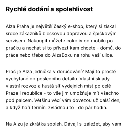
Rychlé dodání a spolehlivost
Alza Praha je největší český e-shop, který si získal
srdce zákazníků bleskovou dopravou a špičkovým
servisem. Nakoupit můžete cokoliv od mobilu po
pračku a nechat si to přivézt kam chcete - domů, do
práce nebo třeba do AlzaBoxu na rohu vaší ulice.
Proč je Alza jednička v doručování? Mají to prostě
vychytané do posledního detailu. Vlastní sklady,
vlastní rozvoz a hustá síť výdejních míst po celé
Praze i republice - to vše jim umožňuje mít všechno
pod palcem. Většinu věcí vám dovezou už další den,
a když hoří termín, zvládnou to i do pár hodin.
Na Alzu je zkrátka spoleh. Dávají si záležet, aby vám