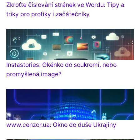
Zkroťte číslování stránek ve Wordu: Tipy a
triky pro profíky i začátečníky
Instastories: Okénko do soukromí, nebo
promyšlená image?
www.cenzor.ua: Okno do duše Ukrajiny