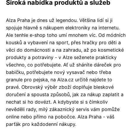
Široká nabídka produktů a služeb
Alza Praha je dnes už legendou. Většina lidí si ji
spojuje hlavně s nákupem elektroniky na internetu.
Ale tenhle e-shop toho umí mnohem víc. Od módních
kousků a vybavení na sport, přes hračky pro děti a
věci do domácnosti a na zahradu, až po kosmetické
produkty a potraviny - v Alze seženete prakticky
všechno, co potřebujete. Ať už sháníte dáreček pro
babičku, potřebujete nový vysavač nebo třeba
granule pro pejska, na Alza.cz určitě najdete to
pravé. Obrovský výběr zboží doplňuje bleskové
doručení a spousta způsobů, jak za nákup zaplatit a
nechat si ho dovézt. A kdybyste si s čímkoliv
nevěděli rady, milý zákaznický servis vám pomůže
online nebo přímo na pobočce. Alza Praha - váš
parťák pro každodenní nákupy.