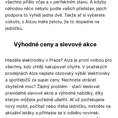
všechno přišlo včas a v perfektním stavu. A kdyby
náhodou něco nebylo podle vašich představ, jejich
podpora to vyřeší jedna dvě. Takže ať si vyberete
cokoliv, s Alzou máte jistotu, že to dopadne na
jedničku.
Výhodné ceny a slevové akce
Hledáte elektroniku v Praze? Alza je první volbou pro
všechny, kdo chtějí nakupovat chytře. V pražských
prodejnách Alza najdete obrovský výběr elektroniky
a spotřebičů za super ceny. Nechcete utrácet
zbytečně moc? Žádný problém - stačí sledovat
pravidelné slevové akce a výhodné nabídky, díky
kterým můžete pořádně ušetřit. Ať už potřebujete
nový mobil, počítač nebo třeba ledničku, mrkněte na
aktuální letáky a přihlaste se k odběru novinek.