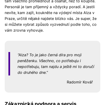
tam všechno prohlédnout a osahat, než to koupíte.
Personál je tam příjemný a vždycky poradí. A jestli
nevíte, kam zajít, koukněte na výdejní místa Alza v
Praze, určitě nějaké najdete blízko vás. Je super, že
si můžete vybrat způsob vyzvednutí podle toho, co
vám zrovna vyhovuje.
Alza? To je jako černá díra pro moji
peněženku. Všechno, co potřebuju i
nepotřebuju, tam najdu a ještě mi to doručí
do druhého dne.
Radomír Kovář
Zákaznická podpora a servis