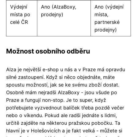
Výdejní
Ano (AlzaBoxy,
Ano (výdejní
místa po
prodejny)
místa,
celé ČR
partnerské
prodejny)
Možnost osobního odběru
Alza je největší e-shop u nás a v Praze má opravdu
silné zastoupení. Když si něco objednáte, máte
spoustu možností, jak se ke svému zboží dostat.
Osobně mám nejradši AlzaBoxy - jsou všude po
Praze a fungují non-stop. Je to super, když
potřebujete vyzvednout balíček třeba pozdě večer
nebo o víkendu. Pokud ale radši jednáte s lidmi,
určitě zajděte na některou pražskou pobočku. Ta
hlavní je v Holešovicích a je fakt velká - můžete si