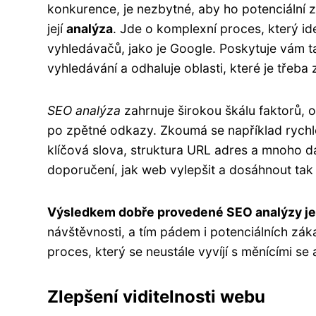
konkurence, je nezbytné, aby ho potenciální z
její
analýza
. Jde o komplexní proces, který id
vyhledávačů, jako je Google. Poskytuje vám t
vyhledávání a odhaluje oblasti, které je třeba z
SEO analýza
zahrnuje širokou škálu faktorů, 
po zpětné odkazy. Zkoumá se například rychlos
klíčová slova, struktura URL adres a mnoho da
doporučení, jak web vylepšit a dosáhnout tak 
Výsledkem dobře provedené SEO analýzy je 
návštěvnosti, a tím pádem i potenciálních záka
proces, který se neustále vyvíjí s měnícími s
Zlepšení viditelnosti webu