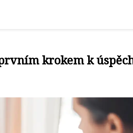
 prvním krokem k úspěc