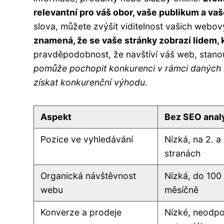
relevantní pro váš obor, vaše publikum a vaš
slova, můžete zvýšit viditelnost vašich webo
znamená, že se vaše stránky zobrazí lidem, kt
pravděpodobnost, že navštíví váš web, stano
pomůže pochopit konkurenci v rámci daných klíč
získat konkurenční výhodu.
Aspekt
Bez SEO anal
Pozice ve vyhledávání
Nízká, na 2. a
stranách
Organická návštěvnost
Nízká, do 100 
webu
měsíčně
Konverze a prodeje
Nízké, neodpov