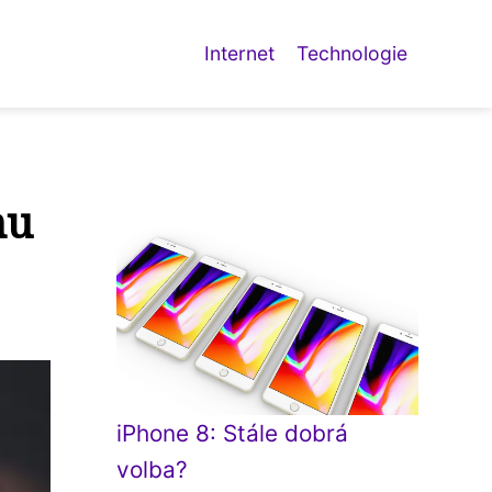
Internet
Technologie
hu
iPhone 8: Stále dobrá
volba?