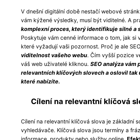
V dnešní digitální době nestačí webové stránky
vám kýžené výsledky, musí být viditelné. A p
komplexní proces, který identifikuje silné 
Poskytuje vám cenné informace o tom, jak si 
které vyžadují vaši pozornost. Proč je ale S
viditelnost vašeho webu
. Čím vyšší pozice 
váš web uživatelé kliknou.
SEO analýza vám p
relevantních klíčových slovech a oslovil tak 
které nabízíte.
Cílení na relevantní klíčová s
Cílení na relevantní klíčová slova je základní
vyhledávače. Klíčová slova jsou termíny a fráz
informace, produkty nebo služby online.
Efekt