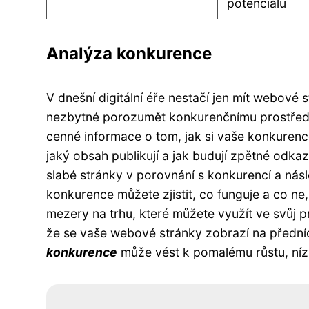
potenciálu
Analýza konkurence
V dnešní digitální éře nestačí jen mít webové 
nezbytné porozumět konkurenčnímu prostřed
cenné informace o tom, jak si vaše konkurence 
jaký obsah publikují a jak budují zpětné odka
slabé stránky v porovnání s konkurencí a násl
konkurence můžete zjistit, co funguje a co ne
mezery na trhu, které můžete využít ve svůj 
že se vaše webové stránky zobrazí na přední
konkurence
může vést k pomalému růstu, nízk