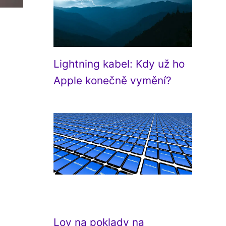
Lightning kabel: Kdy už ho
Apple konečně vymění?
Lov na poklady na