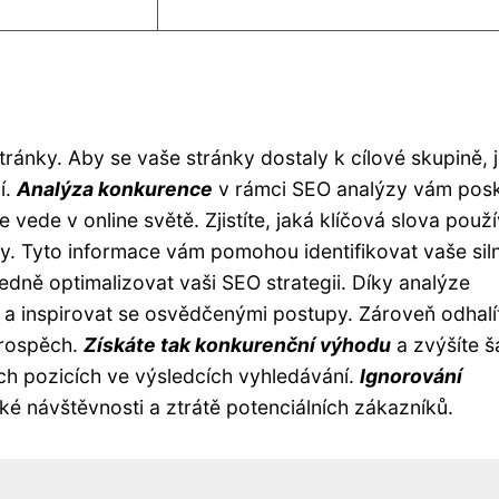
stránky. Aby se vaše stránky dostaly k cílové skupině, 
í.
Analýza konkurence
v rámci SEO analýzy vám pos
vede v online světě. Zjistíte, jaká klíčová slova použív
zy. Tyto informace vám pomohou identifikovat vaše sil
edně optimalizovat vaši SEO strategii. Díky analýze
, a inspirovat se osvědčenými postupy. Zároveň odhalí
prospěch.
Získáte tak konkurenční výhodu
a zvýšíte š
ch pozicích ve výsledcích vyhledávání.
Ignorování
é návštěvnosti a ztrátě potenciálních zákazníků.