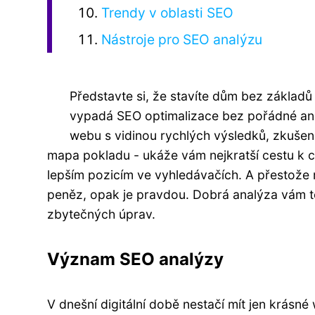
Trendy v oblasti SEO
Nástroje pro SEO analýzu
Představte si, že stavíte dům bez základů
vypadá SEO optimalizace bez pořádné an
webu s vidinou rychlých výsledků, zkušení
mapa pokladu - ukáže vám nejkratší cestu k cí
lepším pozicím ve vyhledávačích. A přestož
peněz, opak je pravdou. Dobrá analýza vám to
zbytečných úprav.
Význam SEO analýzy
V dnešní digitální době nestačí mít jen krásn