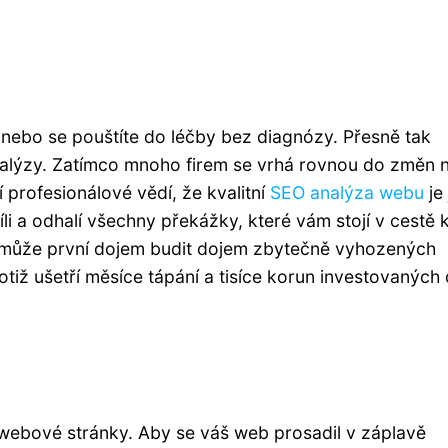
 nebo se pouštíte do léčby bez diagnózy. Přesně tak
alýzy. Zatímco mnoho firem se vrhá rovnou do změn 
 profesionálové vědí, že kvalitní
SEO analýza webu
je
li a odhalí všechny překážky, které vám stojí v cestě 
e může první dojem budit dojem zbytečně vyhozených
tiž ušetří měsíce tápání a tisíce korun investovaných
é webové stránky. Aby se váš web prosadil v záplavě