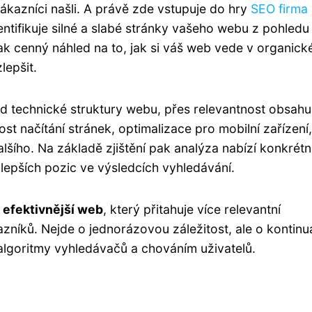
ákazníci našli. A právě zde vstupuje do hry
SEO firma
entifikuje silné a slabé stránky vašeho webu z pohledu
ak cenný náhled na to, jak si váš web vede v organic
lepšit.
od technické struktury webu, přes relevantnost obsahu
t načítání stránek, optimalizace pro mobilní zařízení,
lšího. Na základě zjištění pak analýza nabízí konkrétn
lepších pozic ve výsledcích vyhledávání.
efektivnější web
, který přitahuje více relevantní
zníků. Nejde o jednorázovou záležitost, ale o kontinuá
e algoritmy vyhledávačů a chováním uživatelů.