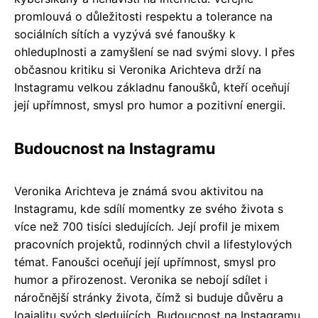
promlouvá o důležitosti respektu a tolerance na
sociálních sítích a vyzývá své fanoušky k
ohleduplnosti a zamyšlení se nad svými slovy. I přes
občasnou kritiku si Veronika Arichteva drží na
Instagramu velkou základnu fanoušků, kteří oceňují
její upřímnost, smysl pro humor a pozitivní energii.
Budoucnost na Instagramu
Veronika Arichteva je známá svou aktivitou na
Instagramu, kde sdílí momentky ze svého života s
více než 700 tisíci sledujících. Její profil je mixem
pracovních projektů, rodinných chvil a lifestylových
témat. Fanoušci oceňují její upřímnost, smysl pro
humor a přirozenost. Veronika se nebojí sdílet i
náročnější stránky života, čímž si buduje důvěru a
loajalitu svých sledujících. Budoucnost na Instagramu