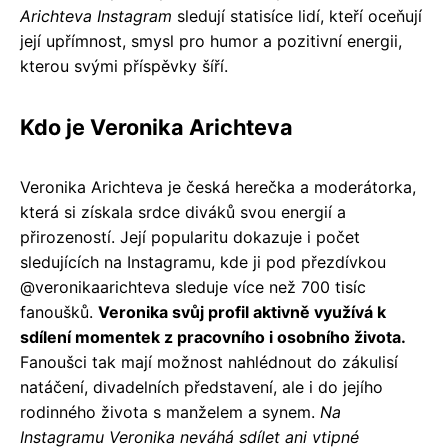
Arichteva Instagram
sledují statisíce lidí, kteří oceňují
její upřímnost, smysl pro humor a pozitivní energii,
kterou svými příspěvky šíří.
Kdo je Veronika Arichteva
Veronika Arichteva je česká herečka a moderátorka,
která si získala srdce diváků svou energií a
přirozeností. Její popularitu dokazuje i počet
sledujících na Instagramu, kde ji pod přezdívkou
@veronikaarichteva sleduje více než 700 tisíc
fanoušků.
Veronika svůj profil aktivně využívá k
sdílení momentek z pracovního i osobního života.
Fanoušci tak mají možnost nahlédnout do zákulisí
natáčení, divadelních představení, ale i do jejího
rodinného života s manželem a synem.
Na
Instagramu Veronika neváhá sdílet ani vtipné