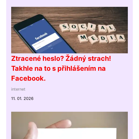
Ztracené heslo? Žádný strach!
Takhle na to s přihlášením na
Facebook.
internet
11. 01. 2026