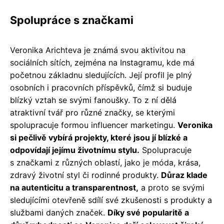
Spolupráce s značkami
Veronika Arichteva je známá svou aktivitou na
sociálních sítích, zejména na Instagramu, kde má
početnou základnu sledujících. Její profil je plný
osobních i pracovních příspěvků, čímž si buduje
blízký vztah se svými fanoušky. To z ní dělá
atraktivní tvář pro různé značky, se kterými
spolupracuje formou influencer marketingu.
Veronika
si pečlivě vybírá projekty, které jsou jí blízké a
odpovídají jejímu životnímu stylu.
Spolupracuje
s značkami z různých oblastí, jako je móda, krása,
zdravý životní styl či rodinné produkty.
Důraz klade
na autenticitu a transparentnost,
a proto se svými
sledujícími otevřeně sdílí své zkušenosti s produkty a
službami daných značek.
Díky své popularitě a