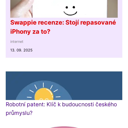
Swappie recenze: Stojí repasované
iPhony za to?
internet
13. 09. 2025
Robotní patent: Klíč k budoucnosti českého
průmyslu?