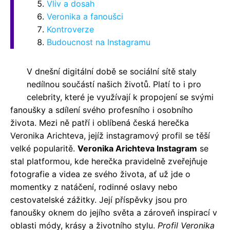
Vliv a dosah
Veronika a fanoušci
Kontroverze
Budoucnost na Instagramu
V dnešní digitální době se sociální sítě staly
nedílnou součástí našich životů. Platí to i pro
celebrity, které je využívají k propojení se svými
fanoušky a sdílení svého profesního i osobního
života. Mezi ně patří i oblíbená česká herečka
Veronika Arichteva, jejíž instagramový profil se těší
velké popularitě.
Veronika Arichteva Instagram
se
stal platformou, kde herečka pravidelně zveřejňuje
fotografie a videa ze svého života, ať už jde o
momentky z natáčení, rodinné oslavy nebo
cestovatelské zážitky. Její příspěvky jsou pro
fanoušky oknem do jejího světa a zároveň inspirací v
oblasti módy, krásy a životního stylu.
Profil Veronika