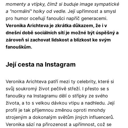
momenty a vtípky, čímž si buduje image sympatické
a "normální" holky od vedle.
Její upřímnost a smysl
pro humor oceňují fanoušci napříč generacemi.
Veronika Arichteva je zkrátka důkazem, že i v
dnešní době sociálních sítí je možné být úspěšný a
zároveň si zachovat lidskost a blízkost ke svým
fanouškům.
Její cesta na Instagram
Veronika Arichteva patří mezi ty celebrity, které si
svůj soukromý život pečlivě střeží. I přesto se s
fanoušky na Instagramu dělí o střípky ze svého
života, a to s velkou dávkou vtipu a nadhledu. Její
profil je tak příjemnou změnou oproti mnohdy
strojeným a dokonalým světům jiných influencerů.
Veronika sází na přirozenost a upřímnost, což se