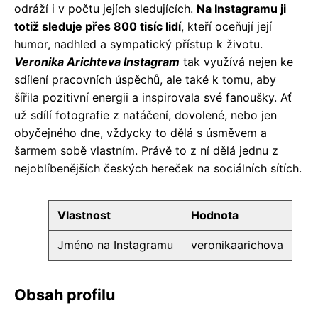
odráží i v počtu jejích sledujících.
Na Instagramu ji
totiž sleduje přes 800 tisíc lidí
, kteří oceňují její
humor, nadhled a sympatický přístup k životu.
Veronika Arichteva Instagram
tak využívá nejen ke
sdílení pracovních úspěchů, ale také k tomu, aby
šířila pozitivní energii a inspirovala své fanoušky. Ať
už sdílí fotografie z natáčení, dovolené, nebo jen
obyčejného dne, vždycky to dělá s úsměvem a
šarmem sobě vlastním. Právě to z ní dělá jednu z
nejoblíbenějších českých hereček na sociálních sítích.
Vlastnost
Hodnota
Jméno na Instagramu
veronikaarichova
Obsah profilu