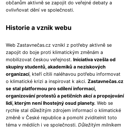
občanům aktivně se zapojit do veřejné debaty a
ovlivňovat dění ve společnosti.
Historie a vznik webu
Web Zastavnečas.cz vznikl z potřeby aktivně se
zapojit do boje proti klimatickým změnám a
mobilizovat českou veřejnost.
Iniciativa vzešla od
skupiny studentů, akademiků a neziskových
organizací
, kteří cítili naléhavou potřebu informovat
o klimatické krizi a inspirovat k akci.
Zastavnečas.cz
se stal platformou pro sdílení informací,
organizování protestů a petičních akcí a propojování
lidí, kterým není lhostejný osud planety.
Web se
rychle stal důležitým zdrojem informací o klimatické
změně v České republice a pomohl zviditelnit toto
téma v médiích i ve společnosti.
Důležitým milníkem