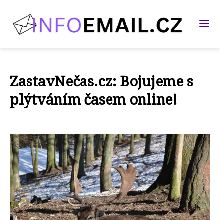
ZastavNečas.cz: Bojujeme s
plýtváním časem online!