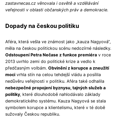
zastavnecas.cz věnovala i osvětě a vzdělávání
veřejnosti v oblasti občanských práv a demokracie.
Dopady na českou politiku
Aféra, která vešla ve známost jako „kauza Nagyová“,
měla na českou politickou scénu nedozírné následky.
Odstoupení Petra Nečase z funkce premiéra
v roce
2013 uvrhlo zemi do politické krize a vedlo k
předčasným volbám.
Obvinění z korupce a zneužití
moci
vrhla stín na celou tehdejší vládu a posílila
nedůvěru veřejnosti v politiku. Aféra také odhalila
nebezpečné propojení byznysu, tajných služeb a
politiky
, které dlouhodobě nahlodávalo základy
demokratického systému. Kauza Nagyová se stala
symbolem korupce a klientelismu, které v té době
sužovaly Českou republiku.