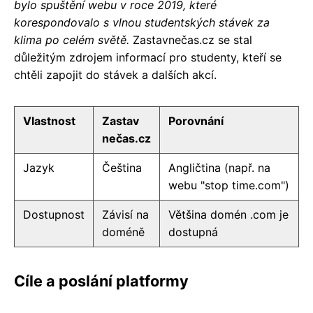
bylo spuštění webu v roce 2019, které
korespondovalo s vlnou studentských stávek za
klima po celém světě.
Zastavnečas.cz se stal
důležitým zdrojem informací pro studenty, kteří se
chtěli zapojit do stávek a dalších akcí.
Vlastnost
Zastav
Porovnání
nečas.cz
Jazyk
Čeština
Angličtina (např. na
webu "stop time.com")
Dostupnost
Závisí na
Většina domén .com je
doméně
dostupná
Cíle a poslání platformy