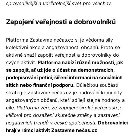
spravedlivější a udržitelnější svět pro všechny.
Zapojení veřejnosti a dobrovolníků
Platforma Zastavme nečas.cz si je vědoma síly
kolektivní akce a angažovanosti občanů. Proto se
aktivně snaží zapojit veřejnost a dobrovolníky do
svých aktivit.
Platforma nabízí různé možnosti, jak
se zapojit, ať už jde o účast na demonstracích,
podepisování peticí, šíření informací na sociálních
sítích nebo finanční podporu.
Důležitou součástí
strategie Zastavme nečas.cz je budování komunity
angažovaných občanů, kteří sdílejí stejné hodnoty a
cíle.
Platforma věří, že zapojení široké veřejnosti je
klíčové pro dosažení skutečné změny a zastavení
negativních trendů v české společnosti.
Dobrovolníci
hrají v rámci aktivit Zastavme nečas.cz