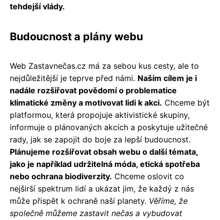
tehdejší vlády.
Budoucnost a plány webu
Web Zastavnečas.cz má za sebou kus cesty, ale to
nejdůležitější je teprve před námi.
Naším cílem je i
nadále rozšiřovat povědomí o problematice
klimatické změny a motivovat lidi k akci.
Chceme být
platformou, která propojuje aktivistické skupiny,
informuje o plánovaných akcích a poskytuje užitečné
rady, jak se zapojit do boje za lepší budoucnost.
Plánujeme rozšiřovat obsah webu o další témata,
jako je například udržitelná móda, etická spotřeba
nebo ochrana biodiverzity.
Chceme oslovit co
nejširší spektrum lidí a ukázat jim, že každý z nás
může přispět k ochraně naší planety.
Věříme, že
společně můžeme zastavit nečas a vybudovat