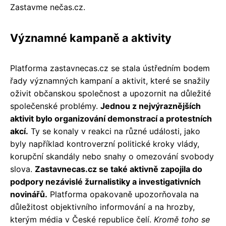
Zastavme nečas.cz.
Významné kampaně a aktivity
Platforma zastavnecas.cz se stala ústředním bodem
řady významných kampaní a aktivit, které se snažily
oživit občanskou společnost a upozornit na důležité
společenské problémy.
Jednou z nejvýraznějších
aktivit bylo organizování demonstrací a protestních
akcí.
Ty se konaly v reakci na různé události, jako
byly například kontroverzní politické kroky vlády,
korupční skandály nebo snahy o omezování svobody
slova.
Zastavnecas.cz se také aktivně zapojila do
podpory nezávislé žurnalistiky a investigativních
novinářů.
Platforma opakovaně upozorňovala na
důležitost objektivního informování a na hrozby,
kterým média v České republice čelí.
Kromě toho se