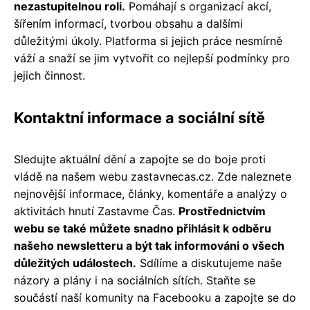
nezastupitelnou roli.
Pomáhají s organizací akcí,
šířením informací, tvorbou obsahu a dalšími
důležitými úkoly. Platforma si jejich práce nesmírně
váží a snaží se jim vytvořit co nejlepší podmínky pro
jejich činnost.
Kontaktní informace a sociální sítě
Sledujte aktuální dění a zapojte se do boje proti
vládě na našem webu zastavnecas.cz. Zde naleznete
nejnovější informace, články, komentáře a analýzy o
aktivitách hnutí Zastavme Čas.
Prostřednictvím
webu se také můžete snadno přihlásit k odběru
našeho newsletteru a být tak informováni o všech
důležitých událostech.
Sdílíme a diskutujeme naše
názory a plány i na sociálních sítích. Staňte se
součástí naší komunity na Facebooku a zapojte se do