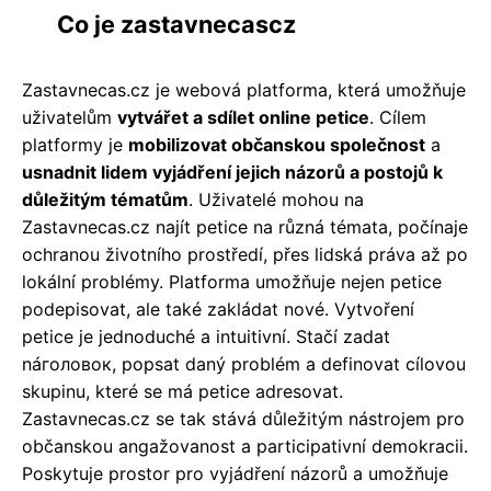
Co je zastavnecascz
Zastavnecas.cz je webová platforma, která umožňuje
uživatelům
vytvářet a sdílet online petice
. Cílem
platformy je
mobilizovat občanskou společnost
a
usnadnit lidem vyjádření jejich názorů a postojů k
důležitým tématům
. Uživatelé mohou na
Zastavnecas.cz najít petice na různá témata, počínaje
ochranou životního prostředí, přes lidská práva až po
lokální problémy. Platforma umožňuje nejen petice
podepisovat, ale také zakládat nové. Vytvoření
petice je jednoduché a intuitivní. Stačí zadat
náголовок, popsat daný problém a definovat cílovou
skupinu, které se má petice adresovat.
Zastavnecas.cz se tak stává důležitým nástrojem pro
občanskou angažovanost a participativní demokracii.
Poskytuje prostor pro vyjádření názorů a umožňuje