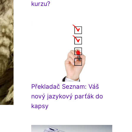
kurzu?
Překladač Seznam: Váš
nový jazykový parťák do
kapsy