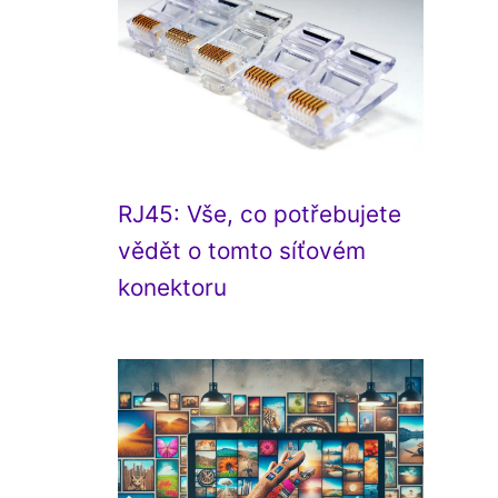
RJ45: Vše, co potřebujete
vědět o tomto síťovém
konektoru