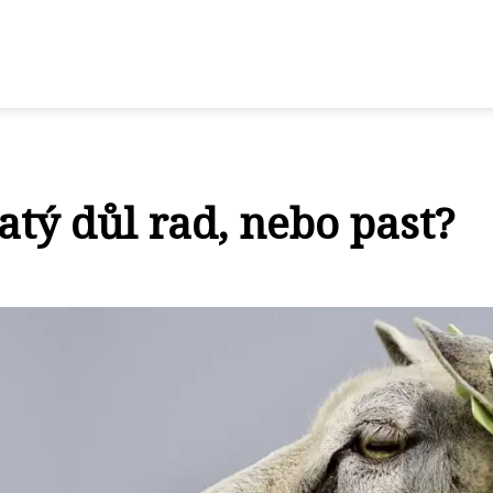
tý důl rad, nebo past?