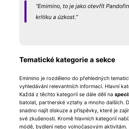
Emimino, to je jako otevřít Pandoři
kritiku a úzkost.
Tematické kategorie a sekce
Emimino je rozděleno do přehledných tematický
vyhledávání relevantních informací. Hlavní kat
Každá z těchto kategorií se dále dělí na
speci
batolat, partnerské vztahy a mnoho dalších. 
snadno najít diskuze a příspěvky, které je zají
své zkušenosti. Kromě hlavních kategorií nabí
módě, bydlení nebo volnočasovým aktivitám. T