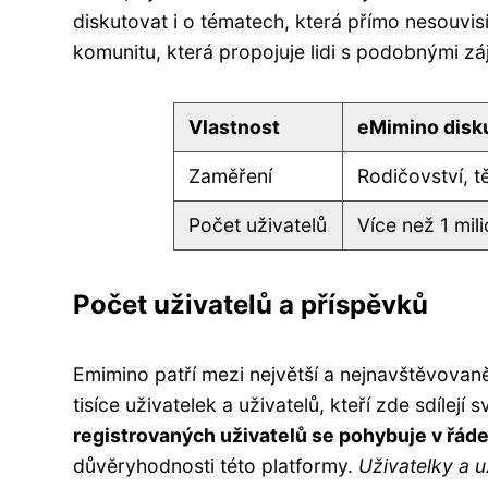
diskutovat i o tématech, která přímo nesouvis
komunitu, která propojuje lidi s podobnými z
Vlastnost
eMimino disk
Zaměření
Rodičovství, tě
Počet uživatelů
Více než 1 mil
Počet uživatelů a příspěvků
Emimino patří mezi největší a nejnavštěvovaně
tisíce uživatelek a uživatelů, kteří zde sdílejí
registrovaných uživatelů se pohybuje v řáde
důvěryhodnosti této platformy.
Uživatelky a u