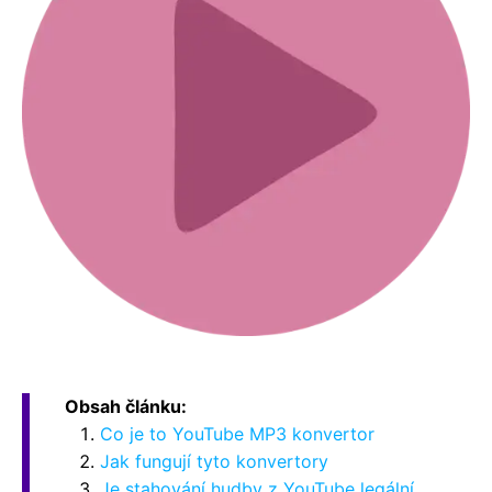
Obsah článku:
Co je to YouTube MP3 konvertor
Jak fungují tyto konvertory
Je stahování hudby z YouTube legální