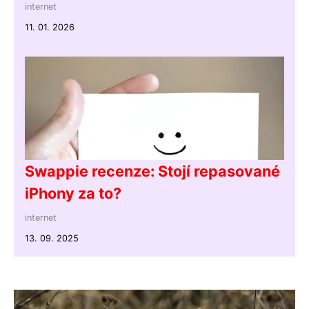
internet
11. 01. 2026
Swappie recenze: Stojí repasované
iPhony za to?
internet
13. 09. 2025