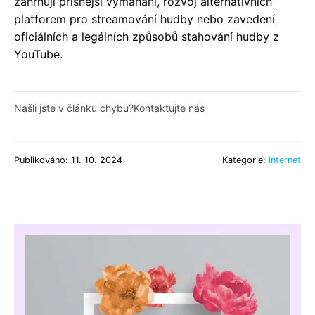
zahrnují přísnější vymáhání, rozvoj alternativních
platforem pro streamování hudby nebo zavedení
oficiálních a legálních způsobů stahování hudby z
YouTube.
Našli jste v článku chybu?
Kontaktujte nás
Publikováno: 11. 10. 2024
Kategorie:
internet