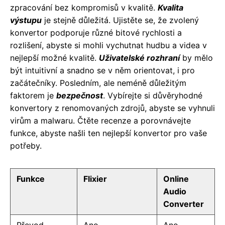
zpracování bez kompromisů v kvalitě.
Kvalita
výstupu
je stejně důležitá. Ujistěte se, že zvolený
konvertor podporuje různé bitové rychlosti a
rozlišení, abyste si mohli vychutnat hudbu a videa v
nejlepší možné kvalitě.
Uživatelské rozhraní
by mělo
být intuitivní a snadno se v něm orientovat, i pro
začátečníky. Posledním, ale neméně důležitým
faktorem je
bezpečnost
. Vybírejte si důvěryhodné
konvertory z renomovaných zdrojů, abyste se vyhnuli
virům a malwaru. Čtěte recenze a porovnávejte
funkce, abyste našli ten nejlepší konvertor pro vaše
potřeby.
Funkce
Flixier
Online
Audio
Converter