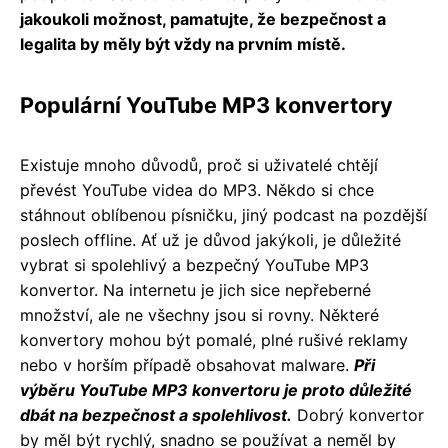
jakoukoli možnost, pamatujte, že bezpečnost a
legalita by měly být vždy na prvním místě.
Populární YouTube MP3 konvertory
Existuje mnoho důvodů, proč si uživatelé chtějí
převést YouTube videa do MP3. Někdo si chce
stáhnout oblíbenou písničku, jiný podcast na pozdější
poslech offline. Ať už je důvod jakýkoli, je důležité
vybrat si spolehlivý a bezpečný YouTube MP3
konvertor. Na internetu je jich sice nepřeberné
množství, ale ne všechny jsou si rovny. Některé
konvertory mohou být pomalé, plné rušivé reklamy
nebo v horším případě obsahovat malware.
Při
výběru YouTube MP3 konvertoru je proto důležité
dbát na bezpečnost a spolehlivost.
Dobrý konvertor
by měl být rychlý, snadno se používat a neměl by