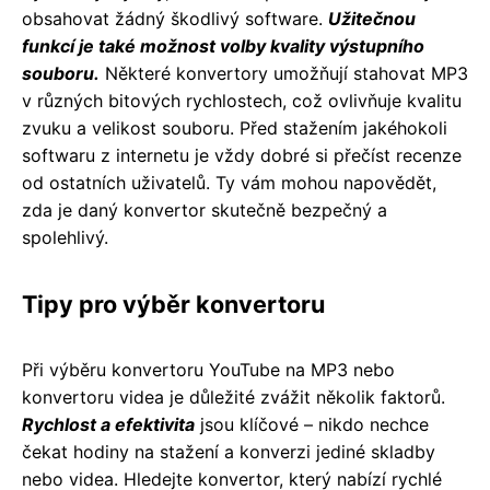
obsahovat žádný škodlivý software.
Užitečnou
funkcí je také možnost volby kvality výstupního
souboru.
Některé konvertory umožňují stahovat MP3
v různých bitových rychlostech, což ovlivňuje kvalitu
zvuku a velikost souboru. Před stažením jakéhokoli
softwaru z internetu je vždy dobré si přečíst recenze
od ostatních uživatelů. Ty vám mohou napovědět,
zda je daný konvertor skutečně bezpečný a
spolehlivý.
Tipy pro výběr konvertoru
Při výběru konvertoru YouTube na MP3 nebo
konvertoru videa je důležité zvážit několik faktorů.
Rychlost a efektivita
jsou klíčové – nikdo nechce
čekat hodiny na stažení a konverzi jediné skladby
nebo videa. Hledejte konvertor, který nabízí rychlé