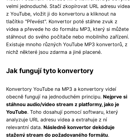
velmi jednoduché. Stačí zkopírovat URL adresu videa
z YouTube, vložit ji do konvertoru a kliknout na
tlačítko "Převést". Konvertor poté stáhne zvuk z
videa a převede ho do formátu MP3, který si můžete
stáhnout do svého počítače nebo mobilního zařízení.
Existuje mnoho různých YouTube MP3 konvertorů, z
nichž některé jsou zdarma a jiné placené.
Jak fungují tyto konvertory
Konvertory YouTube na MP3 a konvertory videí
obecně fungují na jednoduchém principu.
Nejprve si
stáhnou audio/video stream z platformy, jako je
YouTube
. Toho dosahují pomocí softwaru, který
analyzuje URL adresu videa a extrahuje z ní
relevantní data.
Následně konvertor dekóduje
stažený stream do požadovaného formátu
.