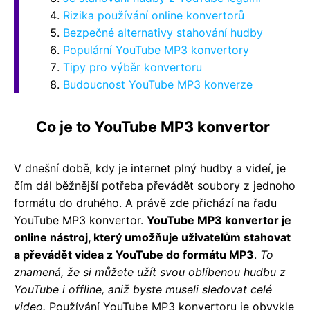
Rizika používání online konvertorů
Bezpečné alternativy stahování hudby
Populární YouTube MP3 konvertory
Tipy pro výběr konvertoru
Budoucnost YouTube MP3 konverze
Co je to YouTube MP3 konvertor
V dnešní době, kdy je internet plný hudby a videí, je
čím dál běžnější potřeba převádět soubory z jednoho
formátu do druhého. A právě zde přichází na řadu
YouTube MP3 konvertor.
YouTube MP3 konvertor je
online nástroj, který umožňuje uživatelům stahovat
a převádět videa z YouTube do formátu MP3
.
To
znamená, že si můžete užít svou oblíbenou hudbu z
YouTube i offline, aniž byste museli sledovat celé
video.
Používání YouTube MP3 konvertoru je obvykle