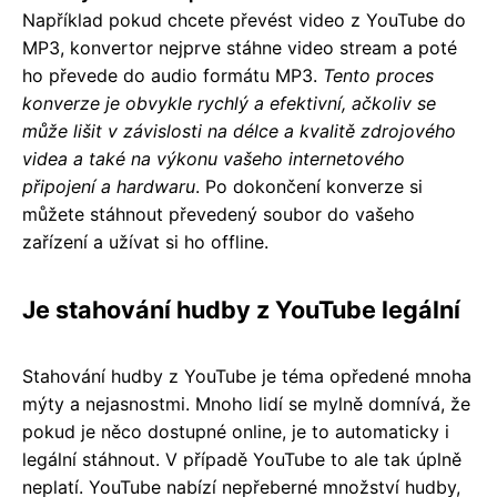
Například pokud chcete převést video z YouTube do
MP3, konvertor nejprve stáhne video stream a poté
ho převede do audio formátu MP3.
Tento proces
konverze je obvykle rychlý a efektivní, ačkoliv se
může lišit v závislosti na délce a kvalitě zdrojového
videa a také na výkonu vašeho internetového
připojení a hardwaru
. Po dokončení konverze si
můžete stáhnout převedený soubor do vašeho
zařízení a užívat si ho offline.
Je stahování hudby z YouTube legální
Stahování hudby z YouTube je téma opředené mnoha
mýty a nejasnostmi. Mnoho lidí se mylně domnívá, že
pokud je něco dostupné online, je to automaticky i
legální stáhnout. V případě YouTube to ale tak úplně
neplatí. YouTube nabízí nepřeberné množství hudby,