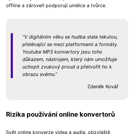
offline a zároveň podporují umělce a tvůrce.
V digitálním věku se hudba stala tekutou,
přelévající se mezi platformami a formáty.
Youtube MP3 konvertory jsou toho
důkazem, nástrojem, který nám umožňuje
uchopit zvukový proud a přetvořit ho k
obrazu svému.
Zdeněk Kovář
Rizika používání online konvertorů
Svět online konverze videa a audia, obzvláště