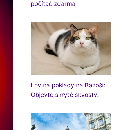
počítač zdarma
Lov na poklady na Bazoši:
Objevte skryté skvosty!