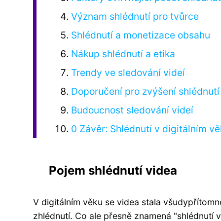
Význam shlédnutí pro tvůrce
Shlédnutí a monetizace obsahu
Nákup shlédnutí a etika
Trendy ve sledování videí
Doporučení pro zvýšení shlédnutí
Budoucnost sledování videí
0 Závěr: Shlédnutí v digitálním v
Pojem shlédnutí videa
V digitálním věku se videa stala všudypřítomn
zhlédnutí. Co ale přesně znamená "shlédnutí