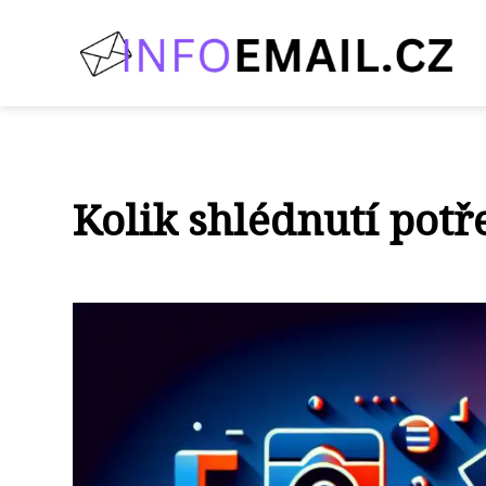
Kolik shlédnutí potř