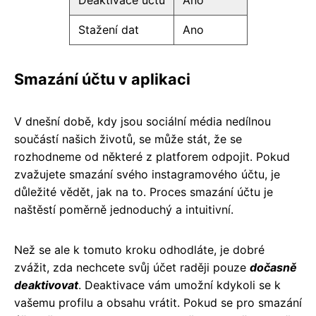
Stažení dat
Ano
Smazání účtu v aplikaci
V dnešní době, kdy jsou sociální média nedílnou
součástí našich životů, se může stát, že se
rozhodneme od některé z platforem odpojit. Pokud
zvažujete smazání svého instagramového účtu, je
důležité vědět, jak na to. Proces smazání účtu je
naštěstí poměrně jednoduchý a intuitivní.
Než se ale k tomuto kroku odhodláte, je dobré
zvážit, zda nechcete svůj účet raději pouze
dočasně
deaktivovat
. Deaktivace vám umožní kdykoli se k
vašemu profilu a obsahu vrátit. Pokud se pro smazání