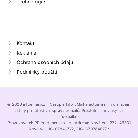
Technologie
Kontakt
Reklama
Ochrana osobních údajů
Podmínky použití
© 2026 infoemail.cz - Časopis Info EMail s aktuálními informacemi
a tipy pro efektivní správu e-mailů. Přečtěte si novinky na
infoemail.cz!
Provozovatel: PR Yard media s.r.o., Adresa: Nová Ves 272, 46331
Nová Ves, IČ: 07840772, DIČ: CZ07840772