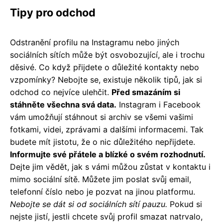
Tipy pro odchod
Odstranění profilu na Instagramu nebo jiných
sociálních sítích může být osvobozující, ale i trochu
děsivé. Co když přijdete o důležité kontakty nebo
vzpomínky? Nebojte se, existuje několik tipů, jak si
odchod co nejvíce ulehčit.
Před smazáním si
stáhněte všechna svá data.
Instagram i Facebook
vám umožňují stáhnout si archiv se všemi vašimi
fotkami, videi, zprávami a dalšími informacemi. Tak
budete mít jistotu, že o nic důležitého nepřijdete.
Informujte své přátele a blízké o svém rozhodnutí.
Dejte jim vědět, jak s vámi můžou zůstat v kontaktu i
mimo sociální sítě. Můžete jim poslat svůj email,
telefonní číslo nebo je pozvat na jinou platformu.
Nebojte se dát si od sociálních sítí pauzu.
Pokud si
nejste jistí, jestli chcete svůj profil smazat natrvalo,