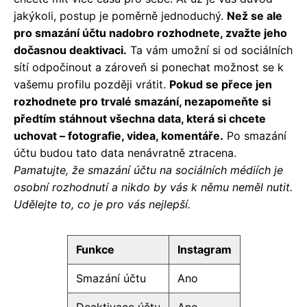
jakýkoli, postup je poměrně jednoduchý.
Než se ale
pro smazání účtu nadobro rozhodnete, zvažte jeho
dočasnou deaktivaci.
Ta vám umožní si od sociálních
sítí odpočinout a zároveň si ponechat možnost se k
vašemu profilu později vrátit.
Pokud se přece jen
rozhodnete pro trvalé smazání, nezapomeňte si
předtím stáhnout všechna data, která si chcete
uchovat – fotografie, videa, komentáře.
Po smazání
účtu budou tato data nenávratně ztracena.
Pamatujte, že smazání účtu na sociálních médiích je
osobní rozhodnutí a nikdo by vás k němu neměl nutit.
Udělejte to, co je pro vás nejlepší.
Funkce
Instagram
Smazání účtu
Ano
Deaktivace účtu
Ano