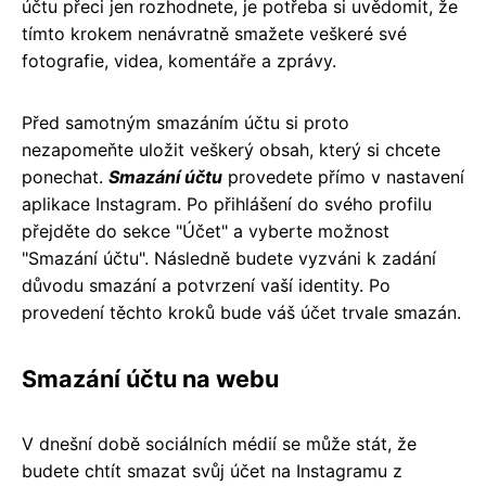
účtu přeci jen rozhodnete, je potřeba si uvědomit, že
tímto krokem nenávratně smažete veškeré své
fotografie, videa, komentáře a zprávy.
Před samotným smazáním účtu si proto
nezapomeňte uložit veškerý obsah, který si chcete
ponechat.
Smazání účtu
provedete přímo v nastavení
aplikace Instagram. Po přihlášení do svého profilu
přejděte do sekce "Účet" a vyberte možnost
"Smazání účtu". Následně budete vyzváni k zadání
důvodu smazání a potvrzení vaší identity. Po
provedení těchto kroků bude váš účet trvale smazán.
Smazání účtu na webu
V dnešní době sociálních médií se může stát, že
budete chtít smazat svůj účet na Instagramu z