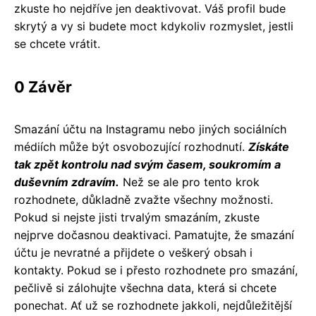
zkuste ho nejdříve jen deaktivovat. Váš profil bude
skrytý a vy si budete moct kdykoliv rozmyslet, jestli
se chcete vrátit.
0 Závěr
Smazání účtu na Instagramu nebo jiných sociálních
médiích může být osvobozující rozhodnutí.
Získáte
tak zpět kontrolu nad svým časem, soukromím a
duševním zdravím.
Než se ale pro tento krok
rozhodnete, důkladně zvažte všechny možnosti.
Pokud si nejste jisti trvalým smazáním, zkuste
nejprve dočasnou deaktivaci. Pamatujte, že smazání
účtu je nevratné a přijdete o veškerý obsah i
kontakty. Pokud se i přesto rozhodnete pro smazání,
pečlivě si zálohujte všechna data, která si chcete
ponechat. Ať už se rozhodnete jakkoli, nejdůležitější