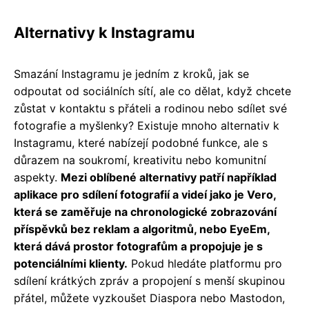
Alternativy k Instagramu
Smazání Instagramu je jedním z kroků, jak se
odpoutat od sociálních sítí, ale co dělat, když chcete
zůstat v kontaktu s přáteli a rodinou nebo sdílet své
fotografie a myšlenky? Existuje mnoho alternativ k
Instagramu, které nabízejí podobné funkce, ale s
důrazem na soukromí, kreativitu nebo komunitní
aspekty.
Mezi oblíbené alternativy patří například
aplikace pro sdílení fotografií a videí jako je Vero,
která se zaměřuje na chronologické zobrazování
příspěvků bez reklam a algoritmů, nebo EyeEm,
která dává prostor fotografům a propojuje je s
potenciálními klienty.
Pokud hledáte platformu pro
sdílení krátkých zpráv a propojení s menší skupinou
přátel, můžete vyzkoušet Diaspora nebo Mastodon,