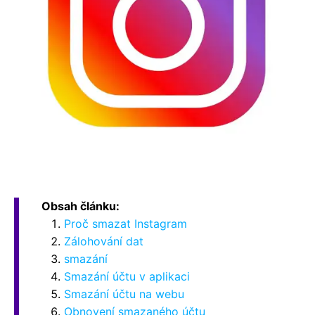
Obsah článku:
Proč smazat Instagram
Zálohování dat
smazání
Smazání účtu v aplikaci
Smazání účtu na webu
Obnovení smazaného účtu