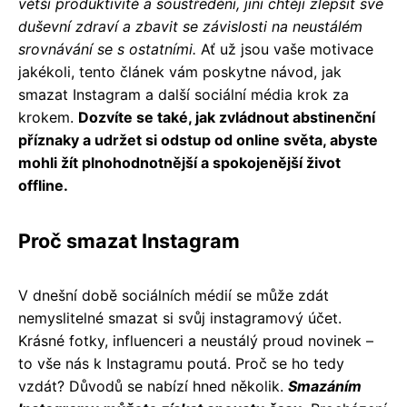
větší produktivitě a soustředění, jiní chtějí zlepšit své
duševní zdraví a zbavit se závislosti na neustálém
srovnávání se s ostatními.
Ať už jsou vaše motivace
jakékoli, tento článek vám poskytne návod, jak
smazat Instagram a další sociální média krok za
krokem.
Dozvíte se také, jak zvládnout abstinenční
příznaky a udržet si odstup od online světa, abyste
mohli žít plnohodnotnější a spokojenější život
offline.
Proč smazat Instagram
V dnešní době sociálních médií se může zdát
nemyslitelné smazat si svůj instagramový účet.
Krásné fotky, influenceri a neustálý proud novinek –
to vše nás k Instagramu poutá. Proč se ho tedy
vzdát? Důvodů se nabízí hned několik.
Smazáním