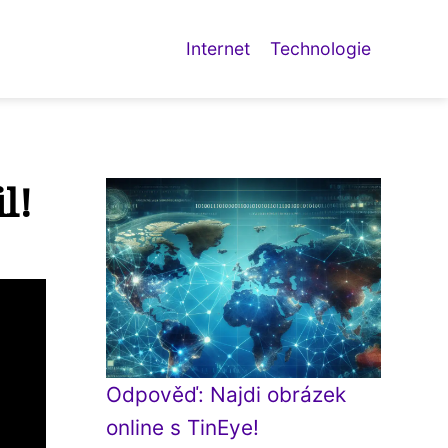
Internet
Technologie
l!
Odpověď: Najdi obrázek
online s TinEye!