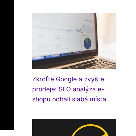
Zkroťte Google a zvyšte
prodeje: SEO analýza e-
shopu odhalí slabá místa