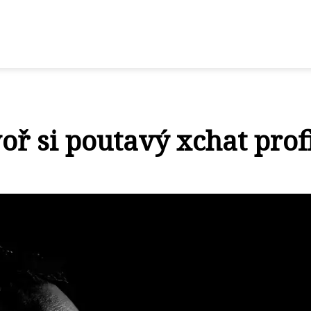
oř si poutavý xchat profi