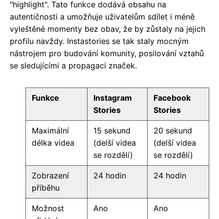
"highlight". Tato funkce dodává obsahu na
autentičnosti a umožňuje uživatelům sdílet i méně
vyleštěné momenty bez obav, že by zůstaly na jejich
profilu navždy. Instastories se tak staly mocným
nástrojem pro budování komunity, posilování vztahů
se sledujícími a propagaci značek.
Funkce
Instagram
Facebook
Stories
Stories
Maximální
15 sekund
20 sekund
délka videa
(delší videa
(delší videa
se rozdělí)
se rozdělí)
Zobrazení
24 hodin
24 hodin
příběhu
Možnost
Ano
Ano