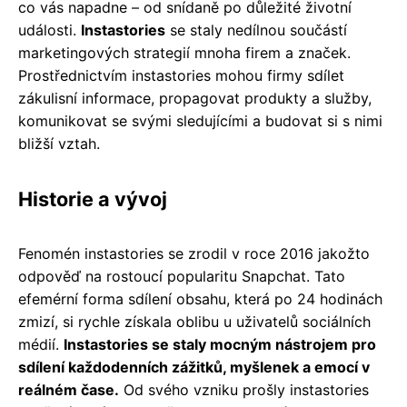
co vás napadne – od snídaně po důležité životní
události.
Instastories
se staly nedílnou součástí
marketingových strategií mnoha firem a značek.
Prostřednictvím instastories mohou firmy sdílet
zákulisní informace, propagovat produkty a služby,
komunikovat se svými sledujícími a budovat si s nimi
bližší vztah.
Historie a vývoj
Fenomén instastories se zrodil v roce 2016 jakožto
odpověď na rostoucí popularitu Snapchat. Tato
efemérní forma sdílení obsahu, která po 24 hodinách
zmizí, si rychle získala oblibu u uživatelů sociálních
médií.
Instastories se staly mocným nástrojem pro
sdílení každodenních zážitků, myšlenek a emocí v
reálném čase.
Od svého vzniku prošly instastories