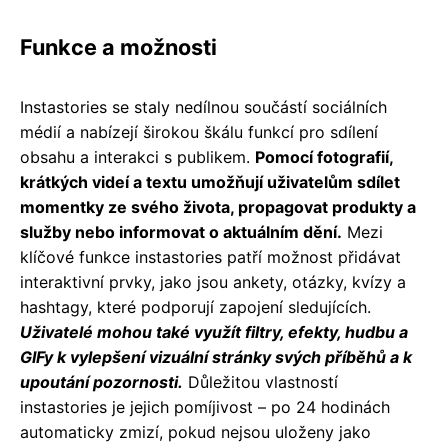
Funkce a možnosti
Instastories se staly nedílnou součástí sociálních
médií a nabízejí širokou škálu funkcí pro sdílení
obsahu a interakci s publikem.
Pomocí fotografií,
krátkých videí a textu umožňují uživatelům sdílet
momentky ze svého života, propagovat produkty a
služby nebo informovat o aktuálním dění.
Mezi
klíčové funkce instastories patří možnost přidávat
interaktivní prvky, jako jsou ankety, otázky, kvízy a
hashtagy, které podporují zapojení sledujících.
Uživatelé mohou také využít filtry, efekty, hudbu a
GIFy k vylepšení vizuální stránky svých příběhů a k
upoutání pozornosti.
Důležitou vlastností
instastories je jejich pomíjivost – po 24 hodinách
automaticky zmizí, pokud nejsou uloženy jako