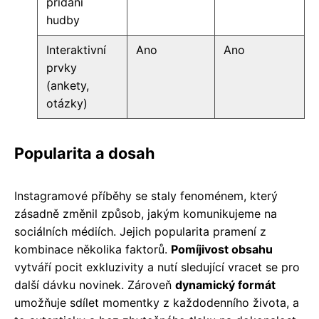
přidání
hudby
Interaktivní
Ano
Ano
prvky
(ankety,
otázky)
Popularita a dosah
Instagramové příběhy se staly fenoménem, který
zásadně změnil způsob, jakým komunikujeme na
sociálních médiích. Jejich popularita pramení z
kombinace několika faktorů.
Pomíjivost obsahu
vytváří pocit exkluzivity a nutí sledující vracet se pro
další dávku novinek. Zároveň
dynamický formát
umožňuje sdílet momentky z každodenního života, a