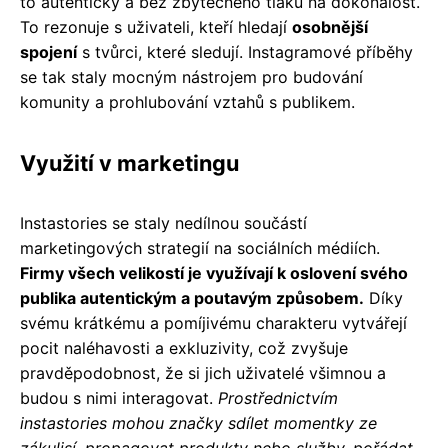
to autenticky a bez zbytečného tlaku na dokonalost.
To rezonuje s uživateli, kteří hledají
osobnější
spojení
s tvůrci, které sledují. Instagramové příběhy
se tak staly mocným nástrojem pro budování
komunity a prohlubování vztahů s publikem.
Využití v marketingu
Instastories se staly nedílnou součástí
marketingových strategií na sociálních médiích.
Firmy všech velikostí je využívají k oslovení svého
publika autentickým a poutavým způsobem.
Díky
svému krátkému a pomíjivému charakteru vytvářejí
pocit naléhavosti a exkluzivity, což zvyšuje
pravděpodobnost, že si jich uživatelé všimnou a
budou s nimi interagovat.
Prostřednictvím
instastories mohou značky sdílet momentky ze