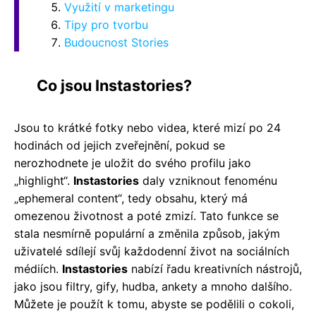
Využití v marketingu
Tipy pro tvorbu
Budoucnost Stories
Co jsou Instastories?
Jsou to krátké fotky nebo videa, které mizí po 24
hodinách od jejich zveřejnění, pokud se
nerozhodnete je uložit do svého profilu jako
„highlight“.
Instastories
daly vzniknout fenoménu
„ephemeral content“, tedy obsahu, který má
omezenou životnost a poté zmizí. Tato funkce se
stala nesmírně populární a změnila způsob, jakým
uživatelé sdílejí svůj každodenní život na sociálních
médiích.
Instastories
nabízí řadu kreativních nástrojů,
jako jsou filtry, gify, hudba, ankety a mnoho dalšího.
Můžete je použít k tomu, abyste se podělili o cokoli,