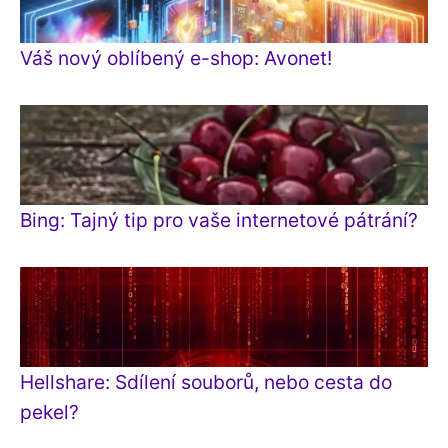
Váš nový oblíbený e-shop: Avonet!
Bing: Tajný tip pro vaše internetové pátrání?
Hellshare: Sdílení souborů, nebo cesta do
pekel?