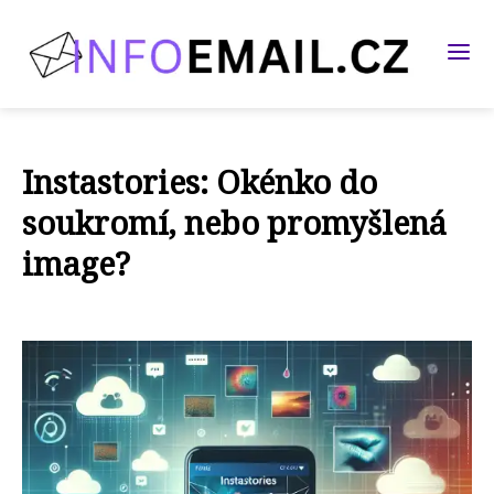
Instastories: Okénko do
soukromí, nebo promyšlená
image?