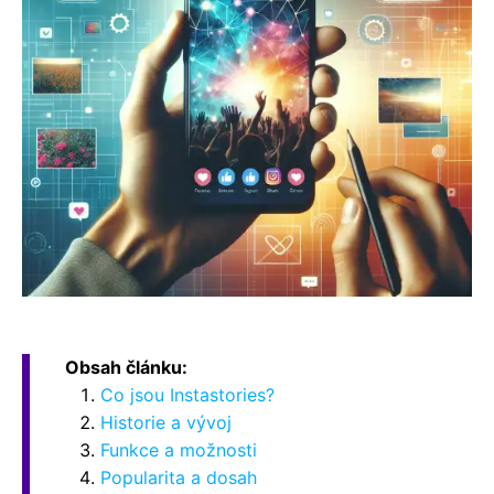
Obsah článku:
Co jsou Instastories?
Historie a vývoj
Funkce a možnosti
Popularita a dosah