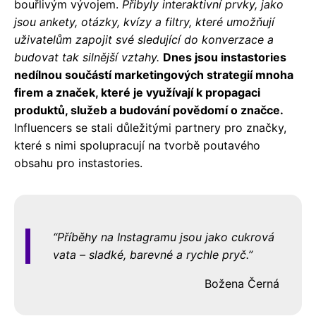
bouřlivým vývojem.
Přibyly interaktivní prvky, jako
jsou ankety, otázky, kvízy a filtry, které umožňují
uživatelům zapojit své sledující do konverzace a
budovat tak silnější vztahy.
Dnes jsou instastories
nedílnou součástí marketingových strategií mnoha
firem a značek, které je využívají k propagaci
produktů, služeb a budování povědomí o značce.
Influencers se stali důležitými partnery pro značky,
které s nimi spolupracují na tvorbě poutavého
obsahu pro instastories.
Příběhy na Instagramu jsou jako cukrová
vata – sladké, barevné a rychle pryč.
Božena Černá