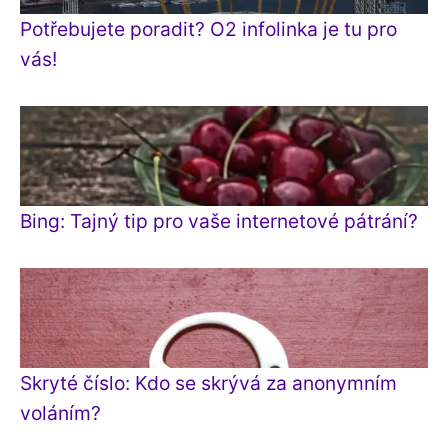
Potřebujete poradit? O2 infolinka je tu pro
vás!
Bing: Tajný tip pro vaše internetové pátrání?
Skryté číslo: Kdo se skrývá za anonymním
voláním?