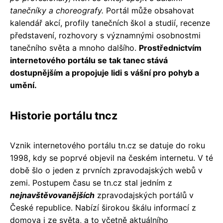
tanečníky a choreografy.
Portál může obsahovat
kalendář akcí, profily tanečních škol a studií, recenze
představení, rozhovory s významnými osobnostmi
tanečního světa a mnoho dalšího.
Prostřednictvím
internetového portálu se tak tanec stává
dostupnějším a propojuje lidi s vášní pro pohyb a
umění.
Historie portálu tncz
Vznik internetového portálu tn.cz se datuje do roku
1998, kdy se poprvé objevil na českém internetu. V té
době šlo o jeden z prvních zpravodajských webů v
zemi. Postupem času se tn.cz stal jedním z
nejnavštěvovanějších
zpravodajských portálů v
České republice. Nabízí širokou škálu informací z
domova i ze světa, a to včetně aktuálního