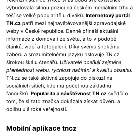
vybudovala silnou pozici na českém mediálním trhu a
těší se velké popularitě u diváků.
Internetový portál
TN.cz
patří mezi nejnavštěvovanější zpravodajské
weby v České republice. Denně přináší aktuální
informace z domova i ze světa, a to v podobě
článků, videí a fotogalerií. Díky svému širokému
záběru a srozumitelnému jazyku oslovuje TN.cz
širokou škálu čtenářů.
Uživatelé oceňují zejména
přehlednost webu, rychlost načítání a kvalitu obsahu
.
TN.cz se také aktivně zapojuje do diskuzí na
sociálních sítích, kde má početnou základnu
fanoušků.
Popularita a návštěvnost TN.cz
svědčí o
tom, že si tato značka dokázala získat důvěru a
oblibu u široké veřejnosti.
Mobilní aplikace tncz