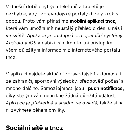
V dnešní době chytrých telefonů a tabletů je
nezbytné, aby i zpravodajské portály držely krok s
dobou. Proto vám přinášíme
mobilní aplikaci tncz
,
která vám umožní mít neustálý přehled o dění u nás i
ve světě.
Aplikace je dostupná pro operační systémy
Android a iOS
a nabízí vám komfortní přístup ke
všem důležitým informacím z internetového portálu
tncz.
V aplikaci najdete aktuální zpravodajství z domova i
ze zahraničí, sportovní výsledky, předpověď počasí a
mnoho dalšího. Samozřejmostí jsou i
push notifikace
,
díky kterým vám neunikne žádná důležitá událost.
Aplikace je přehledná a snadno se ovládá
, takže si na
ni zvyknete během chvilky.
Sociální sítě a tncz