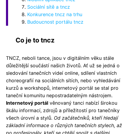
Sociální sítě a tncz
Konkurence tncz na trhu
Budoucnost portálu tncz
Co je to tncz
TNCZ, neboli tance, jsou v digitálním věku stále
důležitější součástí našich životů. Ať už se jedná o
sledování tanečních videí online, sdílení vlastních
choreografií na sociálních sítích, nebo vyhledávání
kurzů a workshopů, internetový portál se stal pro
taneční komunitu nepostradatelným nástrojem.
Internetový portál
věnovaný tanci nabízí širokou
škálu informací, zdrojů a příležitostí pro tanečníky
všech úrovní a stylů.
Od začátečníků, kteří hledají
základní informace o různých tanečních stylech, až
po profesionály, kteří se chtějí spojit s dalšími