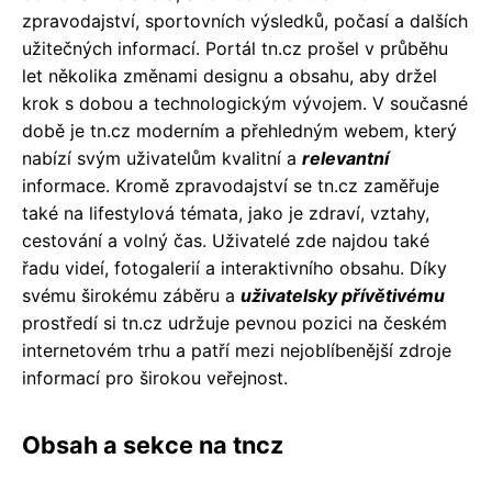
zpravodajství, sportovních výsledků, počasí a dalších
užitečných informací. Portál tn.cz prošel v průběhu
let několika změnami designu a obsahu, aby držel
krok s dobou a technologickým vývojem. V současné
době je tn.cz moderním a přehledným webem, který
nabízí svým uživatelům kvalitní a
relevantní
informace. Kromě zpravodajství se tn.cz zaměřuje
také na lifestylová témata, jako je zdraví, vztahy,
cestování a volný čas. Uživatelé zde najdou také
řadu videí, fotogalerií a interaktivního obsahu. Díky
svému širokému záběru a
uživatelsky přívětivému
prostředí si tn.cz udržuje pevnou pozici na českém
internetovém trhu a patří mezi nejoblíbenější zdroje
informací pro širokou veřejnost.
Obsah a sekce na tncz