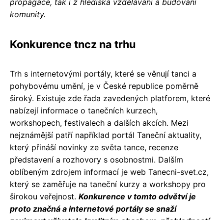
propagace, tak i z hlediska vzdělávání a budování
komunity.
Konkurence tncz na trhu
Trh s internetovými portály, které se věnují tanci a
pohybovému umění, je v České republice poměrně
široký. Existuje zde řada zavedených platforem, které
nabízejí informace o tanečních kurzech,
workshopech, festivalech a dalších akcích. Mezi
nejznámější patří například portál Taneční aktuality,
který přináší novinky ze světa tance, recenze
představení a rozhovory s osobnostmi. Dalším
oblíbeným zdrojem informací je web Tanecni-svet.cz,
který se zaměřuje na taneční kurzy a workshopy pro
širokou veřejnost.
Konkurence v tomto odvětví je
proto značná a internetové portály se snaží