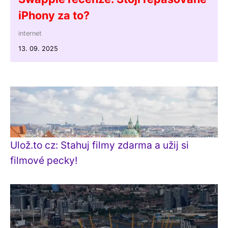
iPhony za to?
internet
13. 09. 2025
Ulož.to cz: Stahuj filmy zdarma a užij si
filmové pecky!