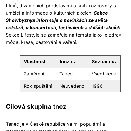
filmů, divadelních představení a knih, rozhovory s
umělci a informace o kulturních akcích.
Sekce
Showbyznys informuje o novinkách ze světa
celebrit, o koncertech, festivalech a dalších akcích.
Sekce Lifestyle se zaměřuje na témata jako je zdraví,
móda, krása, cestování a vaření.
Vlastnost
tncz.cz
Seznam.cz
Zaměření
Tanec
Všeobecné
Rok spuštění
Neuvedeno
1996
Cílová skupina tncz
Tanec je v České republice velmi populární a