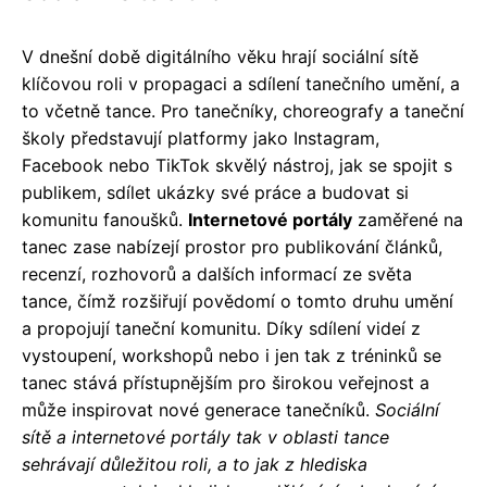
V dnešní době digitálního věku hrají sociální sítě
klíčovou roli v propagaci a sdílení tanečního umění, a
to včetně tance. Pro tanečníky, choreografy a taneční
školy představují platformy jako Instagram,
Facebook nebo TikTok skvělý nástroj, jak se spojit s
publikem, sdílet ukázky své práce a budovat si
komunitu fanoušků.
Internetové portály
zaměřené na
tanec zase nabízejí prostor pro publikování článků,
recenzí, rozhovorů a dalších informací ze světa
tance, čímž rozšiřují povědomí o tomto druhu umění
a propojují taneční komunitu. Díky sdílení videí z
vystoupení, workshopů nebo i jen tak z tréninků se
tanec stává přístupnějším pro širokou veřejnost a
může inspirovat nové generace tanečníků.
Sociální
sítě a internetové portály tak v oblasti tance
sehrávají důležitou roli, a to jak z hlediska