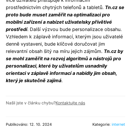
více uživatelů přistupuje k informacím
prostřednictvím chytrých telefonů a tabletů.
Tn.cz se
proto bude muset zaměřit na optimalizaci pro
mobilní zařízení a nabízet uživatelsky přívětivé
prostředí
. Další výzvou bude personalizace obsahu.
Vzhledem k záplavě informací, kterým jsou uživatelé
denně vystaveni, bude klíčové doručovat jim
relevantní obsah šitý na míru jejich zájmům.
Tn.cz by
se mohl zaměřit na rozvoj algoritmů a nástrojů pro
personalizaci, které by uživatelům usnadnily
orientaci v záplavě informací a nabídly jim obsah,
který je skutečně zajímá
.
Našli jste v článku chybu?
Kontaktujte nás
Publikováno: 12. 10. 2024
Kategorie:
internet