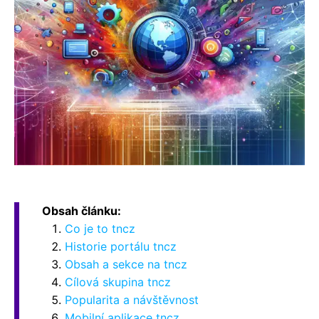
Obsah článku:
Co je to tncz
Historie portálu tncz
Obsah a sekce na tncz
Cílová skupina tncz
Popularita a návštěvnost
Mobilní aplikace tncz