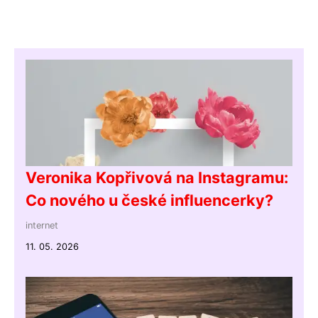
Veronika Kopřivová na Instagramu:
Co nového u české influencerky?
internet
11. 05. 2026