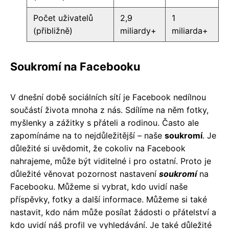
Počet uživatelů
2,9
1
(přibližně)
miliardy+
miliarda+
Soukromí na Facebooku
V dnešní době sociálních sítí je Facebook nedílnou
součástí života mnoha z nás. Sdílíme na něm fotky,
myšlenky a zážitky s přáteli a rodinou. Často ale
zapomínáme na to nejdůležitější – naše
soukromí
. Je
důležité si uvědomit, že cokoliv na Facebook
nahrajeme, může být viditelné i pro ostatní. Proto je
důležité věnovat pozornost nastavení
soukromí
na
Facebooku. Můžeme si vybrat, kdo uvidí naše
příspěvky, fotky a další informace. Můžeme si také
nastavit, kdo nám může posílat žádosti o přátelství a
kdo uvidí náš profil ve vyhledávání. Je také důležité