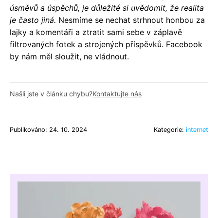
úsměvů a úspěchů, je důležité si uvědomit, že realita
je často jiná.
Nesmíme se nechat strhnout honbou za
lajky a komentáři a ztratit sami sebe v záplavě
filtrovaných fotek a strojených příspěvků. Facebook
by nám měl sloužit, ne vládnout.
Našli jste v článku chybu?
Kontaktujte nás
Publikováno: 24. 10. 2024
Kategorie:
internet