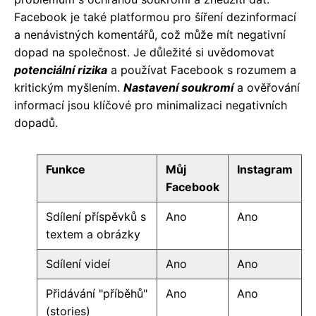
Facebook je také platformou pro šíření dezinformací
a nenávistných komentářů, což může mít negativní
dopad na společnost. Je důležité si uvědomovat
potenciální rizika
a používat Facebook s rozumem a
kritickým myšlením.
Nastavení soukromí
a ověřování
informací jsou klíčové pro minimalizaci negativních
dopadů.
Funkce
Můj
Instagram
Facebook
Sdílení příspěvků s
Ano
Ano
textem a obrázky
Sdílení videí
Ano
Ano
Přidávání "příběhů"
Ano
Ano
(stories)