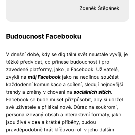
Zdeněk Štěpánek
Budoucnost Facebooku
V dnešní době, kdy se digitální svět neustále vyvíjí, je
těžké předvídat, co přinese budoucnost i pro
zavedené platformy, jako je Facebook. Uživatelé,
zvyklí na
můj Facebook
jako na nedílnou součást
každodenní komunikace a sdílení, sledují nejnovější
trendy a změny v chování na
sociálních sítích
.
Facebook se bude muset přizpůsobit, aby si udržel
své uživatele a přilákal nové. Důraz na soukromí,
personalizovaný obsah a interaktivní formáty, jako
jsou živá videa a krátké příběhy, budou
pravděpodobně hrát klíčovou roli v jeho dalším