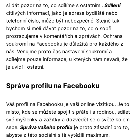
si dát pozor na to, co sdílíme s ostatními.
Sdílení
citlivých informací, jako je adresa bydliště nebo
telefonní číslo, může být nebezpečné. Stejně tak
bychom si měli dávat pozor na to, co o sobě
prozrazujeme v komentářích a zprávách. Ochrana
soukromí na Facebooku je důležitá pro každého z
nás. Věnujme proto čas nastavení soukromí a
sdílejme pouze informace, u kterých nám nevadí, že
je uvidí i ostatní.
Správa profilu na Facebooku
Váš profil na Facebooku je vaší online vizitkou. Je to
místo, kde se můžete spojit s přáteli a rodinou, sdílet
své myšlenky a zážitky a dozvědět se o světě kolem
sebe.
Správa vašeho profilu
je proto zásadní pro to,
abyste z této sociální sítě vytěžili maximum.