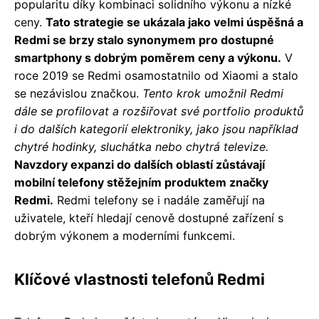
popularitu díky kombinaci solidního výkonu a nízké
ceny.
Tato strategie se ukázala jako velmi úspěšná a
Redmi se brzy stalo synonymem pro dostupné
smartphony s dobrým poměrem ceny a výkonu.
V
roce 2019 se Redmi osamostatnilo od Xiaomi a stalo
se nezávislou značkou.
Tento krok umožnil Redmi
dále se profilovat a rozšiřovat své portfolio produktů
i do dalších kategorií elektroniky, jako jsou například
chytré hodinky, sluchátka nebo chytrá televize.
Navzdory expanzi do dalších oblastí zůstávají
mobilní telefony stěžejním produktem značky
Redmi.
Redmi telefony se i nadále zaměřují na
uživatele, kteří hledají cenově dostupné zařízení s
dobrým výkonem a moderními funkcemi.
Klíčové vlastnosti telefonů Redmi