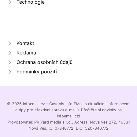
Technologie
Kontakt
Reklama
Ochrana osobních údajů
Podmínky použití
© 2026 infoemail.cz - Časopis Info EMail s aktuálními informacemi
a tipy pro efektivní správu e-mailů. Přečtěte si novinky na
infoemail.cz!
Provozovatel: PR Yard media s.r.o., Adresa: Nová Ves 272, 46331
Nová Ves, IČ: 07840772, DIČ: CZ07840772