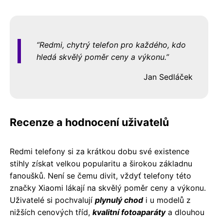
Redmi, chytrý telefon pro každého, kdo
hledá skvělý poměr ceny a výkonu.
Jan Sedláček
Recenze a hodnocení uživatelů
Redmi telefony si za krátkou dobu své existence
stihly získat velkou popularitu a širokou základnu
fanoušků. Není se čemu divit, vždyť telefony této
značky Xiaomi lákají na skvělý poměr ceny a výkonu.
Uživatelé si pochvalují
plynulý chod
i u modelů z
nižších cenových tříd,
kvalitní fotoaparáty
a dlouhou