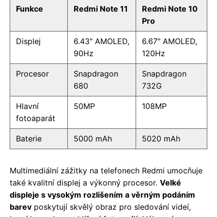
Funkce
Redmi Note 11
Redmi Note 10
Pro
Displej
6.43" AMOLED,
6.67" AMOLED,
90Hz
120Hz
Procesor
Snapdragon
Snapdragon
680
732G
Hlavní
50MP
108MP
fotoaparát
Baterie
5000 mAh
5020 mAh
Multimediální zážitky na telefonech Redmi umocňuje
také kvalitní displej a výkonný procesor.
Velké
displeje s vysokým rozlišením a věrným podáním
barev
poskytují skvělý obraz pro sledování videí,