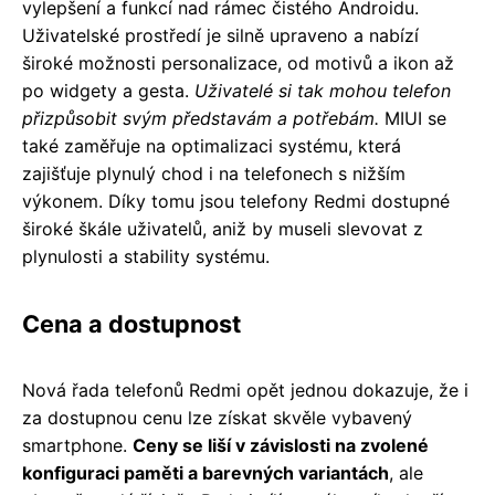
vylepšení a funkcí nad rámec čistého Androidu.
Uživatelské prostředí je silně upraveno a nabízí
široké možnosti personalizace, od motivů a ikon až
po widgety a gesta.
Uživatelé si tak mohou telefon
přizpůsobit svým představám a potřebám.
MIUI se
také zaměřuje na optimalizaci systému, která
zajišťuje plynulý chod i na telefonech s nižším
výkonem. Díky tomu jsou telefony Redmi dostupné
široké škále uživatelů, aniž by museli slevovat z
plynulosti a stability systému.
Cena a dostupnost
Nová řada telefonů Redmi opět jednou dokazuje, že i
za dostupnou cenu lze získat skvěle vybavený
smartphone.
Ceny se liší v závislosti na zvolené
konfiguraci paměti a barevných variantách
, ale