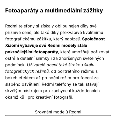
Fotoaparáty a multimediální zážitky
Redmi telefony si získaly oblibu nejen díky své
příznivé ceně, ale také díky překvapivě kvalitnímu
fotografickému zážitku, který nabízejí.
Společnost
Xiaomi vybavuje své Redmi modely stále
pokročilejšími fotoaparáty,
které umožňují pořizovat
ostré a detailní snímky i za zhoršených světelných
podmínek.
Uživatelé ocení také širokou škálu
fotografických režimů,
od portrétního režimu s
bokeh efektem až po noční režim pro focení za
slabého osvětlení. Redmi telefony se tak stávají
skvělým nástrojem pro zachycení každodenních
okamžiků i pro kreativní fotografii.
Srovnání modelů Redmi