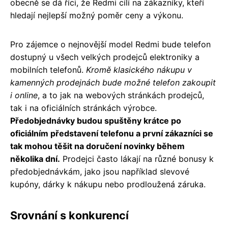
obecně se dá říci, že Redmi cílí na zákazníky, kteří
hledají nejlepší možný poměr ceny a výkonu.
Pro zájemce o nejnovější model Redmi bude telefon
dostupný u všech velkých prodejců elektroniky a
mobilních telefonů.
Kromě klasického nákupu v
kamenných prodejnách bude možné telefon zakoupit
i online
, a to jak na webových stránkách prodejců,
tak i na oficiálních stránkách výrobce.
Předobjednávky budou spuštěny krátce po
oficiálním představení telefonu a první zákazníci se
tak mohou těšit na doručení novinky během
několika dní.
Prodejci často lákají na různé bonusy k
předobjednávkám, jako jsou například slevové
kupóny, dárky k nákupu nebo prodloužená záruka.
Srovnání s konkurencí