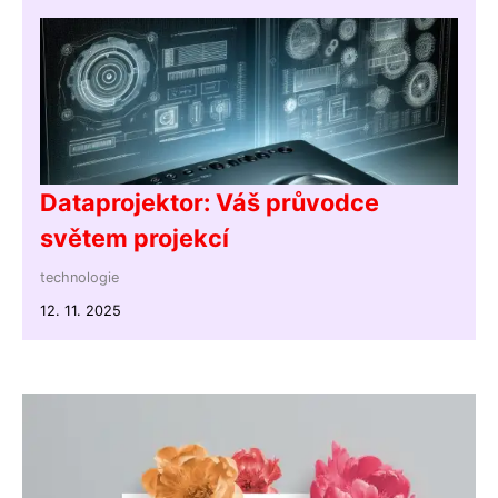
Dataprojektor: Váš průvodce
světem projekcí
technologie
12. 11. 2025