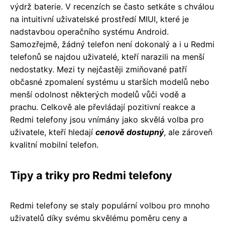
výdrž baterie. V recenzích se často setkáte s chválou
na intuitivní uživatelské prostředí MIUI, které je
nadstavbou operačního systému Android.
Samozřejmě, žádný telefon není dokonalý a i u Redmi
telefonů se najdou uživatelé, kteří narazili na menší
nedostatky. Mezi ty nejčastěji zmiňované patří
občasné zpomalení systému u starších modelů nebo
menší odolnost některých modelů vůči vodě a
prachu. Celkově ale převládají pozitivní reakce a
Redmi telefony jsou vnímány jako skvělá volba pro
uživatele, kteří hledají
cenově dostupný
, ale zároveň
kvalitní mobilní telefon.
Tipy a triky pro Redmi telefony
Redmi telefony se staly populární volbou pro mnoho
uživatelů díky svému skvělému poměru ceny a