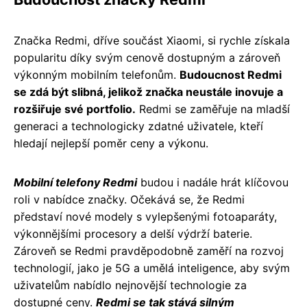
Značka Redmi, dříve součást Xiaomi, si rychle získala
popularitu díky svým cenově dostupným a zároveň
výkonným mobilním telefonům.
Budoucnost Redmi
se zdá být slibná, jelikož značka neustále inovuje a
rozšiřuje své portfolio.
Redmi se zaměřuje na mladší
generaci a technologicky zdatné uživatele, kteří
hledají nejlepší poměr ceny a výkonu.
Mobilní telefony Redmi
budou i nadále hrát klíčovou
roli v nabídce značky. Očekává se, že Redmi
představí nové modely s vylepšenými fotoaparáty,
výkonnějšími procesory a delší výdrží baterie.
Zároveň se Redmi pravděpodobně zaměří na rozvoj
technologií, jako je 5G a umělá inteligence, aby svým
uživatelům nabídlo nejnovější technologie za
dostupné ceny.
Redmi se tak stává silným