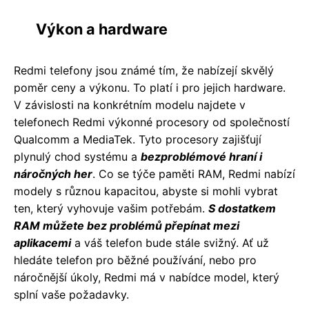
Výkon a hardware
Redmi telefony jsou známé tím, že nabízejí skvělý
poměr ceny a výkonu. To platí i pro jejich hardware.
V závislosti na konkrétním modelu najdete v
telefonech Redmi výkonné procesory od společností
Qualcomm a MediaTek. Tyto procesory zajišťují
plynulý chod systému a
bezproblémové hraní i
náročných her
. Co se týče paměti RAM, Redmi nabízí
modely s různou kapacitou, abyste si mohli vybrat
ten, který vyhovuje vašim potřebám.
S dostatkem
RAM můžete bez problémů přepínat mezi
aplikacemi
a váš telefon bude stále svižný. Ať už
hledáte telefon pro běžné používání, nebo pro
náročnější úkoly, Redmi má v nabídce model, který
splní vaše požadavky.