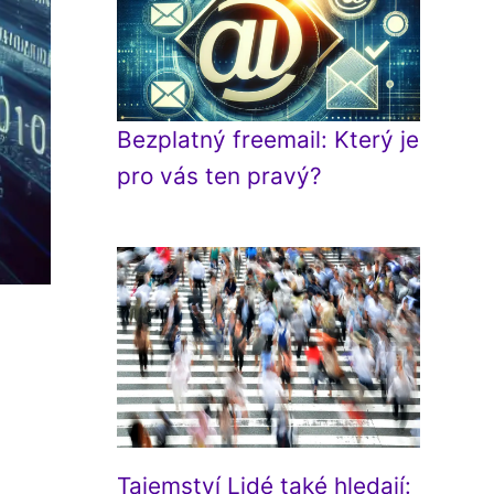
Bezplatný freemail: Který je
pro vás ten pravý?
Tajemství Lidé také hledají: