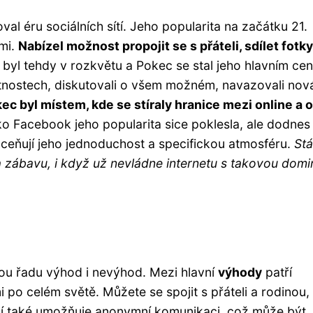
l éru sociálních sítí. Jeho popularita na začátku 21.
dmi.
Nabízel možnost propojit se s přáteli, sdílet fotky
t byl tehdy v rozkvětu a Pokec se stal jeho hlavním ce
ístnostech, diskutovali o všem možném, navazovali nov
ec byl místem, kde se stíraly hranice mezi online a o
ko Facebook jeho popularita sice poklesla, ale dodnes 
oceňují jeho jednoduchost a specifickou atmosféru.
Stá
 a zábavu, i když už nevládne internetu s takovou domi
ou řadu výhod i nevýhod. Mezi hlavní
výhody
patří
po celém světě. Můžete se spojit s přáteli a rodinou, 
ání také umožňuje anonymní komunikaci, což může být