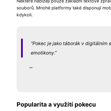
Některé nabízejí pouze základní textové zprávy,
souborů. Mnohé platformy také disponují mobi
kdykoli.
Pokec je jako táborák v digitálním s
emotikony.
Popularita a využití pokecu