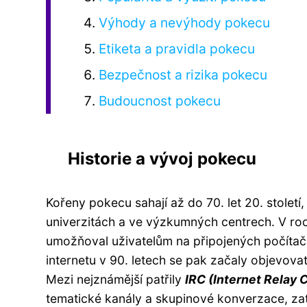
Výhody a nevýhody pokecu
Etiketa a pravidla pokecu
Bezpečnost a rizika pokecu
Budoucnost pokecu
Historie a vývoj pokecu
Kořeny pokecu sahají až do 70. let 20. stolet
univerzitách a ve výzkumných centrech. V ro
umožňoval uživatelům na připojených počítačí
internetu v 90. letech se pak začaly objevova
Mezi nejznámější patřily
IRC (Internet Relay 
tematické kanály a skupinové konverzace, zat