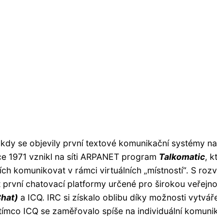
í, kdy se objevily první textové komunikační systémy na
ce 1971 vznikl na síti ARPANET program
Talkomatic
, k
ch komunikovat v rámci virtuálních „místností“. S roz
t první chatovací platformy určené pro širokou veřejno
Chat)
a ICQ. IRC si získalo oblibu díky možnosti vytvář
ímco ICQ se zaměřovalo spíše na individuální komunik