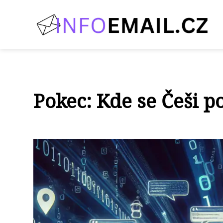
Pokec: Kde se Češi po