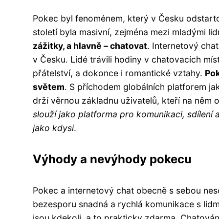
Pokec byl fenoménem, který v Česku odstartova
století byla masivní, zejména mezi mladými li
zážitky, a hlavně – chatovat
. Internetový cha
v Česku. Lidé trávili hodiny v chatovacích m
přátelství, a dokonce i romantické vztahy.
Pok
světem
. S příchodem globálních platforem ja
drží věrnou základnu uživatelů, kteří na něm 
slouží jako platforma pro komunikaci, sdílení
jako kdysi
.
Výhody a nevýhody pokecu
Pokec a internetový chat obecně s sebou nes
bezesporu snadná a rychlá komunikace s lidmi 
jsou kdekoli, a to prakticky zdarma. Chatov