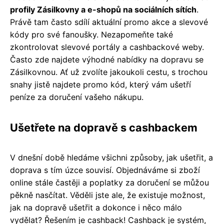
profily Zásilkovny a e-shopů na sociálních sítích
.
Právě tam často sdílí aktuální promo akce a slevové
kódy pro své fanoušky. Nezapomeňte také
zkontrolovat slevové portály a cashbackové weby.
Často zde najdete výhodné nabídky na dopravu se
Zásilkovnou. Ať už zvolíte jakoukoli cestu, s trochou
snahy jistě najdete promo kód, který vám ušetří
peníze za doručení vašeho nákupu.
Ušetřete na dopravě s cashbackem
V dnešní době hledáme všichni způsoby, jak ušetřit, a
doprava s tím úzce souvisí. Objednáváme si zboží
online stále častěji a poplatky za doručení se můžou
pěkně nasčítat. Věděli jste ale, že existuje možnost,
jak na dopravě ušetřit a dokonce i něco málo
vydělat? Řešením je cashback! Cashback je systém,