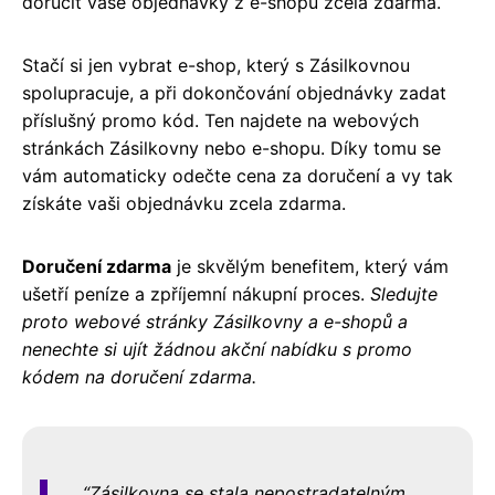
doručit vaše objednávky z e-shopů zcela zdarma.
Stačí si jen vybrat e-shop, který s Zásilkovnou
spolupracuje, a při dokončování objednávky zadat
příslušný promo kód. Ten najdete na webových
stránkách Zásilkovny nebo e-shopu. Díky tomu se
vám automaticky odečte cena za doručení a vy tak
získáte vaši objednávku zcela zdarma.
Doručení zdarma
je skvělým benefitem, který vám
ušetří peníze a zpříjemní nákupní proces.
Sledujte
proto webové stránky Zásilkovny a e-shopů a
nenechte si ujít žádnou akční nabídku s promo
kódem na doručení zdarma.
Zásilkovna se stala nepostradatelným