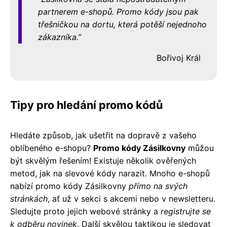
partnerem e-shopů. Promo kódy jsou pak
třešničkou na dortu, která potěší nejednoho
zákazníka.
Bořivoj Král
Tipy pro hledání promo kódů
Hledáte způsob, jak ušetřit na dopravě z vašeho
oblíbeného e-shopu?
Promo kódy Zásilkovny
můžou
být skvělým řešením! Existuje několik ověřených
metod, jak na slevové kódy narazit. Mnoho e-shopů
nabízí promo kódy Zásilkovny
přímo na svých
stránkách
, ať už v sekci s akcemi nebo v newsletteru.
Sledujte proto jejich webové stránky a
registrujte se
k odběru novinek
. Další skvělou taktikou je sledovat