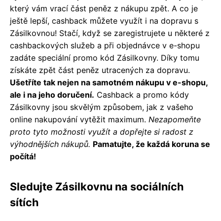
který vám vrací část peněz z nákupu zpět. A co je
ještě lepší, cashback můžete využít i na dopravu s
Zásilkovnou! Stačí, když se zaregistrujete u některé z
cashbackových služeb a při objednávce v e-shopu
zadáte speciální promo kód Zásilkovny. Díky tomu
získáte zpět část peněz utracených za dopravu.
Ušetříte tak nejen na samotném nákupu v e-shopu,
ale i na jeho doručení.
Cashback a promo kódy
Zásilkovny jsou skvělým způsobem, jak z vašeho
online nakupování vytěžit maximum.
Nezapomeňte
proto tyto možnosti využít a dopřejte si radost z
výhodnějších nákupů.
Pamatujte, že každá koruna se
počítá!
Sledujte Zásilkovnu na sociálních
sítích