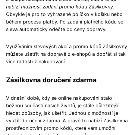
nabízí možnost zadání promo kódu Zásilkovny.
Obvykle je pro to vyhrazené políčko v košíku nebo
během procesu platby. Po zadání platného kódu se
sleva automaticky odečte od ceny dopravy.
Využíváním slevových akcí a promo kódů Zásilkovny
můžete ušetřit na dopravě z e-shopů a dopřát si tak
více radosti z nakupování.
Zásilkovna doručení zdarma
V dnešní době, kdy se online nakupování stalo
běžnou součástí našich životů, je stále důležitější
hledat způsoby, jak ušetřit. Jednou z možností je
využít doručení zdarma. A právě to nabízí Zásilkovna
prostřednictvím promo kódů, které vám umožní