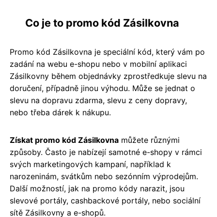
Co je to promo kód Zásilkovna
Promo kód Zásilkovna je speciální kód, který vám po
zadání na webu e-shopu nebo v mobilní aplikaci
Zásilkovny během objednávky zprostředkuje slevu na
doručení, případně jinou výhodu. Může se jednat o
slevu na dopravu zdarma, slevu z ceny dopravy,
nebo třeba dárek k nákupu.
Získat promo kód Zásilkovna
můžete různými
způsoby. Často je nabízejí samotné e-shopy v rámci
svých marketingových kampaní, například k
narozeninám, svátkům nebo sezónním výprodejům.
Další možností, jak na promo kódy narazit, jsou
slevové portály, cashbackové portály, nebo sociální
sítě Zásilkovny a e-shopů.