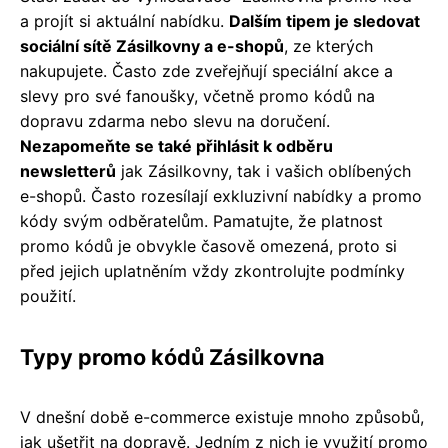
a projít si aktuální nabídku.
Dalším tipem je sledovat
sociální sítě Zásilkovny a e-shopů
, ze kterých
nakupujete. Často zde zveřejňují speciální akce a
slevy pro své fanoušky, včetně promo kódů na
dopravu zdarma nebo slevu na doručení.
Nezapomeňte se také přihlásit k odběru
newsletterů
jak Zásilkovny, tak i vašich oblíbených
e-shopů. Často rozesílají exkluzivní nabídky a promo
kódy svým odběratelům. Pamatujte, že platnost
promo kódů je obvykle časově omezená, proto si
před jejich uplatněním vždy zkontrolujte podmínky
použití.
Typy promo kódů Zásilkovna
V dnešní době e-commerce existuje mnoho způsobů,
jak ušetřit na dopravě. Jedním z nich je využití promo