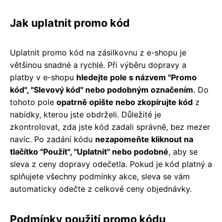
Jak uplatnit promo kód
Uplatnit promo kód na zásilkovnu z e-shopu je
většinou snadné a rychlé. Při výběru dopravy a
platby v e-shopu
hledejte pole s názvem "Promo
kód", "Slevový kód" nebo podobným označením
. Do
tohoto pole
opatrně opište nebo zkopírujte kód
z
nabídky, kterou jste obdrželi. Důležité je
zkontrolovat, zda jste kód zadali správně, bez mezer
navíc. Po zadání kódu
nezapomeňte kliknout na
tlačítko "Použít", "Uplatnit" nebo podobné
, aby se
sleva z ceny dopravy odečetla. Pokud je kód platný a
splňujete všechny podmínky akce, sleva se vám
automaticky odečte z celkové ceny objednávky.
Podmínky použití promo kódu