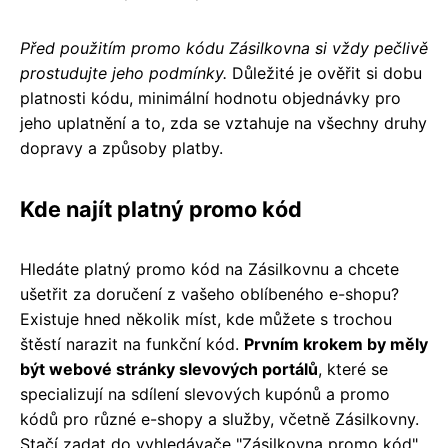
Před použitím promo kódu Zásilkovna si vždy pečlivě
prostudujte jeho podmínky.
Důležité je ověřit si dobu
platnosti kódu, minimální hodnotu objednávky pro
jeho uplatnění a to, zda se vztahuje na všechny druhy
dopravy a způsoby platby.
Kde najít platný promo kód
Hledáte platný promo kód na Zásilkovnu a chcete
ušetřit za doručení z vašeho oblíbeného e-shopu?
Existuje hned několik míst, kde můžete s trochou
štěstí narazit na funkční kód.
Prvním krokem by měly
být webové stránky slevových portálů
, které se
specializují na sdílení slevových kupónů a promo
kódů pro různé e-shopy a služby, včetně Zásilkovny.
Stačí zadat do vyhledávače "Zásilkovna promo kód"