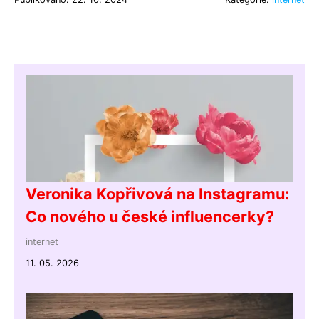
Veronika Kopřivová na Instagramu:
Co nového u české influencerky?
internet
11. 05. 2026