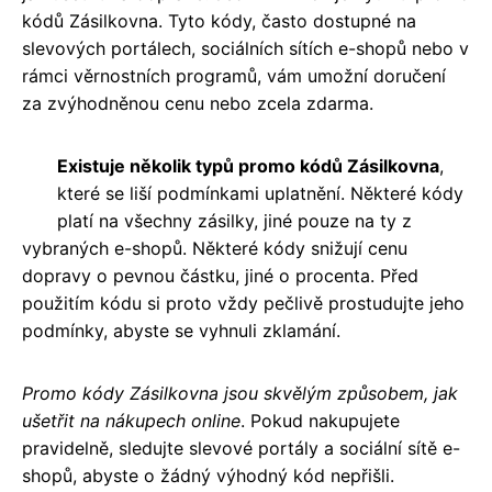
kódů Zásilkovna. Tyto kódy, často dostupné na
slevových portálech, sociálních sítích e-shopů nebo v
rámci věrnostních programů, vám umožní doručení
za zvýhodněnou cenu nebo zcela zdarma.
Existuje několik typů promo kódů Zásilkovna
,
které se liší podmínkami uplatnění. Některé kódy
platí na všechny zásilky, jiné pouze na ty z
vybraných e-shopů. Některé kódy snižují cenu
dopravy o pevnou částku, jiné o procenta. Před
použitím kódu si proto vždy pečlivě prostudujte jeho
podmínky, abyste se vyhnuli zklamání.
Promo kódy Zásilkovna jsou skvělým způsobem, jak
ušetřit na nákupech online
. Pokud nakupujete
pravidelně, sledujte slevové portály a sociální sítě e-
shopů, abyste o žádný výhodný kód nepřišli.