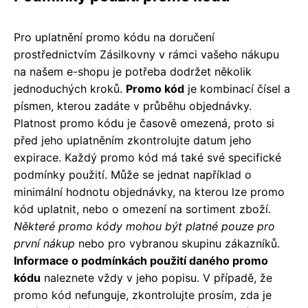
Pro uplatnění promo kódu na doručení
prostřednictvím Zásilkovny v rámci vašeho nákupu
na našem e-shopu je potřeba dodržet několik
jednoduchých kroků.
Promo kód
je kombinací čísel a
písmen, kterou zadáte v průběhu objednávky.
Platnost promo kódu je časově omezená, proto si
před jeho uplatněním zkontrolujte datum jeho
expirace. Každý promo kód má také své specifické
podmínky použití. Může se jednat například o
minimální hodnotu objednávky, na kterou lze promo
kód uplatnit, nebo o omezení na sortiment zboží.
Některé promo kódy mohou být platné pouze pro
první nákup
nebo pro vybranou skupinu zákazníků.
Informace o podmínkách použití daného promo
kódu
naleznete vždy v jeho popisu. V případě, že
promo kód nefunguje, zkontrolujte prosím, zda je