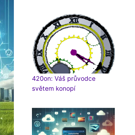
420on: Váš průvodce
světem konopí