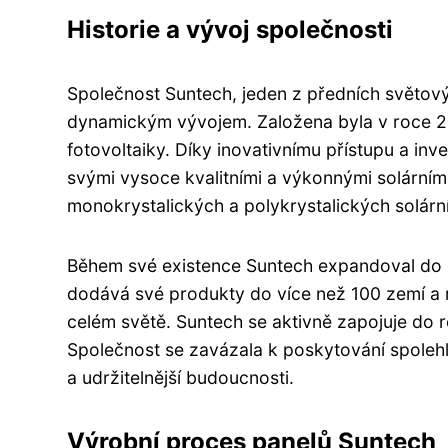
Historie a vývoj společnosti
Společnost Suntech, jeden z předních světový
dynamickým vývojem. Založena byla v roce 20
fotovoltaiky. Díky inovativnímu přístupu a in
svými vysoce kvalitními a výkonnými solárním
monokrystalických a polykrystalických solární
Během své existence Suntech expandoval do ce
dodává své produkty do více než 100 zemí a 
celém světě. Suntech se aktivně zapojuje do r
Společnost se zavázala k poskytování spolehlivý
a udržitelnější budoucnosti.
Výrobní proces panelů Suntech