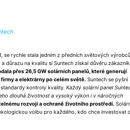
ntech
, se rychle stala jedním z předních světových výrobc
 a důrazu na kvalitu si Suntech získal důvěru zákazní
dala přes 26,5 GW solárních panelů, které generují
 firmy a elektrárny po celém světě.
Suntech se pyšní
standardy kontroly kvality.
Každý solární panel Sunte
 jeho dlouhá životnost a vysoký výkon i v náročných
telnému rozvoji a ochraně životního prostředí.
Solárn
 ekologickou volbu pro každého, kdo chce investovat 