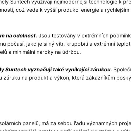
anely Suntech využívají nejmodernější technologie k p
nností, což vede k vyšší produkci energie a rychlejším
m na odolnost.
Jsou testovány v extrémních podmínk
mu počasí, jako je silný vítr, krupobití a extrémní teplot
elů a minimální nároky na údržbu.
y Suntech vyznačují také vynikající zárukou.
Společ
u záruku na produkt a výkon, která zákazníkům posky
solárních panelů, má za sebou řadu významných proje