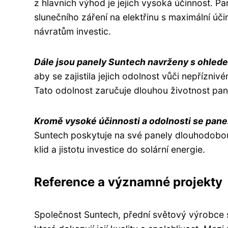
z hlavních výhod je jejich vysoká účinnost. P
slunečního záření na elektřinu s maximální úči
návratům investic.
Dále jsou panely Suntech navrženy s ohlede
aby se zajistila jejich odolnost vůči nepříznivé
Tato odolnost zaručuje dlouhou životnost pan
Kromě vysoké účinnosti a odolnosti se panel
Suntech poskytuje na své panely dlouhodobo
klid a jistotu investice do solární energie.
Reference a významné projekty
Společnost Suntech, přední světový výrobce 