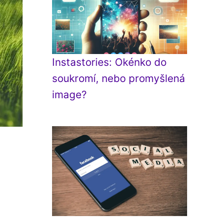
Instastories: Okénko do
soukromí, nebo promyšlená
image?