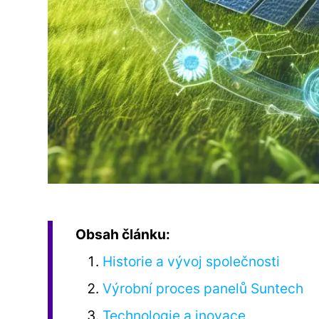
Obsah článku:
Historie a vývoj společnosti
Výrobní proces panelů Suntech
Technologie a inovace