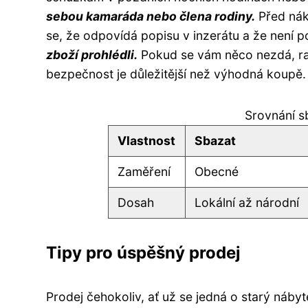
sebou kamaráda nebo člena rodiny.
Před náku
se, že odpovídá popisu v inzerátu a že není 
zboží prohlédli.
Pokud se vám něco nezdá, ra
bezpečnost je důležitější než výhodná koupě.
Srovnání s
Vlastnost
Sbazat
Zaměření
Obecné
Dosah
Lokální až národní
Tipy pro úspěšný prodej
Prodej čehokoliv, ať už se jedná o starý náby