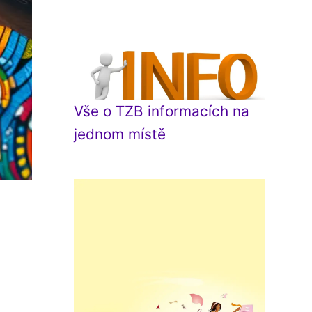
Vše o TZB informacích na
jednom místě