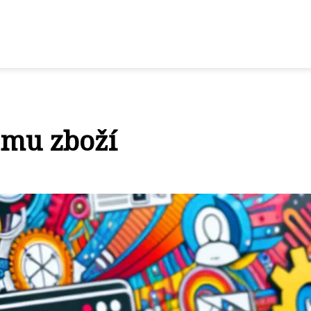
mu zboží