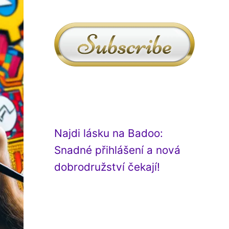
Najdi lásku na Badoo:
Snadné přihlášení a nová
dobrodružství čekají!