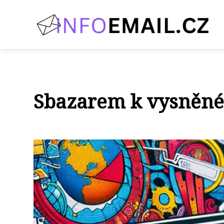
Sbazarem k vysněné