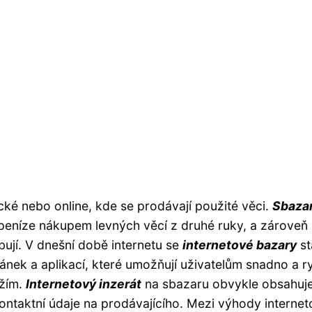
cké nebo online, kde se prodávají použité věci.
Sbaza
it peníze nákupem levných věcí z druhé ruky, a zároveň
řebují. V dnešní době internetu se
internetové bazary
st
ánek a aplikací, které umožňují uživatelům snadno a r
ožím.
Internetový inzerát
na sbazaru obvykle obsahuj
 kontaktní údaje na prodávajícího. Mezi výhody interne