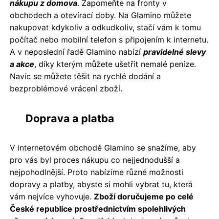
nákupu z domova
. Zapomeňte na fronty v
obchodech a otevírací doby. Na Glamino můžete
nakupovat kdykoliv a odkudkoliv, stačí vám k tomu
počítač nebo mobilní telefon s připojením k internetu.
A v neposlední řadě Glamino nabízí
pravidelné slevy
a akce
, díky kterým můžete ušetřit nemalé peníze.
Navíc se můžete těšit na rychlé dodání a
bezproblémové vrácení zboží.
Doprava a platba
V internetovém obchodě Glamino se snažíme, aby
pro vás byl proces nákupu co nejjednodušší a
nejpohodlnější. Proto nabízíme různé možnosti
dopravy a platby, abyste si mohli vybrat tu, která
vám nejvíce vyhovuje.
Zboží doručujeme po celé
České republice prostřednictvím spolehlivých