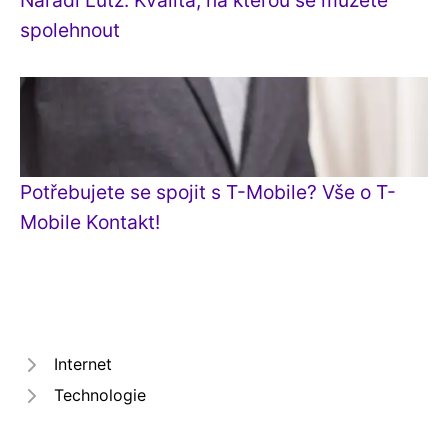
Nářadí Lutz: Kvalita, na kterou se můžete
spolehnout
Potřebujete se spojit s T-Mobile? Vše o T-
Mobile Kontakt!
Internet
Technologie