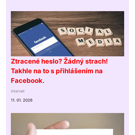
Ztracené heslo? Žádný strach!
Takhle na to s přihlášením na
Facebook.
internet
11. 01. 2026