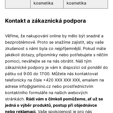
kosmetika
kosmetika
Kontakt a zákaznická podpora
Věříme, že nakupování online by mělo být snadné a
bezproblémové. Proto se snažíme zajistit, aby vaše
zkušenost s námi byla co nejpříjemnější. Pokud máte
jakékoli dotazy, připomínky nebo potřebujete s něčím
pomoci, neváhejte se na nás obrátit. Náš tým
zákaznické podpory je vám k dispozici od pondělí do
pátku od 9:00 do 17:00. Můžete nás kontaktovat
telefonicky na čísle +420 XXX XXX XXX, emailem na
adrese info@glamino.cz nebo prostřednictvím
kontaktního formuláře na našich webových
stránkách.
Rádi vám s čímkoli pomůžeme, ať už se
jedná o výběr produktů, postup při objednávce
nebo reklamaci.
Vaše spokojenost je pro nás