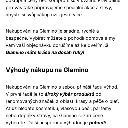
dostupné ceny bez kompromisů v kvalitě. Pravidelně
pro vás také připravujeme speciální akce a slevy,
abyste si svůj nákup užili ještě více.
Nakupování na Glamino je snadné, rychlé a
bezpečné. Vybírat můžete z pohodlí domova a my
vám vaši objednávku doručíme až ke dveřím.
S
Glamino máte krásu na dosah ruky!
Výhody nákupu na Glamino
Nakupování na Glamino s sebou přináší řadu výhod.
V první řadě je to
široký výběr produktů
od
renomovaných značek z oblasti krásy a péče o pleť.
Ať už hledáte kosmetiku, vlasovou péči, parfémy
nebo doplňky stravy, na Glamino si zaručeně
vyberete. Další nespornou výhodou je
pohodlí