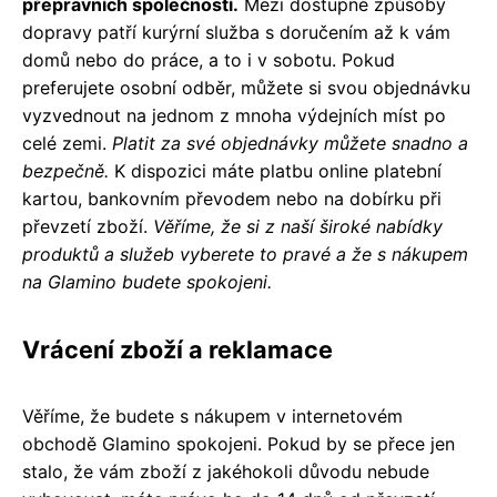
přepravních společností.
Mezi dostupné způsoby
dopravy patří kurýrní služba s doručením až k vám
domů nebo do práce, a to i v sobotu. Pokud
preferujete osobní odběr, můžete si svou objednávku
vyzvednout na jednom z mnoha výdejních míst po
celé zemi.
Platit za své objednávky můžete snadno a
bezpečně.
K dispozici máte platbu online platební
kartou, bankovním převodem nebo na dobírku při
převzetí zboží.
Věříme, že si z naší široké nabídky
produktů a služeb vyberete to pravé a že s nákupem
na Glamino budete spokojeni.
Vrácení zboží a reklamace
Věříme, že budete s nákupem v internetovém
obchodě Glamino spokojeni. Pokud by se přece jen
stalo, že vám zboží z jakéhokoli důvodu nebude