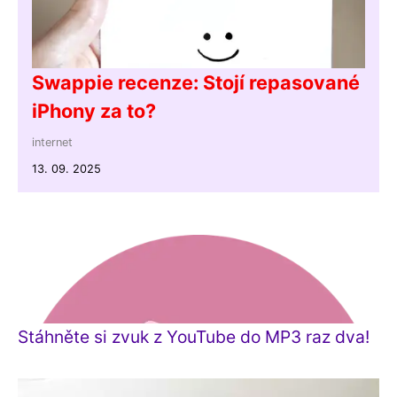
Swappie recenze: Stojí repasované
iPhony za to?
internet
13. 09. 2025
Stáhněte si zvuk z YouTube do MP3 raz dva!