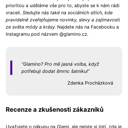
prioritou a uděláme vše pro to, abyste se k nám rádi
vraceli.
Sledujte nás také na sociálních sítích, kde
pravidelně zveřejňujeme novinky, slevy a zajímavosti
ze světa módy a krásy.
Najdete nás na Facebooku a
Instagramu pod názvem @glamino.cz.
Glamino? Pro mě jasná volba, když
potřebuji dodat šmrnc šatníku!
Zdenka Procházková
Recenze a zkušenosti zákazníků
Uvažujete o nákupu na Glami, ale nejste si jistí, zda je