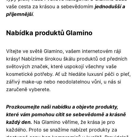
vaše cesta za krásou a sebevědomím
jednodušší a
příjemnější
.
Nabídka produktů Glamino
Vítejte ve světě Glamino, vašem internetovém ráji
krásy! Nabízíme širokou škálu produktů od předních
světových značek, které uspokojí všechny vaše
kosmetické potřeby. Ať už hledáte luxusní péči o pleť,
zářivý make-up nebo neodolatelnou vůni, u nás si
zaručeně vyberete.
Prozkoumejte naši nabídku a objevte produkty,
které vám pomohou cítit se sebevědomě a krásně
každý den.
Na Glamino věříme, že krása je pro
každého. Proto se snažíme nabízet produkty za