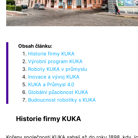
Obsah článku:
Historie firmy KUKA
Výrobní program KUKA
Roboty KUKA v průmyslu
Inovace a vývoj KUKA
KUKA a Průmysl 4.0
Globální působnost KUKA
Budoucnost robotiky s KUKA
Historie firmy KUKA
Kořeny společnosti KUKA sahají až do roku 1898, kdy J