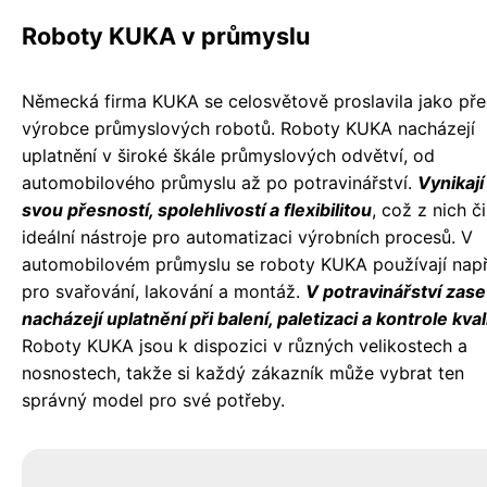
Roboty KUKA v průmyslu
Německá firma KUKA se celosvětově proslavila jako pře
výrobce průmyslových robotů. Roboty KUKA nacházejí
uplatnění v široké škále průmyslových odvětví, od
automobilového průmyslu až po potravinářství.
Vynikají
svou přesností, spolehlivostí a flexibilitou
, což z nich či
ideální nástroje pro automatizaci výrobních procesů. V
automobilovém průmyslu se roboty KUKA používají např
pro svařování, lakování a montáž.
V potravinářství zase
nacházejí uplatnění při balení, paletizaci a kontrole kval
Roboty KUKA jsou k dispozici v různých velikostech a
nosnostech, takže si každý zákazník může vybrat ten
správný model pro své potřeby.