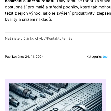
nasazení a údržbu robotů.
Díky tomu se robotika stává
dostupnější pro malé a střední podniky, které tak moho
těžit z jejích výhod, jako je zvýšení produktivity, zlepšen
kvality a snížení nákladů.
Našli jste v článku chybu?
Kontaktujte nás
Publikováno: 24. 11. 2024
Kategorie:
techn