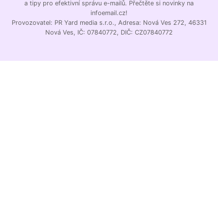
a tipy pro efektivní správu e-mailů. Přečtěte si novinky na
infoemail.cz!
Provozovatel: PR Yard media s.r.o., Adresa: Nová Ves 272, 46331
Nová Ves, IČ: 07840772, DIČ: CZ07840772