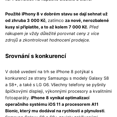
Použité iPhony 8 v dobrém stavu se dají sehnat už
od zhruba 3 000 Kč
, zatímco
za nové, nerozbalené
kusy si připlatíte, a to až kolem 7 000 Kč
.
Před
nákupem je vždy důležité porovnat ceny z více
zdrojů a zkontrolovat hodnocení prodejce.
Srovnání s konkurencí
V době uvedení na trh se iPhone 8 potýkal s
konkurencí ze strany Samsungu s modely Galaxy S8
a S8+, a také s LG G6. Všechny telefony se pyšnily
špičkovými displeji, výkonnými procesory a kvalitními
fotoaparáty.
iPhone 8 vynikal optimalizací
operačního systému iOS 11 a procesorem A11
Bionic, který mu dodával na rychlosti a plynulosti
.