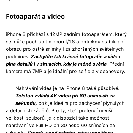
Fotoaparát a video
iPhone 8 přichází s 12MP zadním fotoaparátem, který
se může pochlubit clonou f/1.8 a optickou stabilizací
obrazu pro ostré snímky i za zhoršených světelných
podmínek.
Zachytíte tak krásné fotografie a videa
plná detailů i v situacích, kdy je méně světla.
Přední
kamera má 7MP a je ideální pro selfie a videohovory.
Nahrávání videa je na iPhone 8 také působivé.
Telefon zvládá 4K video při 60 snímcích za
sekundu,
což je ideální pro zachycení plynulých
a detailních záběrů. Pro ty, kteří preferují menší
velikosti souborů, je k dispozici také možnost
nahrávání ve Full HD při 30 nebo 60 snímcích za
sekundu.
Kromě standardního videa umožňuje