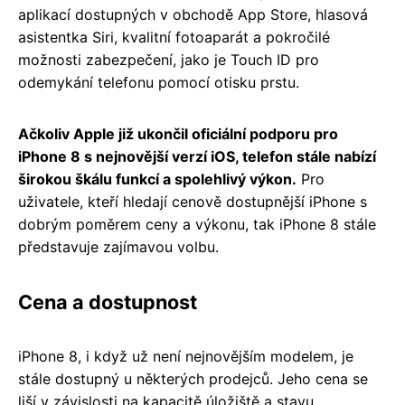
aplikací dostupných v obchodě App Store, hlasová
asistentka Siri, kvalitní fotoaparát a pokročilé
možnosti zabezpečení, jako je Touch ID pro
odemykání telefonu pomocí otisku prstu.
Ačkoliv Apple již ukončil oficiální podporu pro
iPhone 8 s nejnovější verzí iOS, telefon stále nabízí
širokou škálu funkcí a spolehlivý výkon.
Pro
uživatele, kteří hledají cenově dostupnější iPhone s
dobrým poměrem ceny a výkonu, tak iPhone 8 stále
představuje zajímavou volbu.
Cena a dostupnost
iPhone 8, i když už není nejnovějším modelem, je
stále dostupný u některých prodejců. Jeho cena se
liší v závislosti na kapacitě úložiště a stavu.