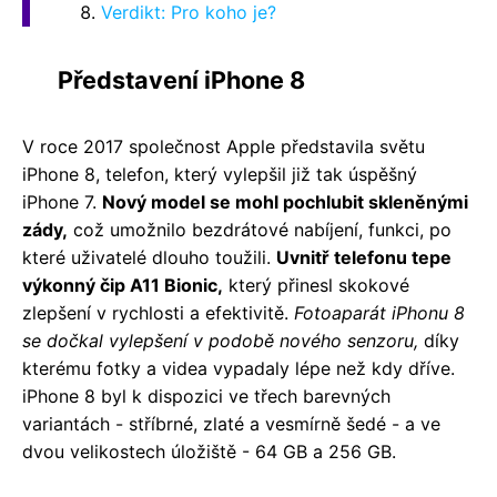
Verdikt: Pro koho je?
Představení iPhone 8
V roce 2017 společnost Apple představila světu
iPhone 8, telefon, který vylepšil již tak úspěšný
iPhone 7.
Nový model se mohl pochlubit skleněnými
zády,
což umožnilo bezdrátové nabíjení, funkci, po
které uživatelé dlouho toužili.
Uvnitř telefonu tepe
výkonný čip A11 Bionic,
který přinesl skokové
zlepšení v rychlosti a efektivitě.
Fotoaparát iPhonu 8
se dočkal vylepšení v podobě nového senzoru,
díky
kterému fotky a videa vypadaly lépe než kdy dříve.
iPhone 8 byl k dispozici ve třech barevných
variantách - stříbrné, zlaté a vesmírně šedé - a ve
dvou velikostech úložiště - 64 GB a 256 GB.