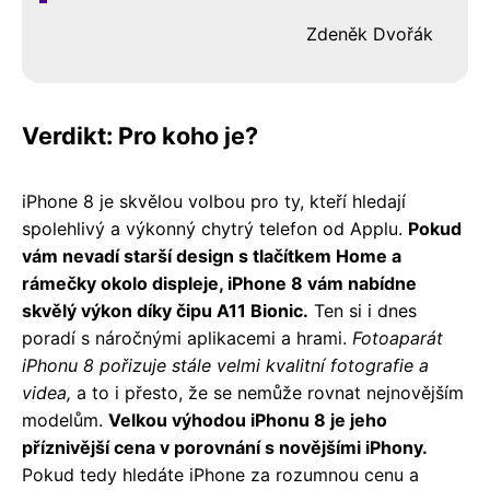
Zdeněk Dvořák
Verdikt: Pro koho je?
iPhone 8 je skvělou volbou pro ty, kteří hledají
spolehlivý a výkonný chytrý telefon od Applu.
Pokud
vám nevadí starší design s tlačítkem Home a
rámečky okolo displeje, iPhone 8 vám nabídne
skvělý výkon díky čipu A11 Bionic.
Ten si i dnes
poradí s náročnými aplikacemi a hrami.
Fotoaparát
iPhonu 8 pořizuje stále velmi kvalitní fotografie a
videa,
a to i přesto, že se nemůže rovnat nejnovějším
modelům.
Velkou výhodou iPhonu 8 je jeho
příznivější cena v porovnání s novějšími iPhony.
Pokud tedy hledáte iPhone za rozumnou cenu a