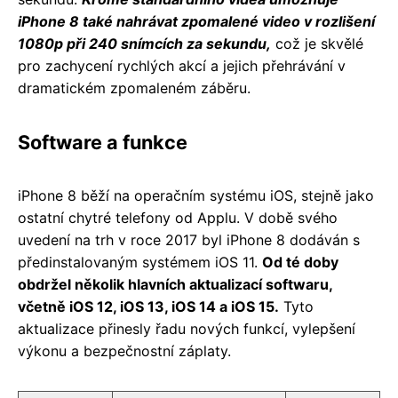
iPhone 8 také nahrávat zpomalené video v rozlišení
1080p při 240 snímcích za sekundu,
což je skvělé
pro zachycení rychlých akcí a jejich přehrávání v
dramatickém zpomaleném záběru.
Software a funkce
iPhone 8 běží na operačním systému iOS, stejně jako
ostatní chytré telefony od Applu. V době svého
uvedení na trh v roce 2017 byl iPhone 8 dodáván s
předinstalovaným systémem iOS 11.
Od té doby
obdržel několik hlavních aktualizací softwaru,
včetně iOS 12, iOS 13, iOS 14 a iOS 15.
Tyto
aktualizace přinesly řadu nových funkcí, vylepšení
výkonu a bezpečnostní záplaty.