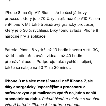
iPhone 8 má čip A11 Bionic. Je to šestijádrový
procesor, který je o 70 % rychlejší než čip A10 Fusion
v iPhonu 7. Má také trojjádrový grafický procesor,
který je o 30 % rychlejší. Díky tomu zvládá iPhone 8 i
náročné hry a aplikace.
Baterie iPhonu 8 vydrží až 13 hodin hovoru v síti 3G,
až 14 hodin přehrávání videa a až 40 hodin
přehrávání audia. Podporuje také rychlé nabíjení,
takže se nabije na 50 % za 30 minut.
iPhone 8 má sice menší baterii než iPhone 7, ale
díky energeticky úspornějšímu procesoru a
softwarovým optimalizacím vydrží na jedno nabití
srovnatelnou dobu.
Pokud hledáte telefon s dlouhou
výdrží baterie, iPhone 8 je dobrou volbou.