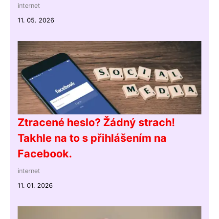
internet
11. 05. 2026
Ztracené heslo? Žádný strach!
Takhle na to s přihlášením na
Facebook.
internet
11. 01. 2026