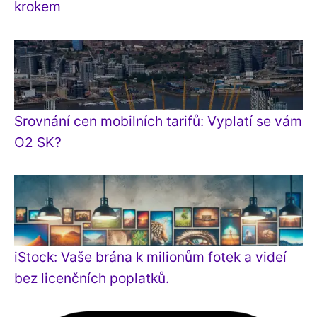
krokem
Srovnání cen mobilních tarifů: Vyplatí se vám
O2 SK?
iStock: Vaše brána k milionům fotek a videí
bez licenčních poplatků.