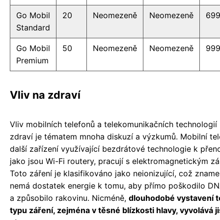
Go Mobil
20
Neomezeně
Neomezeně
69
Standard
Go Mobil
50
Neomezeně
Neomezeně
99
Premium
Vliv na zdraví
Vliv mobilních telefonů a telekomunikačních technologií 
zdraví je tématem mnoha diskuzí a výzkumů. Mobilní tel
další zařízení využívající bezdrátové technologie k přen
jako jsou Wi-Fi routery, pracují s elektromagnetickým zá
Toto záření je klasifikováno jako neionizující, což zname
nemá dostatek energie k tomu, aby přímo poškodilo D
a způsobilo rakovinu. Nicméně,
dlouhodobé vystavení 
typu záření, zejména v těsné blízkosti hlavy, vyvolává j