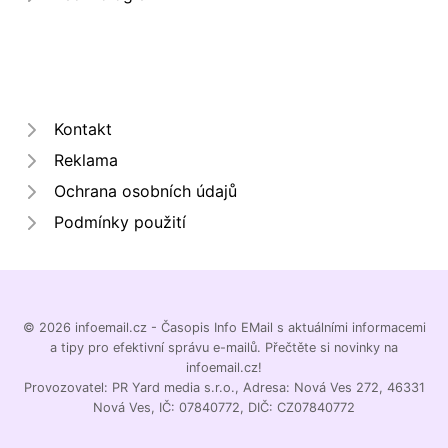
Kontakt
Reklama
Ochrana osobních údajů
Podmínky použití
© 2026 infoemail.cz - Časopis Info EMail s aktuálními informacemi
a tipy pro efektivní správu e-mailů. Přečtěte si novinky na
infoemail.cz!
Provozovatel: PR Yard media s.r.o., Adresa: Nová Ves 272, 46331
Nová Ves, IČ: 07840772, DIČ: CZ07840772