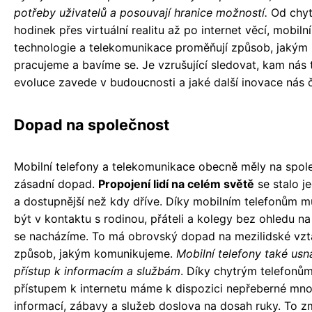
potřeby uživatelů a posouvají hranice možností.
Od chyt
hodinek přes virtuální realitu až po internet věcí, mobilní
technologie a telekomunikace proměňují způsob, jakým 
pracujeme a bavíme se. Je vzrušující sledovat, kam nás 
evoluce zavede v budoucnosti a jaké další inovace nás č
Dopad na společnost
Mobilní telefony a telekomunikace obecně měly na spol
zásadní dopad.
Propojení lidí na celém světě
se stalo j
a dostupnější než kdy dříve. Díky mobilním telefonům 
být v kontaktu s rodinou, přáteli a kolegy bez ohledu na
se nacházíme. To má obrovský dopad na mezilidské vzt
způsob, jakým komunikujeme.
Mobilní telefony také usn
přístup k informacím a službám
. Díky chytrým telefonům
přístupem k internetu máme k dispozici nepřeberné mno
informací, zábavy a služeb doslova na dosah ruky. To z