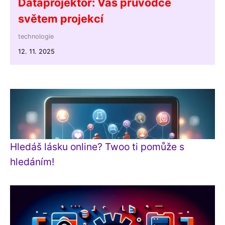
Dataprojektor: Váš průvodce
světem projekcí
technologie
12. 11. 2025
Hledáš lásku online? Twoo ti pomůže s
hledáním!