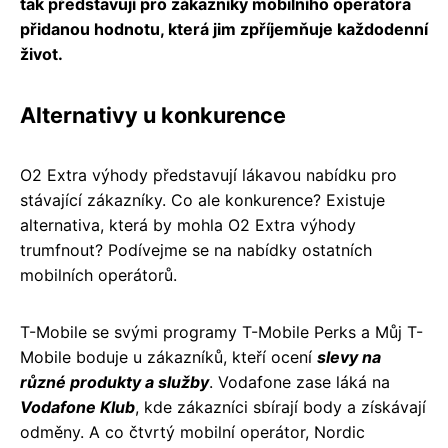
tak představují pro zákazníky mobilního operátora
přidanou hodnotu, která jim zpříjemňuje každodenní
život.
Alternativy u konkurence
O2 Extra výhody představují lákavou nabídku pro
stávající zákazníky. Co ale konkurence? Existuje
alternativa, která by mohla O2 Extra výhody
trumfnout? Podívejme se na nabídky ostatních
mobilních operátorů.
T-Mobile se svými programy T-Mobile Perks a Můj T-
Mobile boduje u zákazníků, kteří ocení
slevy na
různé produkty a služby
. Vodafone zase láká na
Vodafone Klub
, kde zákazníci sbírají body a získávají
odměny. A co čtvrtý mobilní operátor, Nordic