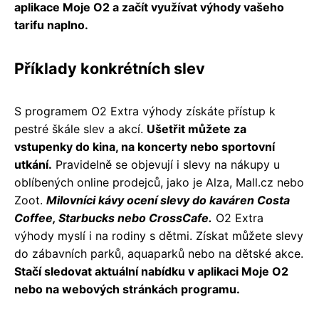
aplikace Moje O2 a začít využívat výhody vašeho
tarifu naplno.
Příklady konkrétních slev
S programem O2 Extra výhody získáte přístup k
pestré škále slev a akcí.
Ušetřit můžete za
vstupenky do kina, na koncerty nebo sportovní
utkání.
Pravidelně se objevují i slevy na nákupy u
oblíbených online prodejců, jako je Alza, Mall.cz nebo
Zoot.
Milovníci kávy ocení slevy do kaváren Costa
Coffee, Starbucks nebo CrossCafe.
O2 Extra
výhody myslí i na rodiny s dětmi. Získat můžete slevy
do zábavních parků, aquaparků nebo na dětské akce.
Stačí sledovat aktuální nabídku v aplikaci Moje O2
nebo na webových stránkách programu.