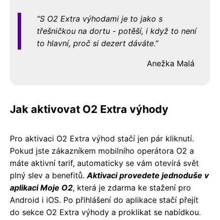
S O2 Extra výhodami je to jako s
třešničkou na dortu - potěší, i když to není
to hlavní, proč si dezert dáváte.
Anežka Malá
Jak aktivovat O2 Extra výhody
Pro aktivaci O2 Extra výhod stačí jen pár kliknutí.
Pokud jste zákazníkem mobilního operátora O2 a
máte aktivní tarif, automaticky se vám otevírá svět
plný slev a benefitů.
Aktivaci provedete jednoduše v
aplikaci Moje O2
, která je zdarma ke stažení pro
Android i iOS. Po přihlášení do aplikace stačí přejít
do sekce O2 Extra výhody a proklikat se nabídkou.