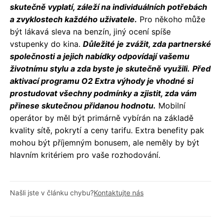
skutečně vyplatí, záleží na individuálních potřebách
a zvyklostech každého uživatele.
Pro někoho může
být lákavá sleva na benzín, jiný ocení spíše
vstupenky do kina.
Důležité je zvážit, zda partnerské
společnosti a jejich nabídky odpovídají vašemu
životnímu stylu a zda byste je skutečně využili.
Před
aktivací programu O2 Extra výhody je vhodné si
prostudovat všechny podmínky a zjistit, zda vám
přinese skutečnou přidanou hodnotu.
Mobilní
operátor by měl být primárně vybírán na základě
kvality sítě, pokrytí a ceny tarifu. Extra benefity pak
mohou být příjemným bonusem, ale neměly by být
hlavním kritériem pro vaše rozhodování.
Našli jste v článku chybu?
Kontaktujte nás