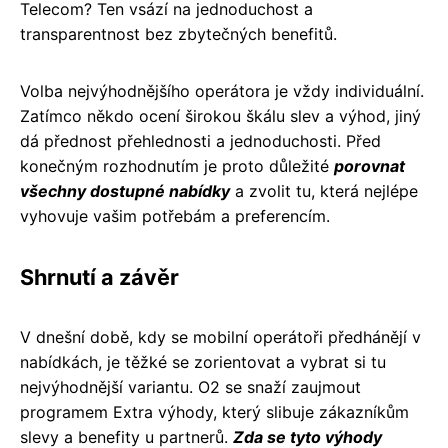
Telecom? Ten vsází na jednoduchost a
transparentnost bez zbytečných benefitů.
Volba nejvýhodnějšího operátora je vždy individuální.
Zatímco někdo ocení širokou škálu slev a výhod, jiný
dá přednost přehlednosti a jednoduchosti. Před
konečným rozhodnutím je proto důležité
porovnat
všechny dostupné nabídky
a zvolit tu, která nejlépe
vyhovuje vašim potřebám a preferencím.
Shrnutí a závěr
V dnešní době, kdy se mobilní operátoři předhánějí v
nabídkách, je těžké se zorientovat a vybrat si tu
nejvýhodnější variantu. O2 se snaží zaujmout
programem Extra výhody, který slibuje zákazníkům
slevy a benefity u partnerů.
Zda se tyto výhody