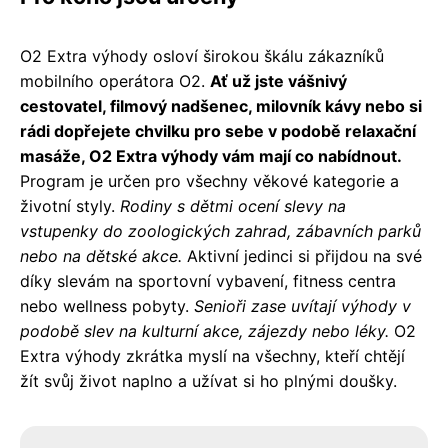
O2 Extra výhody osloví širokou škálu zákazníků
mobilního operátora O2.
Ať už jste vášnivý
cestovatel, filmový nadšenec, milovník kávy nebo si
rádi dopřejete chvilku pro sebe v podobě relaxační
masáže, O2 Extra výhody vám mají co nabídnout.
Program je určen pro všechny věkové kategorie a
životní styly.
Rodiny s dětmi ocení slevy na
vstupenky do zoologických zahrad, zábavních parků
nebo na dětské akce.
Aktivní jedinci si přijdou na své
díky slevám na sportovní vybavení, fitness centra
nebo wellness pobyty.
Senioři zase uvítají výhody v
podobě slev na kulturní akce, zájezdy nebo léky.
O2
Extra výhody zkrátka myslí na všechny, kteří chtějí
žít svůj život naplno a užívat si ho plnými doušky.