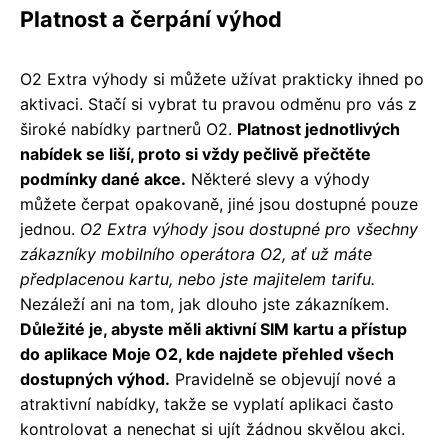
Platnost a čerpání výhod
O2 Extra výhody si můžete užívat prakticky ihned po
aktivaci. Stačí si vybrat tu pravou odměnu pro vás z
široké nabídky partnerů O2.
Platnost jednotlivých
nabídek se liší, proto si vždy pečlivě přečtěte
podmínky dané akce.
Některé slevy a výhody
můžete čerpat opakovaně, jiné jsou dostupné pouze
jednou.
O2 Extra výhody jsou dostupné pro všechny
zákazníky mobilního operátora O2, ať už máte
předplacenou kartu, nebo jste majitelem tarifu.
Nezáleží ani na tom, jak dlouho jste zákazníkem.
Důležité je, abyste měli aktivní SIM kartu a přístup
do aplikace Moje O2, kde najdete přehled všech
dostupných výhod.
Pravidelně se objevují nové a
atraktivní nabídky, takže se vyplatí aplikaci často
kontrolovat a nenechat si ujít žádnou skvělou akci.