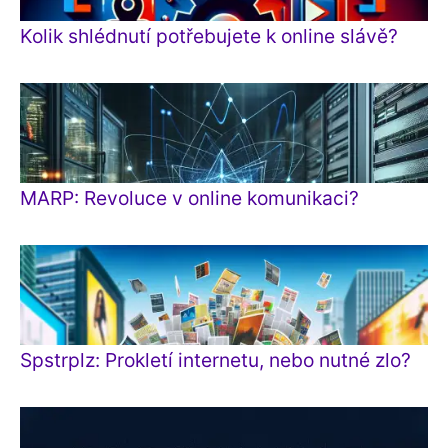
Kolik shlédnutí potřebujete k online slávě?
MARP: Revoluce v online komunikaci?
Spstrplz: Prokletí internetu, nebo nutné zlo?