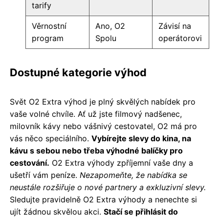
tarify
Věrnostní
Ano, O2
Závisí na
program
Spolu
operátorovi
Dostupné kategorie výhod
Svět O2 Extra výhod je plný skvělých nabídek pro
vaše volné chvíle. Ať už jste filmový nadšenec,
milovník kávy nebo vášnivý cestovatel, O2 má pro
vás něco speciálního.
Vybírejte slevy do kina, na
kávu s sebou nebo třeba výhodné balíčky pro
cestování.
O2 Extra výhody zpříjemní vaše dny a
ušetří vám peníze.
Nezapomeňte, že nabídka se
neustále rozšiřuje o nové partnery a exkluzivní slevy.
Sledujte pravidelně O2 Extra výhody a nenechte si
ujít žádnou skvělou akci.
Stačí se přihlásit do