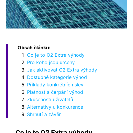
Obsah článku:
Co je to O2 Extra výhody
Pro koho jsou určeny
Jak aktivovat O2 Extra výhody
Dostupné kategorie výhod
Příklady konkrétních slev
Platnost a čerpání výhod
Zkušenosti uživatelů
Alternativy u konkurence
Shrnutí a závěr
Co je to O2 Extra výhody