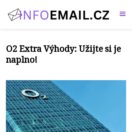
O2 Extra Výhody: Užijte si je
naplno!