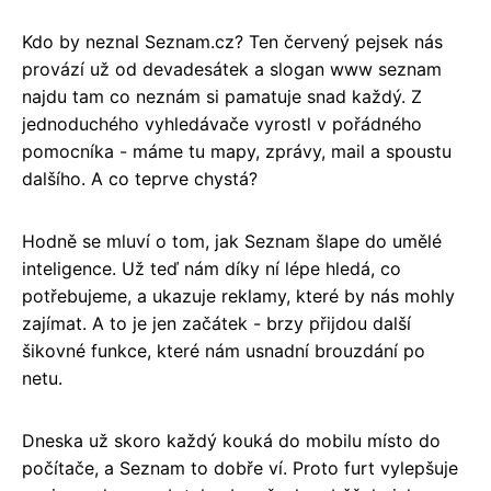
Kdo by neznal Seznam.cz? Ten červený pejsek nás
provází už od devadesátek a slogan www seznam
najdu tam co neznám si pamatuje snad každý. Z
jednoduchého vyhledávače vyrostl v pořádného
pomocníka - máme tu mapy, zprávy, mail a spoustu
dalšího. A co teprve chystá?
Hodně se mluví o tom, jak Seznam šlape do umělé
inteligence. Už teď nám díky ní lépe hledá, co
potřebujeme, a ukazuje reklamy, které by nás mohly
zajímat. A to je jen začátek - brzy přijdou další
šikovné funkce, které nám usnadní brouzdání po
netu.
Dneska už skoro každý kouká do mobilu místo do
počítače, a Seznam to dobře ví. Proto furt vylepšuje