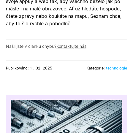
svoje appky a web tak, aby všechno běželo jak po
másle i na malé obrazovce. Ať už hledáte hospodu,
čtete zprávy nebo koukáte na mapu, Seznam chce,
aby to šlo rychle a pohodlně.
Našli jste v článku chybu?
Kontaktujte nás
Publikováno: 11. 02. 2025
Kategorie:
technologie