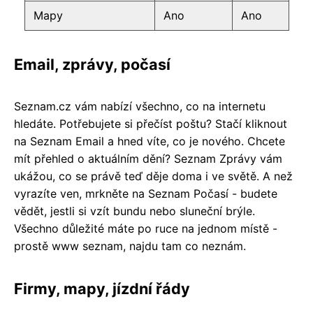
Mapy
Ano
Ano
Email, zprávy, počasí
Seznam.cz vám nabízí všechno, co na internetu
hledáte. Potřebujete si přečíst poštu? Stačí kliknout
na Seznam Email a hned víte, co je nového. Chcete
mít přehled o aktuálním dění? Seznam Zprávy vám
ukážou, co se právě teď děje doma i ve světě. A než
vyrazíte ven, mrkněte na Seznam Počasí - budete
vědět, jestli si vzít bundu nebo sluneční brýle.
Všechno důležité máte po ruce na jednom místě -
prostě www seznam, najdu tam co neznám.
Firmy, mapy, jízdní řády