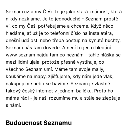
Seznam.cz a my Češi, to je jako stará známost, která
nikdy nezklame. Je to jednoduché - Seznam prostě
ví, co my Češi potřebujeme a chceme. Když něco
hledáme, ať už je to telefonní číslo na instalatéra,
dnešní události nebo třeba postup na kynuté buchty,
Seznam nás tam dovede. A není to jen o hledání.
www seznam najdu tam co neznám - tahle hláška se
mezi lidmi ujala, protože přesně vystihuje, co
všechno Seznam umí. Máme tam svoje maily,
koukáme na mapy, zjišťujeme, kdy nám jede vlak,
nakupujeme nebo se bavíme. Seznam je vlastně
takový český internet v jednom balíčku. Proto ho
máme rádi - je náš, rozumíme mu a stále se zlepšuje
s námi.
Budoucnost Seznamu