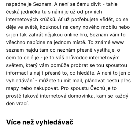
napadne je Seznam. A není se čemu divit - tahle
česká jednička tu s námi je už od prvních
internetových krůčků. Ať už potřebujete vědět, co se
děje ve světě, kouknout na ceny nového mobilu nebo
si jen tak zahrát nějakou online hru, Seznam vám to
všechno nabídne na jednom místě. To známé www
seznam najdu tam co neznám přesně vystihuje, o
čem to celé je - je to váš průvodce internetovým
světem, který vám pomůže probrat se tou spoustou
informací a najít přesně to, co hledáte. A není to jen o
vyhledávání - můžete tu mít mail, plánovat cestu přes
mapy nebo nakupovat. Pro spoustu Čechů je to
prostě taková internetová domovinka, kam se každý
den vrací.
Více než vyhledávač