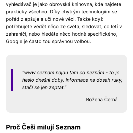
vyhledávač je jako obrovská knihovna, kde najdete
prakticky všechno. Díky chytrým technologiím se
pořád zlepšuje a učí nové věci. Takže když
potřebujete vědět něco ze světa, sledovat, co letí v
zahraničí, nebo hledáte něco hodně specifického,
Google je často tou správnou volbou.
www seznam najdu tam co neznám - to je
heslo dnešní doby. Informace na dosah ruky,
stačí se jen zeptat.
Božena Černá
Proč Češi milují Seznam