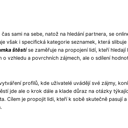
 čas sami na sebe, natož na hledání partnera, se onlin
je však i specifická kategorie seznamek, která slibuje
mka štěstí
se zaměřuje na propojení lidí, kteří hledají 
en o vzhledu a povrchních zájmech, ale o sdílení hodnot
ytváření profilů, kde uživatelé uvádějí své zájmy, kon
tí jde ale o krok dále a klade důraz na otázky týkajíc
. Cílem je propojit lidi, kteří k sobě skutečně pasují a
.