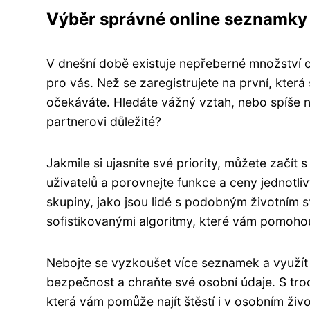
Výběr správné online seznamky
V dnešní době existuje nepřeberné množství 
pro vás. Než se zaregistrujete na první, která
očekáváte. Hledáte vážný vztah, nebo spíše 
partnerovi důležité?
Jakmile si ujasníte své priority, můžete začít
uživatelů a porovnejte funkce a ceny jednotli
skupiny, jako jsou lidé s podobným životním sty
sofistikovanými algoritmy, které vám pomohou
Nebojte se vyzkoušet více seznamek a využít
bezpečnost a chraňte své osobní údaje. S troc
která vám pomůže najít štěstí i v osobním živo