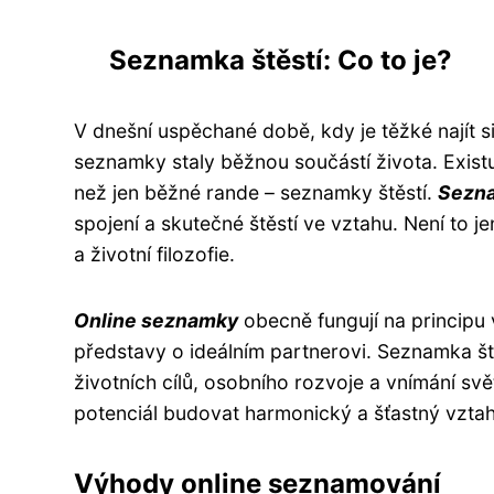
Seznamka štěstí: Co to je?
V dnešní uspěchané době, kdy je těžké najít si
seznamky staly běžnou součástí života. Existu
než jen běžné rande – seznamky štěstí.
Sezna
spojení a skutečné štěstí ve vztahu. Není to j
a životní filozofie.
Online seznamky
obecně fungují na principu v
představy o ideálním partnerovi. Seznamka štěs
životních cílů, osobního rozvoje a vnímání světa
potenciál budovat harmonický a šťastný vztah
Výhody online seznamování