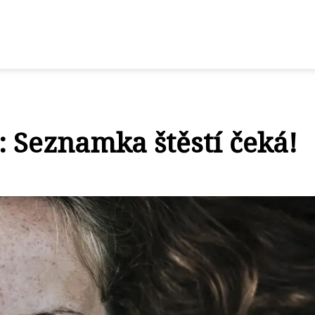
e: Seznamka štěstí čeká!