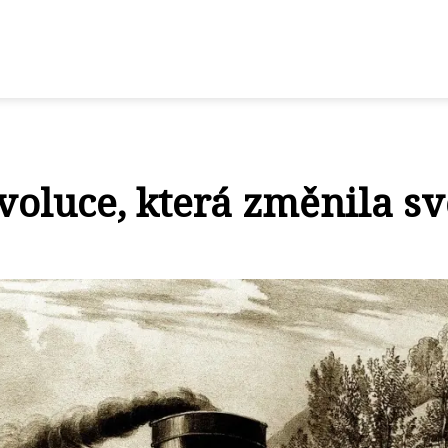
evoluce, která změnila sv