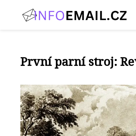
První parní stroj: R