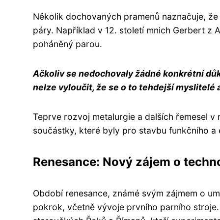
Několik dochovaných pramenů naznačuje, že se
páry. Například v 12. století mnich Gerbert z A
poháněný parou.
Ačkoliv se nedochovaly žádné konkrétní důk
nelze vyloučit, že se o to tehdejší myslitelé
Teprve rozvoj metalurgie a dalších řemesel v
součástky, které byly pro stavbu funkčního a 
Renesance: Nový zájem o techno
Období renesance, známé svým zájmem o uměn
pokrok, včetně vývoje prvního parního stroje. 