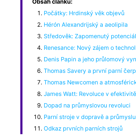
Obsah článku:
Počátky: Hrdinský věk objevů
Hérón Alexandrijský a aeolipila
Středověk: Zapomenutý potenciál
Renesance: Nový zájem o technol
Denis Papin a jeho průlomový vy
Thomas Savery a první parní čer
Thomas Newcomen a atmosférický
James Watt: Revoluce v efektivit
Dopad na průmyslovou revoluci
Parní stroje v dopravě a průmyslu
Odkaz prvních parních strojů