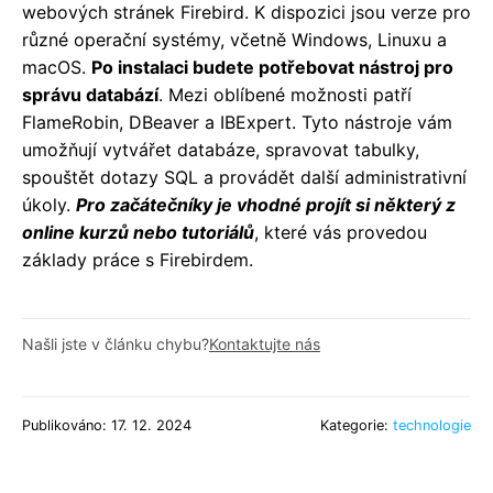
webových stránek Firebird. K dispozici jsou verze pro
různé operační systémy, včetně Windows, Linuxu a
macOS.
Po instalaci budete potřebovat nástroj pro
správu databází
. Mezi oblíbené možnosti patří
FlameRobin, DBeaver a IBExpert. Tyto nástroje vám
umožňují vytvářet databáze, spravovat tabulky,
spouštět dotazy SQL a provádět další administrativní
úkoly.
Pro začátečníky je vhodné projít si některý z
online kurzů nebo tutoriálů
, které vás provedou
základy práce s Firebirdem.
Našli jste v článku chybu?
Kontaktujte nás
Publikováno: 17. 12. 2024
Kategorie:
technologie