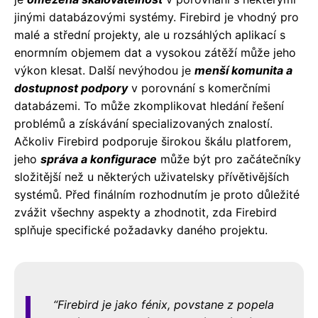
jinými databázovými systémy. Firebird je vhodný pro
malé a střední projekty, ale u rozsáhlých aplikací s
enormním objemem dat a vysokou zátěží může jeho
výkon klesat. Další nevýhodou je
menší komunita a
dostupnost podpory
v porovnání s komerčními
databázemi. To může zkomplikovat hledání řešení
problémů a získávání specializovaných znalostí.
Ačkoliv Firebird podporuje širokou škálu platforem,
jeho
správa a konfigurace
může být pro začátečníky
složitější než u některých uživatelsky přívětivějších
systémů. Před finálním rozhodnutím je proto důležité
zvážit všechny aspekty a zhodnotit, zda Firebird
splňuje specifické požadavky daného projektu.
Firebird je jako fénix, povstane z popela