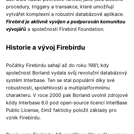
procedury, triggery a transakce, které umožňují
vytvářet komplexní a robustní databázové aplikace.
Firebird je aktivně vyvíjen a podporován komunitou
vývojářů
a společností Firebird Foundation.
Historie a vývoj Firebirdu
Počátky Firebirdu sahají až do roku 1981, kdy
společnost Borland vydala svůj revoluční databázový
systém Interbase. Ten se stal populární díky své
robustnosti, spolehlivosti a multiplatformnímu
charakteru. V roce 2000 pak Borland uvolnil zdrojové
kódy Interbase 6.0 pod open-source licencí InterBase
Public License, čímž fakticky položil základy pro
vznik Firebirdu.