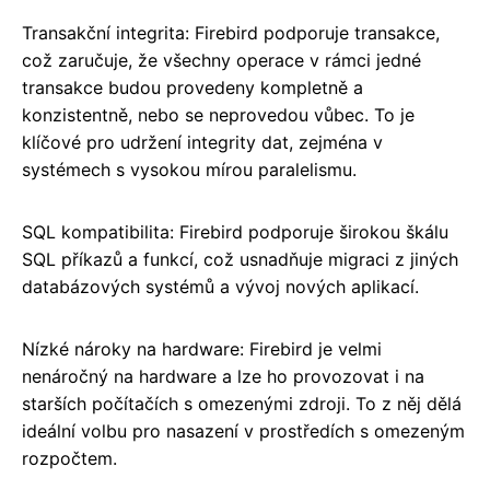
Transakční integrita: Firebird podporuje transakce,
což zaručuje, že všechny operace v rámci jedné
transakce budou provedeny kompletně a
konzistentně, nebo se neprovedou vůbec. To je
klíčové pro udržení integrity dat, zejména v
systémech s vysokou mírou paralelismu.
SQL kompatibilita: Firebird podporuje širokou škálu
SQL příkazů a funkcí, což usnadňuje migraci z jiných
databázových systémů a vývoj nových aplikací.
Nízké nároky na hardware: Firebird je velmi
nenáročný na hardware a lze ho provozovat i na
starších počítačích s omezenými zdroji. To z něj dělá
ideální volbu pro nasazení v prostředích s omezeným
rozpočtem.