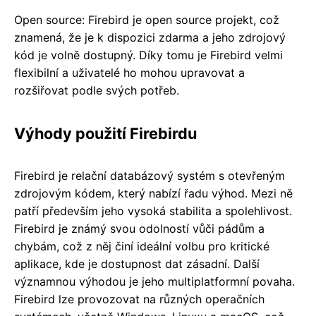
Open source: Firebird je open source projekt, což
znamená, že je k dispozici zdarma a jeho zdrojový
kód je volně dostupný. Díky tomu je Firebird velmi
flexibilní a uživatelé ho mohou upravovat a
rozšiřovat podle svých potřeb.
Výhody použití Firebirdu
Firebird je relační databázový systém s otevřeným
zdrojovým kódem, který nabízí řadu výhod. Mezi ně
patří především jeho vysoká stabilita a spolehlivost.
Firebird je známý svou odolností vůči pádům a
chybám, což z něj činí ideální volbu pro kritické
aplikace, kde je dostupnost dat zásadní. Další
významnou výhodou je jeho multiplatformní povaha.
Firebird lze provozovat na různých operačních