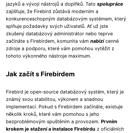
jazyků a vývoji nástrojů a doplňků. Tato
spolupráce
zajišťuje, že Firebird zůstává moderním a
konkurenceschopným databázovým systémem, který
splňuje požadavky svých uživatelů. Ať už jste
zkušený databázový administrátor nebo teprve
začínáte s Firebirdem, komunita vám
nabízí
cenné
zdroje a podporu, které vám pomohou vytěžit z
tohoto výkonného nástroje maximum.
Jak začít s Firebirdem
Firebird je open-source databázový systém, který je
známý svou stabilitou, výkonem a snadnou
implementací. Pokud s Firebirdem začínáte, existuje
několik kroků, které vám pomohou s jeho
bezproblémovým spuštěním a provozem.
Prvním
krokem je stažení a instalace Firebirdu
z oficiálních