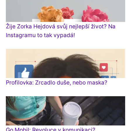
Žije Zorka Hejdová svůj nejlepší život? Na
Instagramu to tak vypadá!
Profilovka: Zrcadlo duše, nebo maska?
Go Mobil: Revoluce v komunikaci?