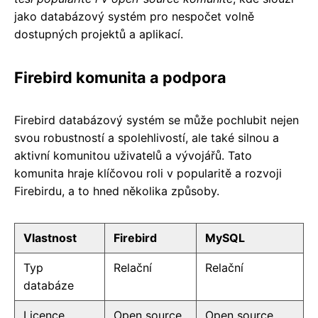
jako databázový systém pro nespočet volně
dostupných projektů a aplikací.
Firebird komunita a podpora
Firebird databázový systém se může pochlubit nejen
svou robustností a spolehlivostí, ale také silnou a
aktivní komunitou uživatelů a vývojářů. Tato
komunita hraje klíčovou roli v popularitě a rozvoji
Firebirdu, a to hned několika způsoby.
Vlastnost
Firebird
MySQL
Typ
Relační
Relační
databáze
Licence
Open source
Open source