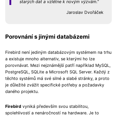
starých dat a vzlétne k novým výzvám.
Jaroslav Dvořáček
Porovnání s jinými databázemi
Firebird není jediným databázovým systémem na trhu
a existuje mnoho alternativ, se kterými ho lze
porovnávat. Mezi nejznámější patří například MySQL,
PostgreSQL, SQLite a Microsoft SQL Server. Každý z
těchto systémů má své silné a slabé stránky, a proto
je důležité zvážit specifické potřeby a požadavky
daného projektu.
Firebird
vyniká především svou stabilitou,
spolehlivostí a nenáročností na hardware. Je to