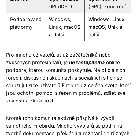
(IPL/IDPL)
(GPL), komerční
Podporované
Windows,
Windows, Linux,
platformy
Linux, macOS
macOS, Unix a
a další
další
Pro mnoho uživatelů, ať už začátečníků nebo
zkušených profesionálů, je
nezastupitelná
online
podpora, kterou komunita poskytuje. Na oficiálních
fórech, diskusních skupinách a sociálních sítích se
sdružují tisíce uživatelů Firebirdu z celého světa, kteří
jsou ochotni pomoci s řešením problémů, sdílet své
znalosti a zkušenosti.
Kromě toho komunita aktivně přispívá k vývoji
samotného Firebirdu. Mnoho vývojářů se podílí na
tvorbě dokumentace, překládání rozhraní do různých