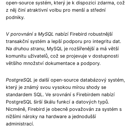
open-source systém, který je k dispozici zdarma, což
z něj činí atraktivní volbu pro menší a střední
podniky.
V porovnání s MySQL
nabízí Firebird robustnější
transakční systém a lepší podporu pro integritu dat.
Na druhou stranu
, MySQL je rozšířenější a má větší
komunitu uživatelů, což se projevuje v dostupnosti
většího množství dokumentace a podpory.
PostgreSQL
je další open-source databázový systém,
který je známý svou vysokou mírou shody se
standardem SQL. Ve srovnání s Firebirdem nabízí
PostgreSQL širší škálu funkcí a datových typů.
Nicméně, Firebird je obecně považován za systém s
nižšími nároky na hardware a jednodušší
administrací.