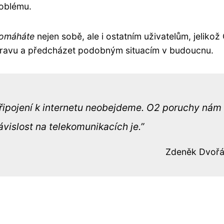
oblému.
omáháte
nejen sobě, ale i ostatním uživatelům, jelikož
pravu a předcházet podobným situacím v budoucnu.
řipojení k internetu neobejdeme. O2 poruchy nám 
ávislost na telekomunikacích je.
Zdeněk Dvoř