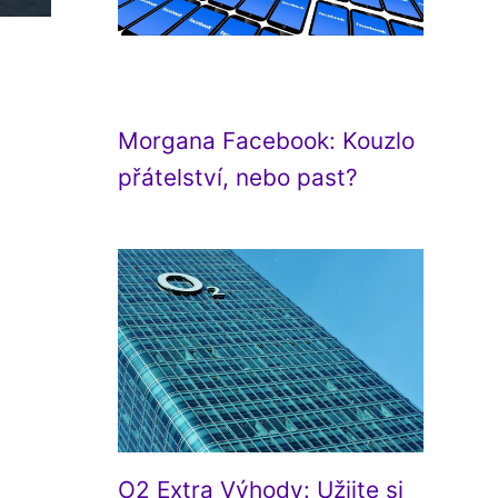
Morgana Facebook: Kouzlo
přátelství, nebo past?
O2 Extra Výhody: Užijte si