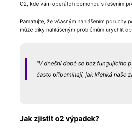
O2, kde vám operátoři pomohou s řešením pr
Pamatujte, že včasným nahlášením poruchy
p
může díky nahlášeným problémům urychlit o
V dnešní době se bez fungujícího p
často připomínají, jak křehká naše z
Jak zjistit o2 výpadek?