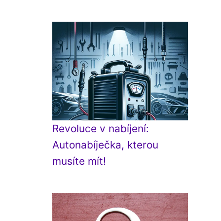
Revoluce v nabíjení:
Autonabíječka, kterou
musíte mít!