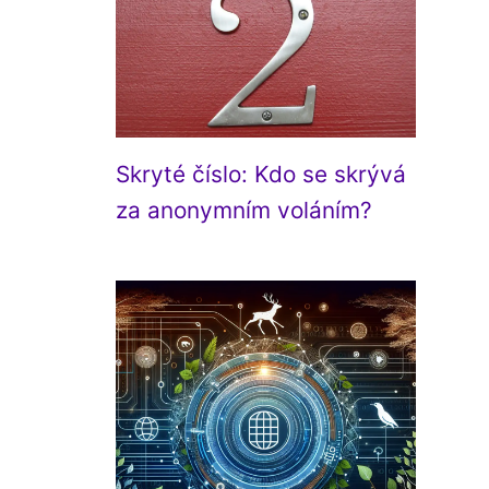
Skryté číslo: Kdo se skrývá
za anonymním voláním?